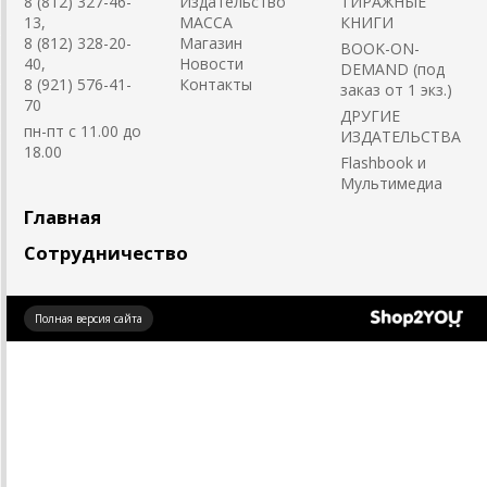
8 (812) 327-46-
Издательство
ТИРАЖНЫЕ
13,
MACCA
КНИГИ
8 (812) 328-20-
Магазин
BOOK-ON-
40,
Новости
DEMAND (под
8 (921) 576-41-
Контакты
заказ от 1 экз.)
70
ДРУГИЕ
пн-пт с 11.00 до
ИЗДАТЕЛЬСТВА
18.00
Flashbook и
Мультимедиа
Главная
Сотрудничество
Создано
Полная версия сайта
на платформе