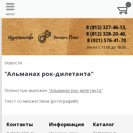
8 (812) 327-46-13,
8 (812) 328-20-40,
8 (921) 576-41-70
пн-пт с 11.00 до 18.00
Новости
"Альманах рок-дилетанта"
Полностью выложен
"Альманах рок-дилетанта"
Текст со множеством фотографий!)
Контакты
Информация
Каталог