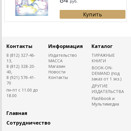
руб.
Контакты
Информация
Каталог
8 (812) 327-46-
Издательство
ТИРАЖНЫЕ
13,
MACCA
КНИГИ
8 (812) 328-20-
Магазин
BOOK-ON-
40,
Новости
DEMAND (под
8 (921) 576-41-
Контакты
заказ от 1 экз.)
70
ДРУГИЕ
пн-пт с 11.00 до
ИЗДАТЕЛЬСТВА
18.00
Flashbook и
Мультимедиа
Главная
Сотрудничество