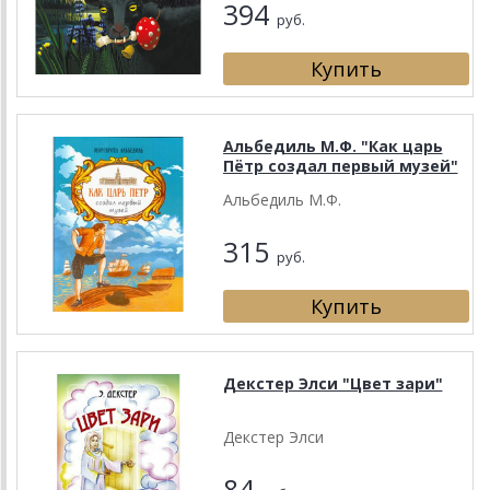
394
руб.
Альбедиль М.Ф. "Как царь
Пётр создал первый музей"
Альбедиль М.Ф.
315
руб.
Декстер Элси "Цвет зари"
Декстер Элси
84