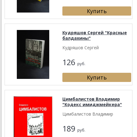
Кудряшов Сергей "Красные
балдахины"
Кудряшов Сергей
126
руб.
Цимбалистов Владимир
"Кодекс имиджмейкера"
Цимбалистов Владимир
189
руб.