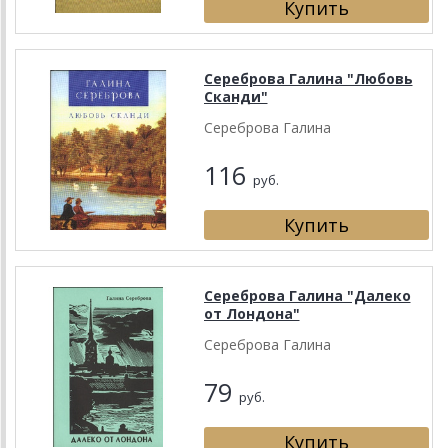
Сереброва Галина "Любовь
Сканди"
Сереброва Галина
116
руб.
Сереброва Галина "Далеко
от Лондона"
Сереброва Галина
79
руб.