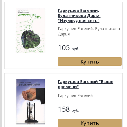
Гаркушев Евгений,
Булатникова Дарья
"Изумрудная сеть"
Гаркушев Евгений, Булатникова
Дарья
105
руб.
Гаркушев Евгений "Выше
времени"
Гаркушев Евгений
158
руб.