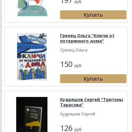
197
руб.
Гренец Ольга "Ключи от
потерянного дома"
Гренец Ольга
150
руб.
Кудряшов Сергей "Тритоны
Тарасова"
Кудряшов Сергей
126
руб.