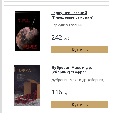
Гаркушев Евгений
"Плюшевые самураи"
Гаркушев Евгений
242
руб.
Дубровин Макс и др.
(сборник) "Гофра"
Дубровин Макс и др. (сборник)
116
руб.