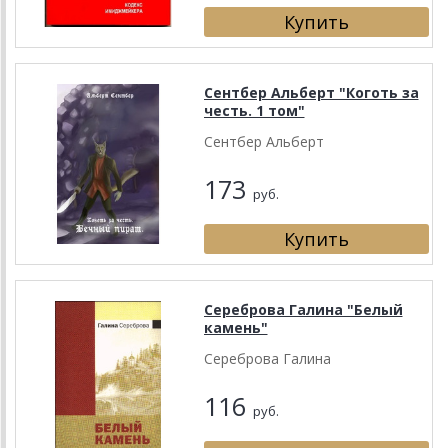
Сентбер Альберт "Коготь за
честь. 1 том"
Сентбер Альберт
173
руб.
Сереброва Галина "Белый
камень"
Сереброва Галина
116
руб.