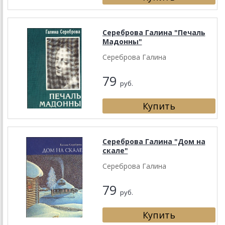
Сереброва Галина "Печаль
Мадонны"
Сереброва Галина
79
руб.
Сереброва Галина "Дом на
скале"
Сереброва Галина
79
руб.