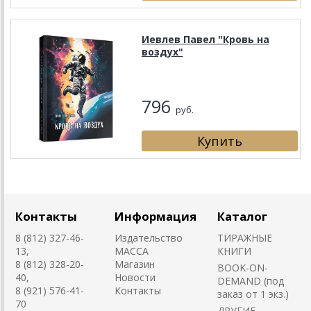
Иевлев Павел "Кровь на
воздух"
796
руб.
Контакты
Информация
Каталог
8 (812) 327-46-
Издательство
ТИРАЖНЫЕ
13,
MACCA
КНИГИ
8 (812) 328-20-
Магазин
BOOK-ON-
40,
Новости
DEMAND (под
8 (921) 576-41-
Контакты
заказ от 1 экз.)
70
ДРУГИЕ