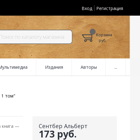
Вход
Регистрация
Корзина
руб.
 Мультимедиа
Издания
Авторы
...
 1 том"
Сентбер Альберт
 книга —
173 руб.