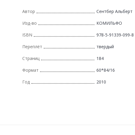
Автор
Сентбер Альберт
Изд-во
КОМИЛЬФО
ISBN
978-5-91339-099-8
Переплёт
твердый
Страниц
184
Формат
60*84/16
Год
2010