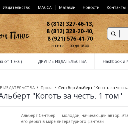
Издательство
MACCA
Магазин
Новости
Контакты
8 (812) 327-46-13,
8 (812) 328-20-40,
8 (921) 576-41-70
пн-пт с 11.00 до 18.00
от 1 экз.)
ДРУГИЕ ИЗДАТЕЛЬСТВА
Flashbook и
Е ИЗДАТЕЛЬСТВА
Проза
Сентбер Альберт "Коготь за честь.
Альберт "Коготь за честь. 1 том"
Альберт Сентбер — молодой, начинающий автор. Эта
его дебют в мире литературного фэнтези.