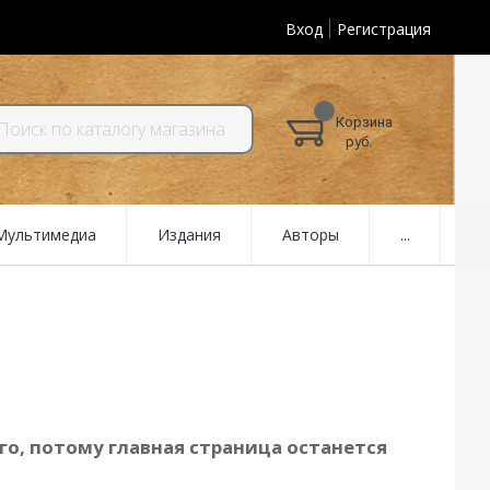
Вход
Регистрация
Корзина
руб.
 Мультимедиа
Издания
Авторы
...
о, потому главная страница останется