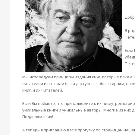
Добр
Я ра
Пете
Если
убед
Пете
Мы исповедуем принципы издания книг, которые пока ещ
читателям и авторам были доступны любые тиражи, начи
книг, и их читателей.
Если Вы поймете, что принадлежите к их числу, регистри
уникальные книги и уникальные авторы. Многие из них 
Поддержите их!
А теперь я приглашаю вас в прогулку по страницам наше