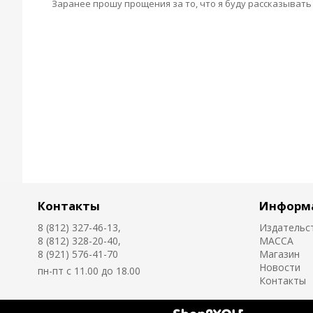
Заранее прошу прощения за то, что я буду рассказывать об
Контакты
Информ
8 (812) 327-46-13,
Издательс
8 (812) 328-20-40,
MACCA
8 (921) 576-41-70
Магазин
Новости
пн-пт с 11.00 до 18.00
Контакты
Создано