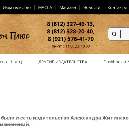
Издательство
MACCA
Магазин
Новости
Контакты
8 (812) 327-46-13,
8 (812) 328-20-40,
8 (921) 576-41-70
пн-пт с 11.00 до 18.00
от 1 экз.)
ДРУГИЕ ИЗДАТЕЛЬСТВА
Flashbook и
 было и есть издательство Александра Житинског
 изменений.