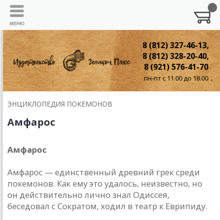
8 (812) 327-46-13,
8 (812) 328-20-40,
8 (921) 576-41-70
пн-пт с 11.00 до 18.00
ЭНЦИКЛОПЕДИЯ ПОКЕМОНОВ
Амфарос
Амфарос
Амфарос — единственный древний грек среди
покемонов. Как ему это удалось, неизвестно, но
он действительно лично знал Одиссея,
беседовал с Сократом, ходил в театр к Еврипиду.