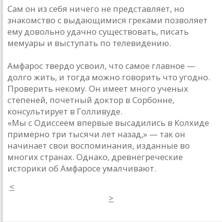
Сам он из себя ничего не представляет, но
знакомство с выдающимися греками позволяет
ему довольно удачно существовать, писать
мемуары и выступать по телевидению.
Амфарос твердо усвоил, что самое главное —
долго жить, и тогда можно говорить что угодно.
Проверить некому. Он имеет много ученых
степеней, почетный доктор в Сорбонне,
консультирует в Голливуде.
«Мы с Одиссеем впервые высадились в Колхиде
примерно три тысячи лет назад,» — так он
начинает свои воспоминания, изданные во
многих странах. Однако, древнегреческие
историки об Амфаросе умалчивают.
<
>