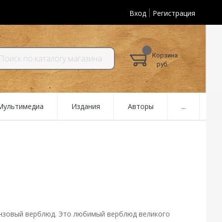
Вход
Регистрация
Корзина
руб.
 Мультимедиа
Издания
Авторы
...
ронзовый верблюд. Это любимый верблюд великого