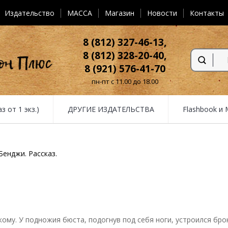
Издательство
MACCA
Магазин
Новости
Контакты
8 (812) 327-46-13,
8 (812) 328-20-40,
8 (921) 576-41-70
пн-пт с 11.00 до 18.00
от 1 экз.)
ДРУГИЕ ИЗДАТЕЛЬСТВА
Flashbook и
Бенджи. Рассказ.
ому. У подножия бюста, подогнув под себя ноги, устроился б