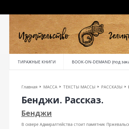
ТИРАЖНЫЕ КНИГИ
BOOK-ON-DEMAND (под заказ 
Главная
MACCA
ТЕКСТЫ МАССЫ
РАССКАЗЫ
Бенджи. Рассказ.
Бенджи
В сквере Адмиралтейства стоит памятник Пржевальск