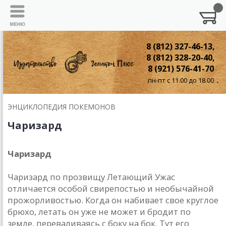
8 (812) 327-46-13,
8 (812) 328-20-40,
8 (921) 576-41-70
пн-пт с 11.00 до 18.00
ЭНЦИКЛОПЕДИЯ ПОКЕМОНОВ
Чаризард
Чаризард
Чаризард по прозвищу Летающий Ужас
отличается особой свирепостью и необычайной
прожорливостью. Когда он набивает свое круглое
брюхо, летать он уже не может и бродит по
земле, переваливаясь с боку на бок. Тут его