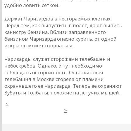
удобно ловить сеткой.
Держат Чаризардов в несгораемых клетках.
Перед тем, как выпустить в полет, дают выпить
канистру бензина. Вблизи заправленного
бензином Чаризарда опасно курить, от одной
искры он может взорваться.
Чаризарды служат сторожами телебашен и
небоскребов. Однако, и тут необходимо
соблюдать осторожность. Останкинская
телебашня в Москве сгорела от пламени
охранявшего ее Чаризарда. Теперь ее охраняют
Зубаты и Голбаты, похожие на летучих мышей.
<
>