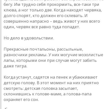
бегу. Им трудно себя прокормить, все-таки три
клюва, а ног только две. Когда находят червяка,
долго спорят, кто должен его склевать. И
совершенно напрасно – ведь живот у них всего
один, червяк все равно туда попадет.
Но дело в удовольствии.
Прекрасные почтальоны, рассыльные,
разносчики рекламы. У них могучие мозолистые
лапы, которыми они при случае могут забить
даже тигра.
Когда устанут, садятся на пенек и убаюкивают
детскую голову. В этот момент на них приятно
смотреть: детская головка засыпает,
склонившись к голове-маме, а голова-папа
охраняет его сон.
<