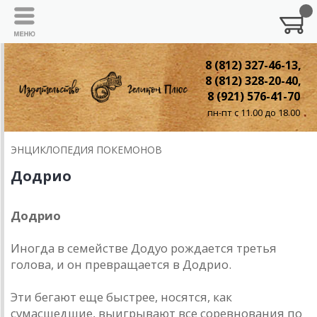
8 (812) 327-46-13,
8 (812) 328-20-40,
8 (921) 576-41-70
пн-пт с 11.00 до 18.00
ЭНЦИКЛОПЕДИЯ ПОКЕМОНОВ
Додрио
Додрио
Иногда в семействе Додуо рождается третья
голова, и он превращается в Додрио.
Эти бегают еще быстрее, носятся, как
сумасшедшие, выигрывают все соревнования по