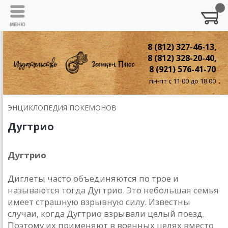
8 (812) 327-46-13,
8 (812) 328-20-40,
8 (921) 576-41-70
пн-пт с 11.00 до 18.00
ЭНЦИКЛОПЕДИЯ ПОКЕМОНОВ
Дугтрио
Дугтрио
Диглеты часто объединяются по трое и
называются тогда Дугтрио. Это небольшая семья
имеет страшную взрывную силу. Известны
случаи, когда Дугтрио взрывали целый поезд.
Поэтому их применяют в военных целях вместо