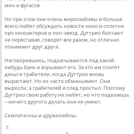
мин и фугасов.
Но при этом они очень миролюбивы и больше
всего любят обсуждать новости кино и сплетни
про киноактеров и поп-звезд. Дугтрио болтают
не переставая, говорят все разом, но отлично
понимают друг друга.
Наговорившись, подкапываются под какой-
нибудь банк и взрывают его. За это им платят
деньги грабители, когда Дугтрио вновь
вырастают. Но их часто обманывают. Они
выросли, а грабителей и след простыл. Поэтому
Дугтрио свою работу не любят, но что поделаешь
– ничего другого делать они не умеют.
Симпатичны и дружелюбны.
<
>