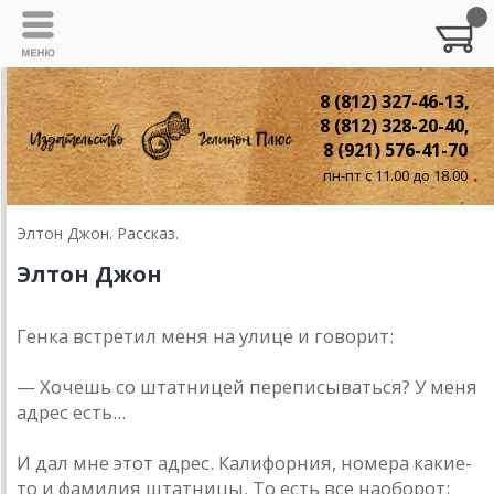
8 (812) 327-46-13,
8 (812) 328-20-40,
8 (921) 576-41-70
пн-пт с 11.00 до 18.00
Элтон Джон. Рассказ.
Элтон Джон
Генка встретил меня на улице и говорит:
— Хочешь со штатницей переписываться? У меня
адрес есть...
И дал мне этот адрес. Калифорния, номера какие-
то и фамилия штатницы. То есть все наоборот: