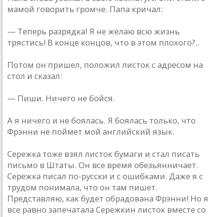
мамой говорить громче. Папа кричал:
— Теперь разрядка! Я не желаю всю жизнь
трястись! В конце концов, что в этом плохого?..
Потом он пришел, положил листок с адресом на
стол и сказал:
— Пиши. Ничего не бойся.
А я ничего и не боялась. Я боялась только, что
Фрэнни не поймет мой английский язык.
Сережка тоже взял листок бумаги и стал писать
письмо в Штаты. Он все время обезьянничает.
Сережка писал по-русски и с ошибками. Даже я с
трудом понимала, что он там пишет.
Представляю, как будет обрадована Фрэнни! Но я
все равно запечатала Сережкин листок вместе со