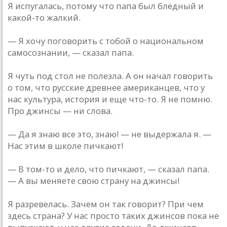
Я испугалась, потому что папа был бледный и
какой-то жалкий.
— Я хочу поговорить с тобой о национальном
самосознании, — сказал папа.
Я чуть под стол не полезла. А он начал говорить
о том, что русские древнее американцев, что у
нас культура, история и еще что-то. Я не помню.
Про джинсы — ни слова.
— Да я знаю все это, знаю! — не выдержала я. —
Нас этим в школе пичкают!
— В том-то и дело, что пичкают, — сказал папа.
— А вы меняете свою страну на джинсы!
Я разревелась. Зачем он так говорит? При чем
здесь страна? У нас просто таких джинсов пока не