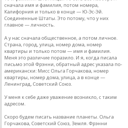
сначала имя и фамилия, потом номера,
Калифорния и только в конце — Ю-Эс-Эй.
Соединенные Штаты. Это потому, что у них
главное — личность.
А у нас сначала общественное, а потом личное.
Страна, город, улица, номер дома, номер
квартиры и только потом — имя и фамилия.
Меня это различие поразило. И я, когда писала
письмо этой Фрэнни, обратный адрес указала по-
американски: Мисс Ольга Горчакова, номер
квартиры, номер дома, улица, а в конце —
Ленинград, Советский Союз.
У меня к себе даже уважение возникло, с таким
адресом.
Скоро будем писать название планеты. Ольга
Горчакова, Советский Союз, Земля. Фрэнни