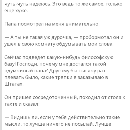
чуть-чуть надеюсь. Это ведь то же самое, только
еще хуже.
Папа посмотрел на меня внимательно.
— А ты не такая уж дурочка, — пробормотал он и
ушел в свою комнату обдумывать мои слова.
Сейчас подведет какую-нибудь философскую
базу! Господи, почему мне достался такой
вдумчивый папа? Другому бы тысячу раз
плевать было, какие тряпки я заказываю в
Штатах.
Он пришел сосредоточенный, походил от стола к
тахте и сказал:
— Видишь ли, если у тебя действительно такие
мысли, то лучше ничего не посылай. Лучше