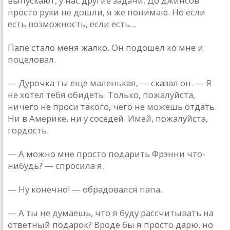
выпускают, у нас другие задачи. До джинсов
просто руки не дошли, я же понимаю. Но если
есть возможность, если есть...
Папе стало меня жалко. Он подошел ко мне и
поцеловал.
— Дурочка ты еще маленькая, — сказал он. — Я
не хотел тебя обидеть. Только, пожалуйста,
ничего не проси такого, чего не можешь отдать.
Ни в Америке, ни у соседей. Имей, пожалуйста,
гордость.
— А можно мне просто подарить Фрэнни что-
нибудь? — спросила я.
— Ну конечно! — обрадовался папа.
— А ты не думаешь, что я буду рассчитывать на
ответный подарок? Вроде бы я просто дарю, но