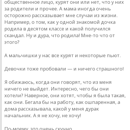
общественное лицо, курят они или нет, что у них
за родители и прочее. А мама иногда очень
осторожно рассказывает мне случаи из жизни.
Например, о том, как у одной знакомой дочка
родила в десятом классе и какой получился
скандал. Ну и дура, что родила! Мне-то что от
этого?
А мальчишки у нас все курят и некоторые пьют.
Девочки тоже пробовали — и ничего страшного!
Я обижаюсь, когда они говорят, что из меня
ничего не выйдет. Интересно, чего бы они
хотели? Наверное, они хотят, чтобы я была такая,
как они. Бегала бы на работу, как ошпаренная, а
дома рассказывала, какой у меня дурак
начальник. А я не хочу, не хочу!
По-моему, это очень скучно.