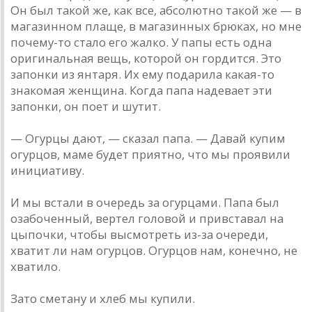
Он был такой же, как все, абсолютно такой же — в
магазинном плаще, в магазинных брюках, но мне
почему-то стало его жалко. У папы есть одна
оригинальная вещь, которой он гордится. Это
запонки из янтаря. Их ему подарила какая-то
знакомая женщина. Когда папа надевает эти
запонки, он поет и шутит.
— Огурцы дают, — сказал папа. — Давай купим
огурцов, маме будет приятно, что мы проявили
инициативу.
И мы встали в очередь за огурцами. Папа был
озабоченный, вертел головой и привставал на
цыпочки, чтобы высмотреть из-за очереди,
хватит ли нам огурцов. Огурцов нам, конечно, не
хватило.
Зато сметану и хлеб мы купили.