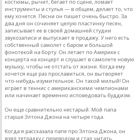
костюмы, рычит, бегает по сцене, ломает
инструменты и стулья — в общем, делает то, что
ему хочется. Песни он пишет очень быстро. За
два дня он сочиняет целую пластинку песен,
записывает ее в своей домашней студии
звукозаписи и выпускает в продажу. У него есть
собственный самолет с баром и большой
фонотекой на борту. Он летает по Америке с
концерта на концерт и слушает в самолете новую
музыку, чтобы не отстать от жизни. Когда ему
хочется еще раз прославиться, он вытворяет
что-нибудь изумительное. Он такой милый! Он
играет в теннис с американскими чемпионами
или начинает временно исповедовать буддизм.
Он еще сравнительно нестарый. Мой папа
старше Элтона Джона на четыре года.
Когда я рассказала папе про Элтона Джона, он
взял тетрадку с переводом и стал читать.