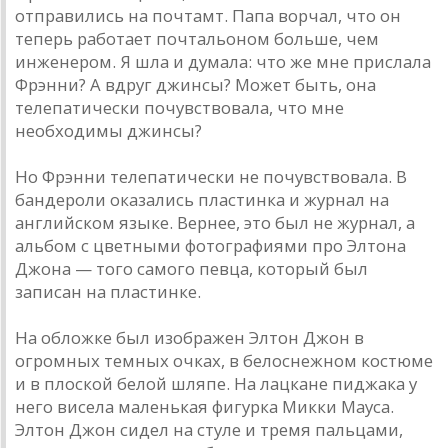
отправились на почтамт. Папа ворчал, что он
теперь работает почтальоном больше, чем
инженером. Я шла и думала: что же мне прислала
Фрэнни? А вдруг джинсы? Может быть, она
телепатически почувствовала, что мне
необходимы джинсы?
Но Фрэнни телепатически не почувствовала. В
бандероли оказались пластинка и журнал на
английском языке. Вернее, это был не журнал, а
альбом с цветными фотографиями про Элтона
Джона — того самого певца, который был
записан на пластинке.
На обложке был изображен Элтон Джон в
огромных темных очках, в белоснежном костюме
и в плоской белой шляпе. На лацкане пиджака у
него висела маленькая фигурка Микки Мауса.
Элтон Джон сидел на стуле и тремя пальцами,