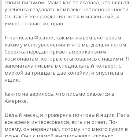
своим письмом. Мама как-то сказала, что нельзя
у ребенка создавать комплекс неполноценности.
Он такой же гражданин, хотя и маленький, и
имеет столько же прав.
Я написала Фрэнни, как мы живем вчетвером,
какие у меня увлечения и что мы делали летом.
Сережка передал привет американским
космонавтам, которые стыковались с нашими. Я
запечатала письма в специальный конверт, с
маркой за тридцать две копейки, и опустила в
ящик.
Как-то не верилось, что письмо окажется в
Америке.
Целый месяц я проверяла почтовый ящик. Папа
все время интересовался, есть ли ответ. По-
моему, он нервничал, потому что много курил в
кухне. Они с мамой высчитывали, сколько