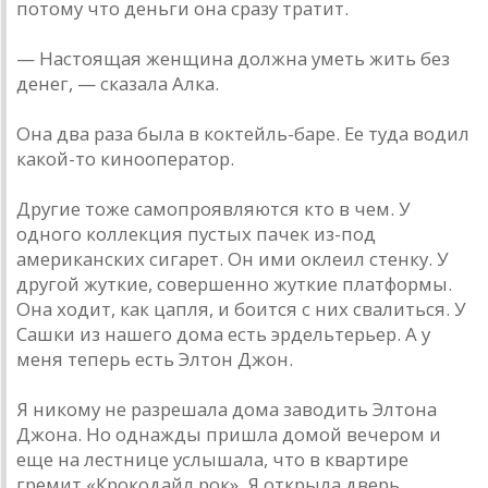
потому что деньги она сразу тратит.
— Настоящая женщина должна уметь жить без
денег, — сказала Алка.
Она два раза была в коктейль-баре. Ее туда водил
какой-то кинооператор.
Другие тоже самопроявляются кто в чем. У
одного коллекция пустых пачек из-под
американских сигарет. Он ими оклеил стенку. У
другой жуткие, совершенно жуткие платформы.
Она ходит, как цапля, и боится с них свалиться. У
Сашки из нашего дома есть эрдельтерьер. А у
меня теперь есть Элтон Джон.
Я никому не разрешала дома заводить Элтона
Джона. Но однажды пришла домой вечером и
еще на лестнице услышала, что в квартире
гремит «Крокодайл рок». Я открыла дверь