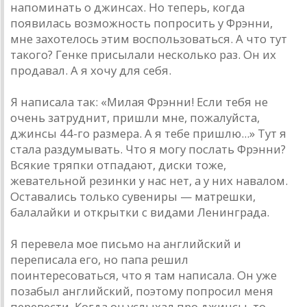
напоминать о джинсах. Но теперь, когда
появилась возможность попросить у Фрэнни,
мне захотелось этим воспользоваться. А что тут
такого? Генке присылали несколько раз. Он их
продавал. А я хочу для себя.
Я написала так: «Милая Фрэнни! Если тебя не
очень затруднит, пришли мне, пожалуйста,
джинсы 44-го размера. А я тебе пришлю...» Тут я
стала раздумывать. Что я могу послать Фрэнни?
Всякие тряпки отпадают, диски тоже,
жевательной резинки у нас нет, а у них навалом.
Оставались только сувениры — матрешки,
балалайки и открытки с видами Ленинграда.
Я перевела мое письмо на английский и
переписала его, но папа решил
поинтересоваться, что я там написала. Он уже
позабыл английский, поэтому попросил меня
перевести. Когда он услыхал про джинсы, то