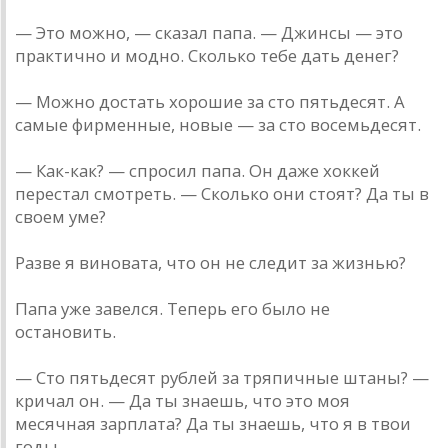
— Это можно, — сказал папа. — Джинсы — это
практично и модно. Сколько тебе дать денег?
— Можно достать хорошие за сто пятьдесят. А
самые фирменные, новые — за сто восемьдесят.
— Как-как? — спросил папа. Он даже хоккей
перестал смотреть. — Сколько они стоят? Да ты в
своем уме?
Разве я виновата, что он не следит за жизнью?
Папа уже завелся. Теперь его было не
остановить.
— Сто пятьдесят рублей за тряпичные штаны? —
кричал он. — Да ты знаешь, что это моя
месячная зарплата? Да ты знаешь, что я в твои
годы...