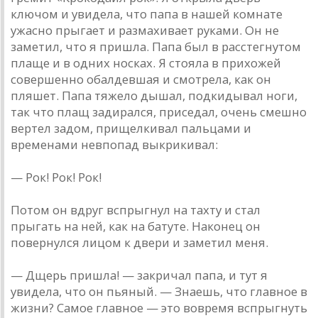
ключом и увидела, что папа в нашей комнате
ужасно прыгает и размахивает руками. Он не
заметил, что я пришла. Папа был в расстегнутом
плаще и в одних носках. Я стояла в прихожей
совершенно обалдевшая и смотрела, как он
пляшет. Папа тяжело дышал, подкидывал ноги,
так что плащ задирался, приседал, очень смешно
вертел задом, прищелкивал пальцами и
временами невпопад выкрикивал:
— Рок! Рок! Рок!
Потом он вдруг вспрыгнул на тахту и стал
прыгать на ней, как на батуте. Наконец он
повернулся лицом к двери и заметил меня.
— Дщерь пришла! — закричал папа, и тут я
увидела, что он пьяный. — Знаешь, что главное в
жизни? Самое главное — это вовремя вспрыгнуть