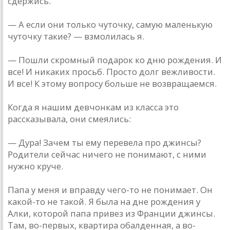
сдержись.
— А если они только чуточку, самую маленькую
чуточку такие? — взмолилась я.
— Пошли скромный подарок ко дню рождения. И
все! И никаких просьб. Просто долг вежливости.
И все! К этому вопросу больше не возвращаемся.
Когда я нашим девчонкам из класса это
рассказывала, они смеялись:
— Дура! Зачем ты ему перевела про джинсы?
Родители сейчас ничего не понимают, с ними
нужно круче.
Папа у меня и вправду чего-то не понимает. Он
какой-то не такой. Я была на дне рождения у
Алки, которой папа привез из Франции джинсы.
Там, во-первых, квартира обалденная, а во-