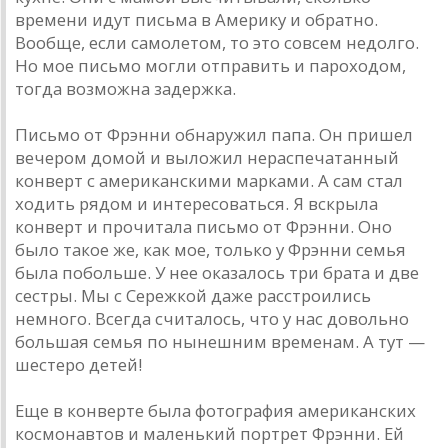
времени идут письма в Америку и обратно.
Вообще, если самолетом, то это совсем недолго.
Но мое письмо могли отправить и пароходом,
тогда возможна задержка.
Письмо от Фрэнни обнаружил папа. Он пришел
вечером домой и выложил нераспечатанный
конверт с американскими марками. А сам стал
ходить рядом и интересоваться. Я вскрыла
конверт и прочитала письмо от Фрэнни. Оно
было такое же, как мое, только у Фрэнни семья
была побольше. У нее оказалось три брата и две
сестры. Мы с Сережкой даже расстроились
немного. Всегда считалось, что у нас довольно
большая семья по нынешним временам. А тут —
шестеро детей!
Еще в конверте была фотография американских
космонавтов и маленький портрет Фрэнни. Ей