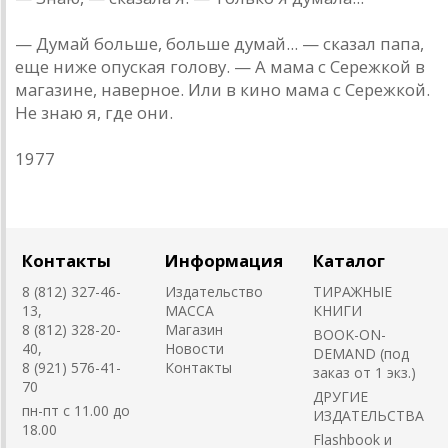
— Думай больше, больше думай... — сказал папа,
еще ниже опуская голову. — А мама с Сережкой в
магазине, наверное. Или в кино мама с Сережкой.
Не знаю я, где они.
1977
Контакты
Информация
Каталог
8 (812) 327-46-
Издательство
ТИРАЖНЫЕ
13,
MACCA
КНИГИ
8 (812) 328-20-
Магазин
BOOK-ON-
40,
Новости
DEMAND (под
8 (921) 576-41-
Контакты
заказ от 1 экз.)
70
ДРУГИЕ
пн-пт с 11.00 до
ИЗДАТЕЛЬСТВА
18.00
Flashbook и