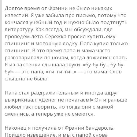
Долгое время от Фрэнни не было никаких
известий. Я уже забыла про письмо, потому что
кончался учебный год и нужно было подтянуть
литературу. Как всегда, мы обсуждали, где
проведем лето. Сережка просил купить ему
спиннинг и моторную лодку. Папа купил только
спиннинг. В это время папа и мама часто
разговаривали по ночам, когда ложились спать.
Я из-за стенки слышала звуки: «бу-бу-бу... бу-бу-
бу!» — это папа, «ти-ти-ти...» — это мама. Слов
слышно не было.
Папа стал раздражительным и иногда вдруг
выкрикивал: «Денег не печатаем!» Он и раньше
любил так говорить, но тогда они с мамой
смеялись, а теперь уже не смеются.
Наконец я получила от Фрэнни бандероль.
Пришло извещение, и мы с папой снова