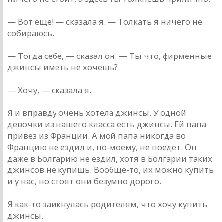
— Вот еще! — сказала я. — Толкать я ничего не
собираюсь.
— Тогда себе, — сказал он. — Ты что, фирменные
джинсы иметь не хочешь?
— Хочу, — сказала я.
Я и вправду очень хотела джинсы. У одной
девочки из нашего класса есть джинсы. Ей папа
привез из Франции. А мой папа никогда во
Францию не ездил и, по-моему, не поедет. Он
даже в Болгарию не ездил, хотя в Болгарии таких
джинсов не купишь. Вообще-то, их можно купить
и у нас, но стоят они безумно дорого.
Я как-то заикнулась родителям, что хочу купить
джинсы.