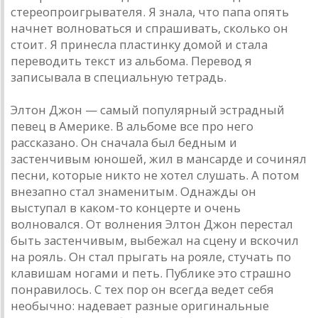
стереопроигрывателя. Я знала, что папа опять
начнет волноваться и спрашивать, сколько он
стоит. Я принесла пластинку домой и стала
переводить текст из альбома. Перевод я
записывала в специальную тетрадь.
Элтон Джон — самый популярный эстрадный
певец в Америке. В альбоме все про него
рассказано. Он сначала был бедным и
застенчивым юношей, жил в мансарде и сочинял
песни, которые никто не хотел слушать. А потом
внезапно стал знаменитым. Однажды он
выступал в каком-то концерте и очень
волновался. От волнения Элтон Джон перестал
быть застенчивым, выбежал на сцену и вскочил
на рояль. Он стал прыгать на рояле, стучать по
клавишам ногами и петь. Публике это страшно
понравилось. С тех пор он всегда ведет себя
необычно: надевает разные оригинальные