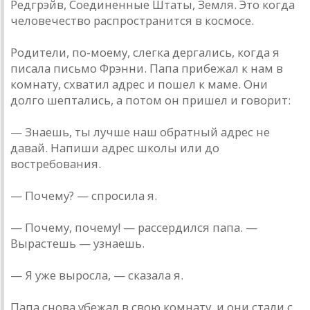
Редгрэйв, Соединенные Штаты, Земля. Это когда
человечество распространится в космосе.
Родители, по-моему, слегка дергались, когда я
писала письмо Фрэнни. Папа прибежал к нам в
комнату, схватил адрес и пошел к маме. Они
долго шептались, а потом он пришел и говорит:
— Знаешь, ты лучше наш обратный адрес не
давай. Напиши адрес школы или до
востребования.
— Почему? — спросила я.
— Почему, почему! — рассердился папа. —
Вырастешь — узнаешь.
— Я уже выросла, — сказала я.
Папа снова убежал в свою комнату, и они стали с