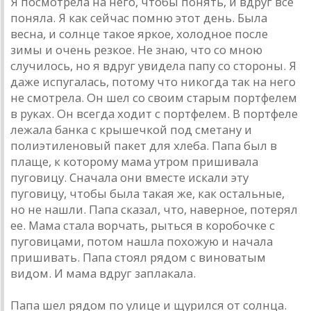
Я посмотрела на него, чтобы понять, и вдруг все
поняла. Я как сейчас помню этот день. Была
весна, и солнце такое яркое, холодное после
зимы и очень резкое. Не знаю, что со мною
случилось, но я вдруг увидела папу со стороны. Я
даже испугалась, потому что никогда так на него
не смотрела. Он шел со своим старым портфелем
в руках. Он всегда ходит с портфелем. В портфеле
лежала банка с крышечкой под сметану и
полиэтиленовый пакет для хлеба. Папа был в
плаще, к которому мама утром пришивала
пуговицу. Сначала они вместе искали эту
пуговицу, чтобы была такая же, как остальные,
но не нашли. Папа сказал, что, наверное, потерял
ее. Мама стала ворчать, рыться в коробочке с
пуговицами, потом нашла похожую и начала
пришивать. Папа стоял рядом с виноватым
видом. И мама вдруг заплакала.
Папа шел рядом по улице и щурился от солнца.