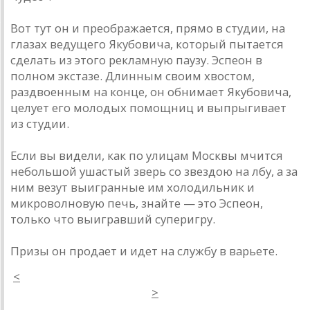
Вот тут он и преображается, прямо в студии, на
глазах ведущего Якубовича, который пытается
сделать из этого рекламную паузу. Эспеон в
полном экстазе. Длинным своим хвостом,
раздвоенным на конце, он обнимает Якубовича,
целует его молодых помощниц и выпрыгивает
из студии.
Если вы видели, как по улицам Москвы мчится
небольшой ушастый зверь со звездою на лбу, а за
ним везут выигранные им холодильник и
микроволновую печь, знайте — это Эспеон,
только что выигравший суперигру.
Призы он продает и идет на службу в варьете.
<
>