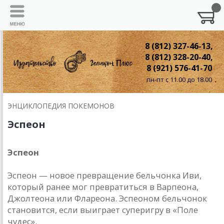
8 (812) 327-46-13,
8 (812) 328-20-40,
8 (921) 576-41-70
пн-пт с 11.00 до 18.00
ЭНЦИКЛОПЕДИЯ ПОКЕМОНОВ
Эспеон
Эспеон
Эспеон — новое превращение бельчонка Иви,
который ранее мог превратиться в Варпеона,
Джолтеона или Флареона. Эспеоном бельчонок
становится, если выиграет суперигру в «Поле
чудес».