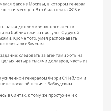
мелся факс из Москвы, в котором генерал
 шести месяцев. Это была плата ФСБ и
ить назад дипломированного агента
ли из библиотеки за прогулы. С другой
ами. Кроме того, умел распознавать
ве платы за обучение.
задание: следовать за агентами хоть на
 целых четыре тысячи долларов, часть из
аз усиленной генералом Ферри О’Нейлом и
нице после общения с Заблудским.
сь в бинтах, к тому же простужен и с