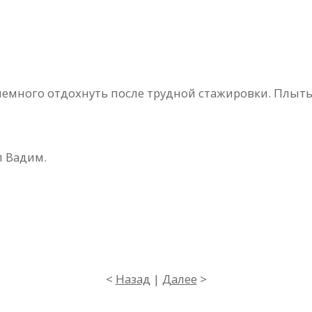
емного отдохнуть после трудной стажировки. Плыть 
л Вадим.
<
Назад
|
Далее
>