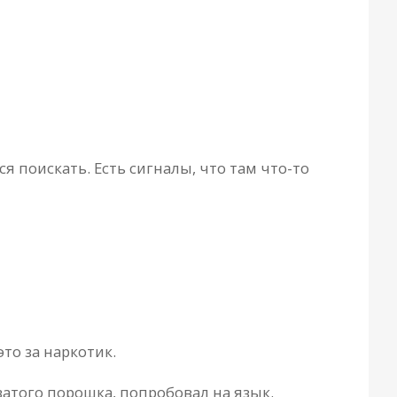
ся поискать. Есть сигналы, что там что-то
то за наркотик.
ватого порошка, попробовал на язык.