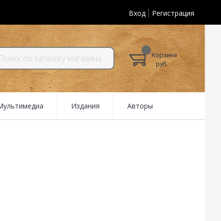
Вход
Регистрация
Корзина
руб.
 Мультимедиа
Издания
Авторы