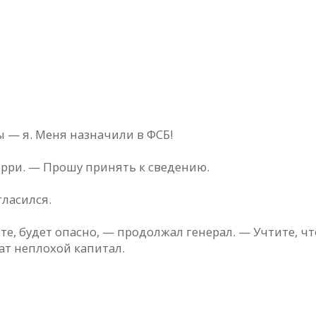
 — я. Меня назначили в ФСБ!
ерри. — Прошу принять к сведению.
гласился.
те, будет опасно, — продолжал генерал. — Учтите, чт
т неплохой капитал.