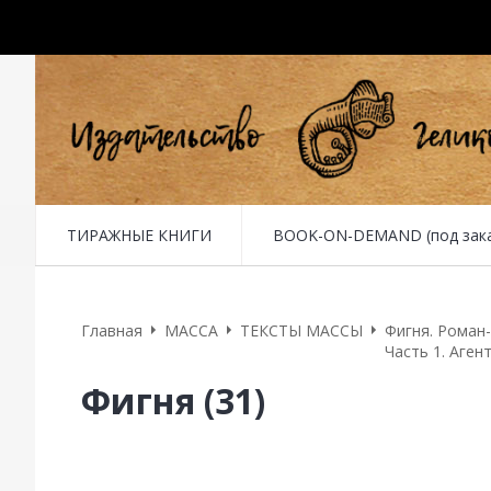
ТИРАЖНЫЕ КНИГИ
BOOK-ON-DEMAND (под заказ 
Оплата
Доставка
Обратная связь
Главная
MACCA
ТЕКСТЫ МАССЫ
Фигня. Роман
Часть 1. Аге
Фигня (31)