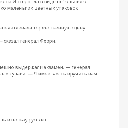
етоны Интерпола в виде небольшого
лько маленьких цветных упаковок
запечатлевала торжественную сцену.
 сказал генерал Ферри.
спешно выдержали экзамен, — генерал
ные кулаки. — Я имею честь вручить вам
ь в пользу русских.