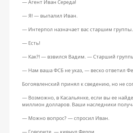
— Агент Иван Середа!
— Я! — выпалил Иван.
— Интерпол назначает вас старшим группы.
— Есть!
— Как?! — взвился Вадим. — Старший группы
— Нам ваша ФСБ не указ, — веско ответил Ф
Богоявленский принял к сведению, но не со
— Возможно, в Касальянке, если вы ее найде
миллион долларов. Ваши наследники получа
— Можно вопрос? — спросил Иван.
— Говорите, — кивнул Ферри.