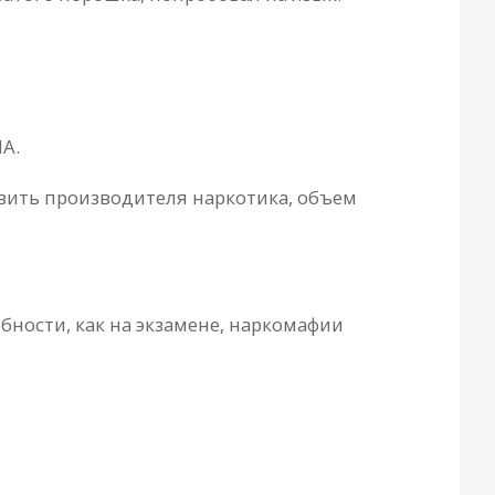
IA.
овить производителя наркотика, объем
бности, как на экзамене, наркомафии