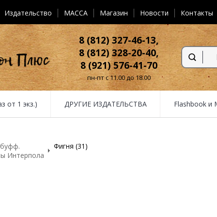
Издательство
MACCA
Магазин
Новости
Контакты
8 (812) 327-46-13,
8 (812) 328-20-40,
8 (921) 576-41-70
пн-пт с 11.00 до 18.00
от 1 экз.)
ДРУГИЕ ИЗДАТЕЛЬСТВА
Flashbook и
FAQ
-буфф.
Фигня (31)
нты Интерпола