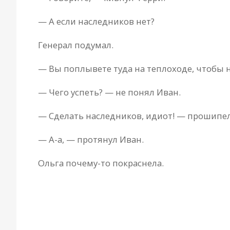
— А если наследников нет?
Генерал подумал.
— Вы поплывете туда на теплоходе, чтобы н
— Чего успеть? — не понял Иван.
— Сделать наследников, идиот! — прошипе
— А-а, — протянул Иван.
Ольга почему-то покраснела.