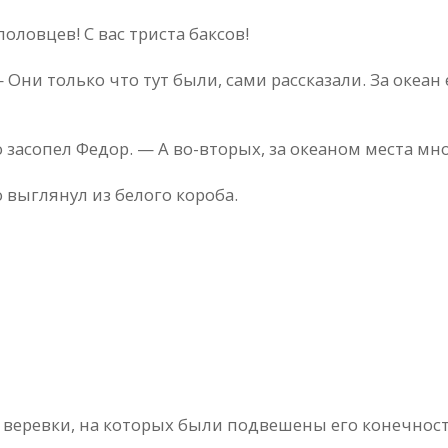
ловцев! С вас триста баксов!
Они только что тут были, сами рассказали. За океан
о засопел Федор. — А во-вторых, за океаном места м
 выглянул из белого короба.
е веревки, на которых были подвешены его конечност