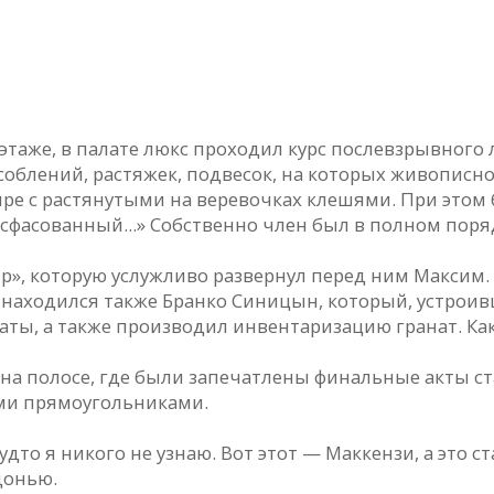
этаже, в палате люкс проходил курс послевзрывного л
облений, растяжек, подвесок, на которых живописн
ре с растянутыми на веревочках клешями. При этом б
сфасованный...» Собственно член был в полном поряд
р», которую услужливо развернул перед ним Максим.
 находился также Бранко Синицын, который, устроив
ты, а также производил инвентаризацию гранат. Как
на полосе, где были запечатлены финальные акты ст
ми прямоугольниками.
удто я никого не узнаю. Вот этот — Маккензи, а это ст
донью.