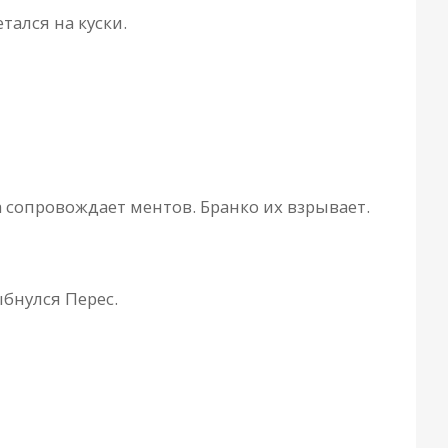
тался на куски.
 сопровождает ментов. Бранко их взрывает.
ыбнулся Перес.