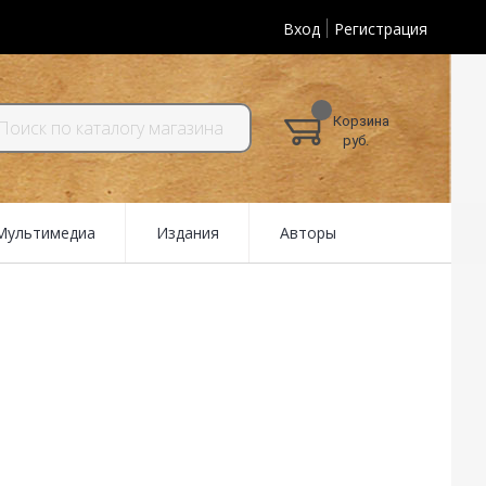
Вход
Регистрация
Корзина
руб.
 Мультимедиа
Издания
Авторы