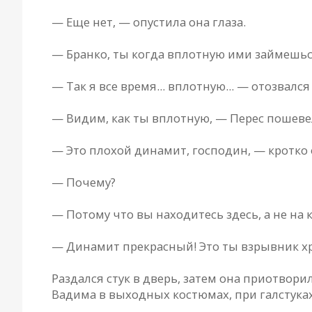
— Еще нет, — опустила она глаза.
— Бранко, ты когда вплотную ими займешьс
— Так я все время... вплотную... — отозвалс
— Видим, как ты вплотную, — Перес пошеве
— Это плохой динамит, господин, — кротко 
— Почему?
— Потому что вы находитесь здесь, а не на
— Динамит прекрасный! Это ты взрывник хр
Раздался стук в дверь, затем она приотворил
Вадима в выходных костюмах, при галстуках