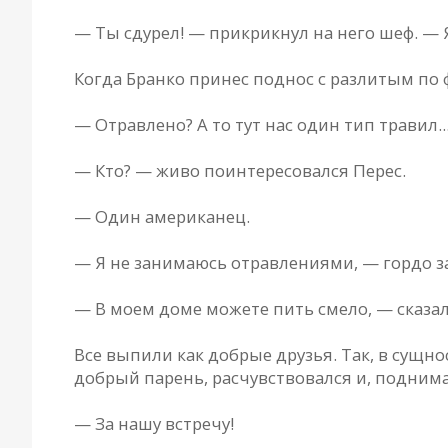
— Ты сдурел! — прикрикнул на него шеф. — Я
Когда Бранко принес поднос с разлитым по 
— Отравлено? А то тут нас один тип травил..
— Кто? — живо поинтересовался Перес.
— Один американец.
— Я не занимаюсь отравлениями, — гордо з
— В моем доме можете пить смело, — сказал
Все выпили как добрые друзья. Так, в сущно
добрый парень, расчувствовался и, поднима
— За нашу встречу!