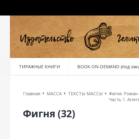
ТИРАЖНЫЕ КНИГИ
BOOK-ON-DEMAND (под заказ 
Оплата
Доставка
Обратная связь
Главная
MACCA
ТЕКСТЫ МАССЫ
Фигня. Роман
Часть 1. Аге
Фигня (32)