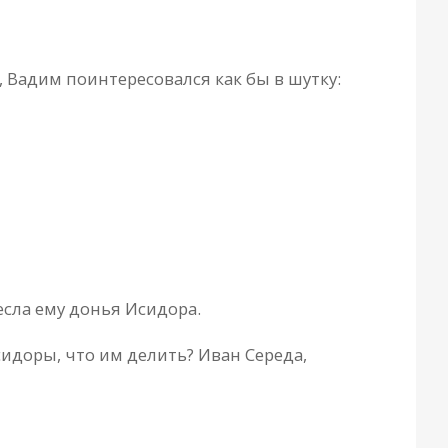
, Вадим поинтересовался как бы в шутку:
есла ему донья Исидора.
Исидоры, что им делить? Иван Середа,