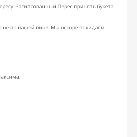
 Пересу. Загипсованный Перес принять букета
 не по нашей вине. Мы вскоре покидаем
Максима.