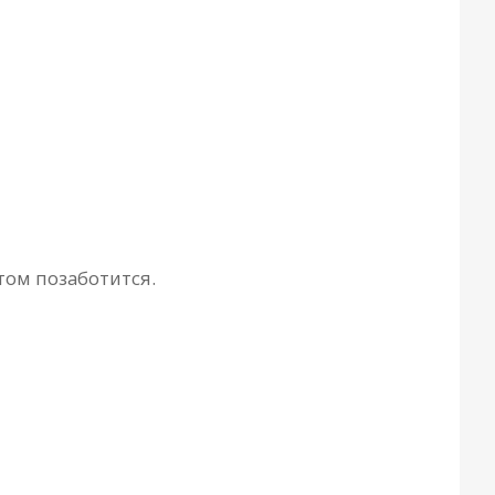
том позаботится.