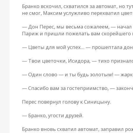
Бранко вскочил, схватился за автомат, но т
не смог, Максим услужливо перехватил цвет
— Дон Перес, мы весьма сожалеем, — начал
Париж и пришли пожелать вам скорейшего
— Цветы для мой успех... — прошептала дон
— Твои цветочки, Исидора, — тихо призналс
— Один слово — и ты будь золотым! — жарко
— Спасибо вам за гостеприимство, — закон
Перес повернул голову к Синицыну.
— Бранко, угости друзей.
Бранко вновь схватил автомат, заправил рож