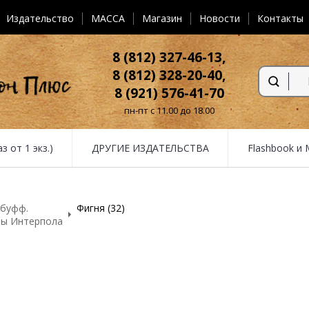
Издательство
MACCA
Магазин
Новости
Контакты
8 (812) 327-46-13,
8 (812) 328-20-40,
8 (921) 576-41-70
пн-пт с 11.00 до 18.00
от 1 экз.)
ДРУГИЕ ИЗДАТЕЛЬСТВА
Flashbook и
FAQ
-буфф.
Фигня (32)
нты Интерпола