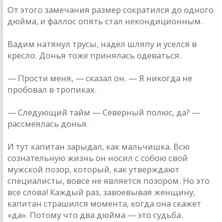
От этого замечания размер сократился до одного
дюйма, и фаллос опять стал некондиционным.
Вадим натянул трусы, надел шляпу и уселся в
кресло. Донья тоже принялась одеваться.
— Прости меня, — сказал он. — Я никогда не
пробовал в тропиках.
— Следующий тайм — Северный полюс, да? —
рассмеялась донья.
И тут капитан зарыдал, как мальчишка. Всю
сознательную жизнь он носил с собою свой
мужской позор, который, как утверждают
специалисты, вовсе не является позором. Но это
все слова! Каждый раз, завоевывая женщину,
капитан страшился момента, когда она скажет
«да». Потому что два дюйма — это судьба.