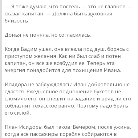
— Я тоже думаю, что постель — это не главное, —
сказал капитан. — Должна быть духовная
близость.
Донья не поняла, но согласилась.
Когда Вадим ушел, она влезла под душ, борясь с
приступом желания. Как ни был слаб и потен
капитан, он все же возбудил ее. Теперь эта
энергия понадобится для похищения Ивана.
Исидора не заблуждалась: Иван добровольно не
сдастся. Ежедневное подношение букетов не
сломило его, он спешит на задание и вряд ли его
соблазнит техасское ранчо. Поэтому надо брать
его силой.
План Исидоры был таков. Вечером, после ужина,
когда все пассажиры корабля собираются в