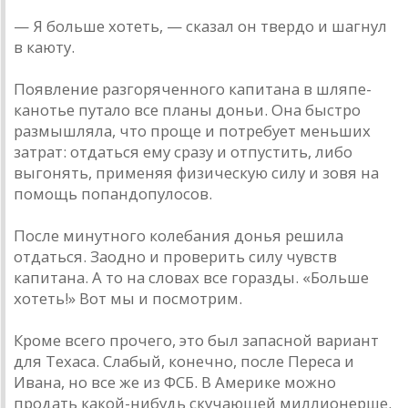
— Я больше хотеть, — сказал он твердо и шагнул
в каюту.
Появление разгоряченного капитана в шляпе-
канотье путало все планы доньи. Она быстро
размышляла, что проще и потребует меньших
затрат: отдаться ему сразу и отпустить, либо
выгонять, применяя физическую силу и зовя на
помощь попандопулосов.
После минутного колебания донья решила
отдаться. Заодно и проверить силу чувств
капитана. А то на словах все горазды. «Больше
хотеть!» Вот мы и посмотрим.
Кроме всего прочего, это был запасной вариант
для Техаса. Слабый, конечно, после Переса и
Ивана, но все же из ФСБ. В Америке можно
продать какой-нибудь скучающей миллионерше.