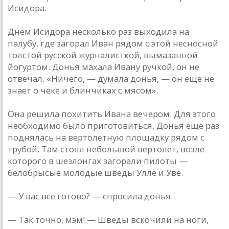
Исидора.
Днем Исидора несколько раз выходила на
палубу, где загорал Иван рядом с этой несносной
толстой русской журналисткой, вымазанной
йогуртом. Донья махала Ивану ручкой, он не
отвечал. «Ничего, — думала донья, — он еще не
знает о чеке и блинчиках с мясом».
Она решила похитить Ивана вечером. Для этого
необходимо было приготовиться. Донья еще раз
поднялась на вертолетную площадку рядом с
трубой. Там стоял небольшой вертолет, возле
которого в шезлонгах загорали пилоты —
белобрысые молодые шведы Улле и Уве.
— У вас все готово? — спросила донья.
— Так точно, мэм! — Шведы вскочили на ноги,