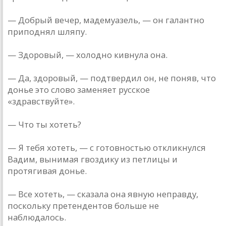
— Добрый вечер, мадемуазель, — он галантно
приподнял шляпу.
— Здоровый, — холодно кивнула она.
— Да, здоровый, — подтвердил он, не поняв, что
донье это слово заменяет русское
«здравствуйте».
— Что ты хотеть?
— Я тебя хотеть, — с готовностью откликнулся
Вадим, вынимая гвоздику из петлицы и
протягивая донье.
— Все хотеть, — сказала она явную неправду,
поскольку претендентов больше не
наблюдалось.