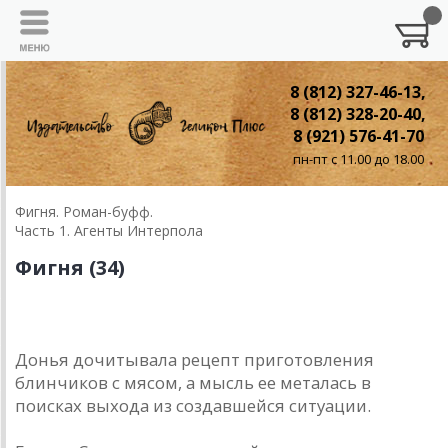
8 (812) 327-46-13,
8 (812) 328-20-40,
8 (921) 576-41-70
пн-пт с 11.00 до 18.00
Фигня. Роман-буфф.
Часть 1. Агенты Интерпола
Фигня (34)
Донья дочитывала рецепт приготовления
блинчиков с мясом, а мысль ее металась в
поисках выхода из создавшейся ситуации.