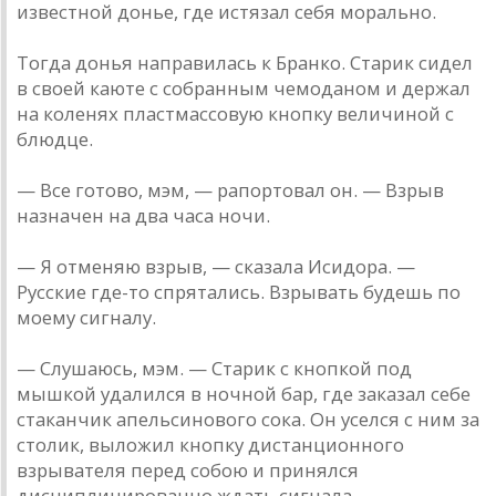
известной донье, где истязал себя морально.
Тогда донья направилась к Бранко. Старик сидел
в своей каюте с собранным чемоданом и держал
на коленях пластмассовую кнопку величиной с
блюдце.
— Все готово, мэм, — рапортовал он. — Взрыв
назначен на два часа ночи.
— Я отменяю взрыв, — сказала Исидора. —
Русские где-то спрятались. Взрывать будешь по
моему сигналу.
— Слушаюсь, мэм. — Старик с кнопкой под
мышкой удалился в ночной бар, где заказал себе
стаканчик апельсинового сока. Он уселся с ним за
столик, выложил кнопку дистанционного
взрывателя перед собою и принялся
дисциплинированно ждать сигнала.