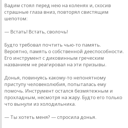
Вадим стоял перед нею на коленях и, скосив
страшные глаза вниз, повторял свистящим
шепотом:
— Встать! Встать, сволочь!
Будто требовал почтить чью-то память.
Вероятно, память о собственной дееспособности.
Его инструмент с диковинным греческим
названием не реагировал на эти призывы.
Донья, повинуясь какому-то непонятному
приступу человеколюбия, попыталась ему
помочь. Инструмент остался безмятежным и
прохладным, несмотря на жару. Будто его только
что вынули из холодильника.
— Ты хотеть меня? — спросила донья.