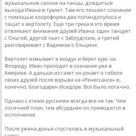
музыкальном салоне на танцы, дождаться
выхода Ивана в туалет. Там его лишают сознания
с помощью хлороформа два попандопулоса и
тащат к вертолету. Еще три грека в это время
отвлекают внимание друзей Ивана: один танцует
с Ольгой, другой пьет с Заблудским, а третий
разговаривает с Вадимом о Ельцине.
Вертолет взмывает в воздух и берет курс на
Флориду. Иван приходит в сознание уже в
Америке. А дальше из газет он узнает о гибели
своих друзей после взрыва на «Ренессансе» и,
конечно, благодарен Исидоре. Все было логично.
Однако с этими русскими всегда все не так. Чем
логичней план, тем абсурднее он приводится в
исполнение.
После ужина донья спустилась в музыкальный
салон.