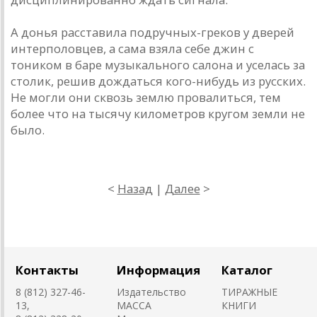
А донья расставила подручных-греков у дверей
интерполовцев, а сама взяла себе джин с
тоником в баре музыкального салона и уселась за
столик, решив дождаться кого-нибудь из русских.
Не могли они сквозь землю провалиться, тем
более что на тысячу километров кругом земли не
было.
<
Назад
|
Далее
>
Контакты
Информация
Каталог
8 (812) 327-46-
Издательство
ТИРАЖНЫЕ
13,
MACCA
КНИГИ