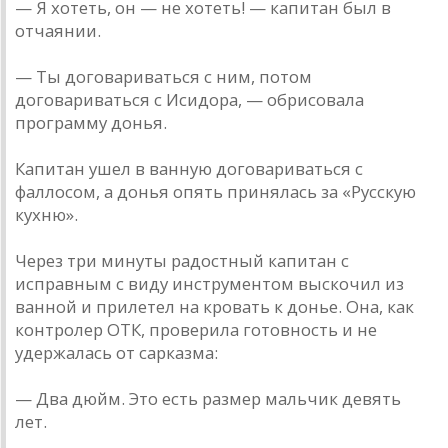
— Я хотеть, он — не хотеть! — капитан был в
отчаянии.
— Ты договариваться с ним, потом
договариваться с Исидора, — обрисовала
программу донья.
Капитан ушел в ванную договариваться с
фаллосом, а донья опять принялась за «Русскую
кухню».
Через три минуты радостный капитан с
исправным с виду инструментом выскочил из
ванной и прилетел на кровать к донье. Она, как
контролер ОТК, проверила готовность и не
удержалась от сарказма:
— Два дюйм. Это есть размер мальчик девять
лет.