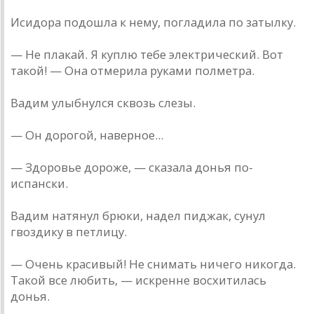
Исидора подошла к нему, погладила по затылку.
— Не плакай. Я куплю тебе электрический. Вот
такой! — Она отмерила руками полметра.
Вадим улыбнулся сквозь слезы.
— Он дорогой, наверное...
— Здоровье дороже, — сказала донья по-
испански.
Вадим натянул брюки, надел пиджак, сунул
гвоздику в петлицу.
— Очень красивый! Не снимать ничего никогда.
Такой все любить, — искренне восхитилась
донья.