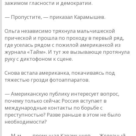
зажимом гласности и демократии.
— Пропустите, — приказал Карамышев.
Ольга независимо тряхнула мальчишеской
прической и прошла по проходу в первый ряд,
где уселась рядом с пожилой американкой из
журнала «Тайм». И тут же вызывающе протянула
руку с диктофоном к сцене.
Снова встала американка, покачиваясь под
тяжестью грозди фотоаппаратов.
— Американскую публику интересует вопрос,
почему только сейчас Россия вступает в
международные контакты по борьбе с
преступностью? Разве раньше в этом не было
необходимости?
— М-м... — промычал Карамышев. — Железный