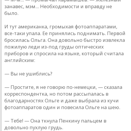
занавес, мэм... Необходимости и вправду не
было.
И тут американка, громыхая фотоаппаратами,
все-таки упала. Ее принялись поднимать. Первой
бросилась Ольга. Она довольно быстро извлекла
пожилую леди из-под груды оптических
приборов и спросила на языке, который считала
английским:
— Вы не ушиблись?
— Простите, я не говорю по-немецки, — сказала
корреспондентка, но потом рассыпалась в
благодарностях Ольге и даже выбрала из кучи
фотоаппаратов один и повесила Ольге на шею.
— Тебе! — Она ткнула Пенкину пальцем в
довольно пухлую грудь.