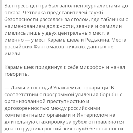
Зал пресс-центра был заполнен журналистами до
отказа. Четверка представителей служб
безопасности расселась за столом, где таблички с
наименованием должности, звания и фамилии
имелись лишь у двух центральных мест, а
именно — у мест Карамышева и Редькина. Места
российских Фантомасов никаких данных не
имели.
Карамышев придвинул к себе микрофон и начал
говорить.
— Дамы и господа! Уважаемые товарищи! В
соответствии с программой усиления борьбы с
организованной преступностью и
договоренностью между российскими
компетентными органами и Интерполом на
длительную стажировку за рубеж отправляются
два сотрудника российских служб безопасности.