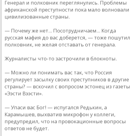
Генерал и полковник переглянулись. Проблемы
африканской преступности пока мало волновали
цивилизованные страны.
— Почему же нет... Посотрудничаем... Когда
русская мафия до вас доберется, — тоже пошутил
полковник, не желая отставать от генерала.
Журналисты что-то застрочили в блокноты.
— Можно ли понимать вас так, что Россия
регулирует засылку своих преступников в другие
страны? — вскочил с вопросом эстонец из газеты
«Ээсти Вээсти».
— Упаси вас Бог! — испугался Редькин, а
Карамышев, выхватив микрофон у коллеги,
предупредил, что на провокационные вопросы
ответов не будет.