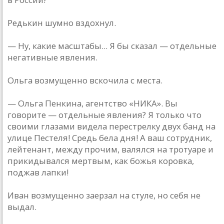
Редькин шумно вздохнул.
— Ну, какие масштабы... Я бы сказал — отдельные
негативные явления.
Ольга возмущенно вскочила с места.
— Ольга Пенкина, агентство «НИКА». Вы
говорите — отдельные явления? Я только что
своими глазами видела перестрелку двух банд на
улице Пестеля! Средь бела дня! А ваш сотрудник,
лейтенант, между прочим, валялся на тротуаре и
прикидывался мертвым, как божья коровка,
поджав лапки!
Иван возмущенно заерзал на стуле, но себя не
выдал.