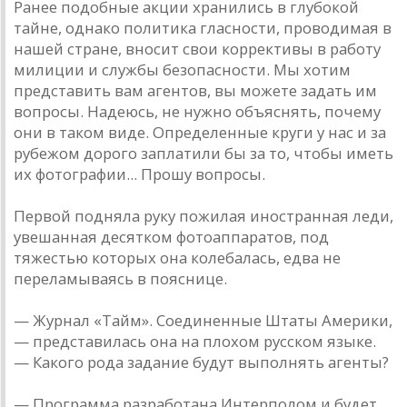
Ранее подобные акции хранились в глубокой
тайне, однако политика гласности, проводимая в
нашей стране, вносит свои коррективы в работу
милиции и службы безопасности. Мы хотим
представить вам агентов, вы можете задать им
вопросы. Надеюсь, не нужно объяснять, почему
они в таком виде. Определенные круги у нас и за
рубежом дорого заплатили бы за то, чтобы иметь
их фотографии... Прошу вопросы.
Первой подняла руку пожилая иностранная леди,
увешанная десятком фотоаппаратов, под
тяжестью которых она колебалась, едва не
переламываясь в пояснице.
— Журнал «Тайм». Соединенные Штаты Америки,
— представилась она на плохом русском языке.
— Какого рода задание будут выполнять агенты?
— Программа разработана Интерполом и будет