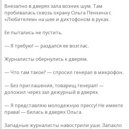
Внезапно в дверях зала возник шум. Там
пробивалась сквозь охрану Ольга Пенкина с
«Любителем» на шее и диктофоном в руках.
Ее пытались не пустить.
— Я требую! — раздался ее возглас.
Журналисты обернулись к дверям.
— Что там такое? — спросил генерал в микрофон.
— Без приглашения, товарищ генерал! —
доложил через зал дежурный в дверях.
— Я представляю молодежную прессу! Не имеете
права! — билась в дверях Ольга.
Западные журналисты навострили уши. Запахло