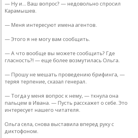
— Ну и... Ваш вопрос? — недовольно спросил
Карамышев.
— Меня интересуют имена агентов.
— Этого я не могу вам сообщить.
— А что вообще вы можете сообщить? Где
гласность?! — еще более возмутилась Ольга.
— Прошу не мешать проведению брифинга, —
теряя терпение, сказал генерал.
— Тогда у меня вопрос к нему, — ткнула она
пальцем в Ивана. — Пусть расскажет о себе. Это
интересует нашего читателя.
Ольга села, снова выставила вперед руку с
диктофоном.