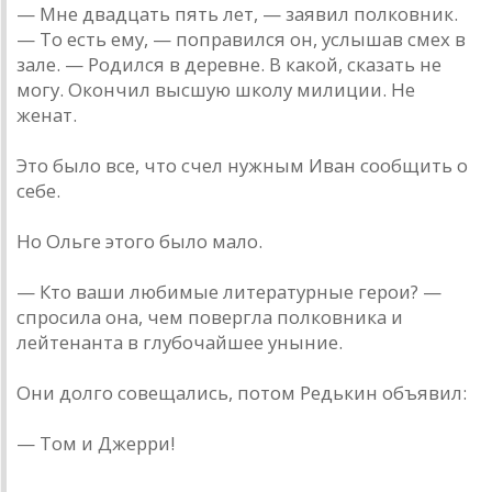
— Мне двадцать пять лет, — заявил полковник.
— То есть ему, — поправился он, услышав смех в
зале. — Родился в деревне. В какой, сказать не
могу. Окончил высшую школу милиции. Не
женат.
Это было все, что счел нужным Иван сообщить о
себе.
Но Ольге этого было мало.
— Кто ваши любимые литературные герои? —
спросила она, чем повергла полковника и
лейтенанта в глубочайшее уныние.
Они долго совещались, потом Редькин объявил:
— Том и Джерри!