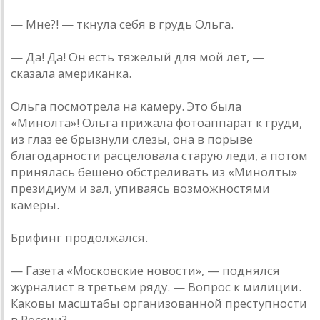
— Мне?! — ткнула себя в грудь Ольга.
— Да! Да! Он есть тяжелый для мой лет, —
сказала американка.
Ольга посмотрела на камеру. Это была
«Минолта»! Ольга прижала фотоаппарат к груди,
из глаз ее брызнули слезы, она в порыве
благодарности расцеловала старую леди, а потом
принялась бешено обстреливать из «Минолты»
президиум и зал, упиваясь возможностями
камеры.
Брифинг продолжался.
— Газета «Московские новости», — поднялся
журналист в третьем ряду. — Вопрос к милиции.
Каковы масштабы организованной преступности
в России?