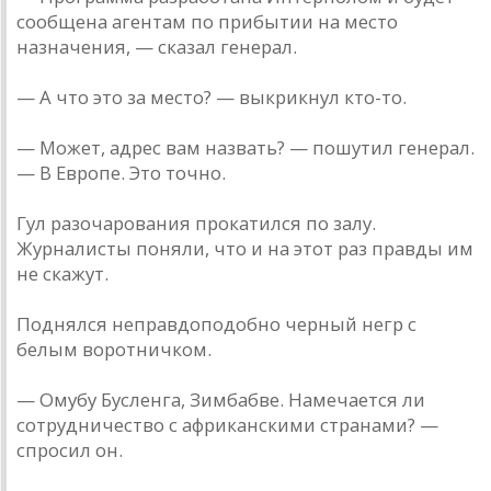
сообщена агентам по прибытии на место
назначения, — сказал генерал.
— А что это за место? — выкрикнул кто-то.
— Может, адрес вам назвать? — пошутил генерал.
— В Европе. Это точно.
Гул разочарования прокатился по залу.
Журналисты поняли, что и на этот раз правды им
не скажут.
Поднялся неправдоподобно черный негр с
белым воротничком.
— Омубу Бусленга, Зимбабве. Намечается ли
сотрудничество с африканскими странами? —
спросил он.