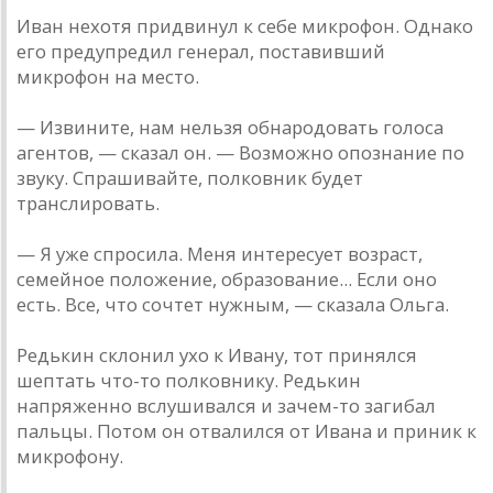
Иван нехотя придвинул к себе микрофон. Однако
его предупредил генерал, поставивший
микрофон на место.
— Извините, нам нельзя обнародовать голоса
агентов, — сказал он. — Возможно опознание по
звуку. Спрашивайте, полковник будет
транслировать.
— Я уже спросила. Меня интересует возраст,
семейное положение, образование... Если оно
есть. Все, что сочтет нужным, — сказала Ольга.
Редькин склонил ухо к Ивану, тот принялся
шептать что-то полковнику. Редькин
напряженно вслушивался и зачем-то загибал
пальцы. Потом он отвалился от Ивана и приник к
микрофону.