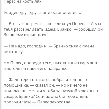
Перес на костылях.
Увидев друг друга, они остановились.
— Вот так встреча! — воскликнул Перес. — А мы
тебя расстреливать идем, Бранко, — сообщил он
бывшему взрывнику.
— Не надо, господин. — Бранко снял с плеча
винтовку.
Но Перес, опередив его, выхватил из кармана
пистолет и навел его на Бранко.
— Жаль терять такого сообразительного
помощника, — сказал он, — но ничего не
поделаешь. Нет ли у тебя за пазухой клюквы в
сахаре, Бранко? Сейчас она бы тебе очень
пригодилась! — Перес захохотал.