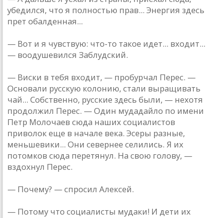
убедился, что я полностью прав... Энергия здесь
прет обалденная...
— Вот и я чувствую: что-то такое идет... входит...
— воодушевился Заблудский.
— Виски в тебя входит, — пробурчал Перес. —
Основали русскую колонию, стали выращивать
чай... Собственно, русские здесь были, — нехотя
продолжил Перес. — Один мудадайло по имени
Петр Молочаев сюда наших социалистов
приволок еще в начале века. Эсеры разные,
меньшевики... Они севернее селились. Я их
потомков сюда перетянул. На свою голову, —
вздохнул Перес.
— Почему? — спросил Алексей.
— Потому что социалисты мудаки! И дети их