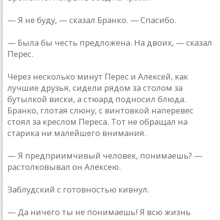
— Я не буду, — сказал Бранко. — Спасибо.
— Была бы честь предложена. На двоих, — сказал
Перес.
Через несколько минут Перес и Алексей, как
лучшие друзья, сидели рядом за столом за
бутылкой виски, а стюард подносил блюда.
Бранко, глотая слюну, с винтовкой наперевес
стоял за креслом Переса. Тот не обращал на
старика ни малейшего внимания.
— Я предприимчивый человек, понимаешь? —
растолковывал он Алексею.
Заблудский с готовностью кивнул.
— Да ничего ты не понимаешь! Я всю жизнь