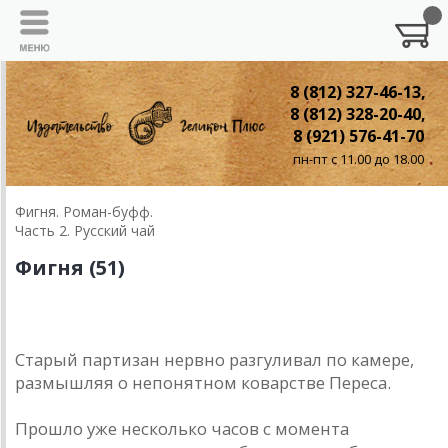
8 (812) 327-46-13,
8 (812) 328-20-40,
8 (921) 576-41-70
пн-пт с 11.00 до 18.00
Фигня. Роман-буфф.
Часть 2. Русский чай
Фигня (51)
Старый партизан нервно разгуливал по камере,
размышляя о непонятном коварстве Переса.
Прошло уже несколько часов с момента