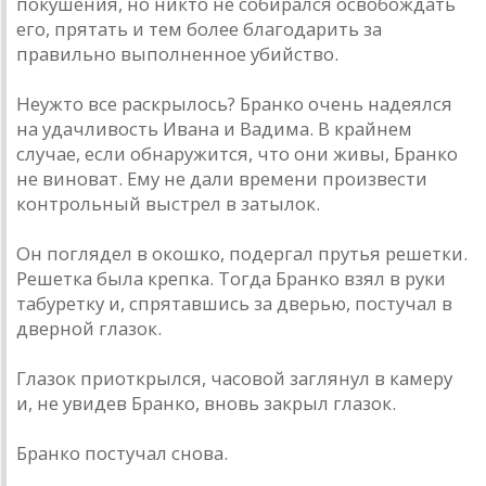
покушения, но никто не собирался освобождать
его, прятать и тем более благодарить за
правильно выполненное убийство.
Неужто все раскрылось? Бранко очень надеялся
на удачливость Ивана и Вадима. В крайнем
случае, если обнаружится, что они живы, Бранко
не виноват. Ему не дали времени произвести
контрольный выстрел в затылок.
Он поглядел в окошко, подергал прутья решетки.
Решетка была крепка. Тогда Бранко взял в руки
табуретку и, спрятавшись за дверью, постучал в
дверной глазок.
Глазок приоткрылся, часовой заглянул в камеру
и, не увидев Бранко, вновь закрыл глазок.
Бранко постучал снова.