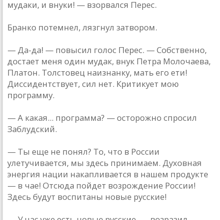
мудаки, и внуки! — взорвался Перес.
Бранко потемнел, лязгнул затвором.
— Да-да! — повысил голос Перес. — Собственно,
достает меня один мудак, внук Петра Молочаева,
Платон. Толстовец наизнанку, мать его ети!
Диссидентствует, сил нет. Критикует мою
программу.
— А какая... программа? — осторожно спросил
Заблудский.
— Ты еще не понял? То, что в России
улетучивается, мы здесь принимаем. Духовная
энергия нации накапливается в нашем продукте
— в чае! Отсюда пойдет возрождение России!
Здесь будут воспитаны новые русские!
— У нас уже есть новые русские, — возразил