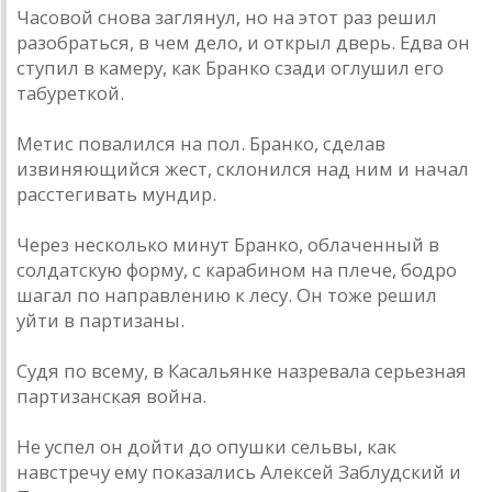
Часовой снова заглянул, но на этот раз решил
разобраться, в чем дело, и открыл дверь. Едва он
ступил в камеру, как Бранко сзади оглушил его
табуреткой.
Метис повалился на пол. Бранко, сделав
извиняющийся жест, склонился над ним и начал
расстегивать мундир.
Через несколько минут Бранко, облаченный в
солдатскую форму, с карабином на плече, бодро
шагал по направлению к лесу. Он тоже решил
уйти в партизаны.
Судя по всему, в Касальянке назревала серьезная
партизанская война.
Не успел он дойти до опушки сельвы, как
навстречу ему показались Алексей Заблудский и