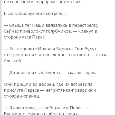
не серьезным террором заниматься...
В сельве забухали выстрелы.
— Слышите? Наши ввязались в перестрелку.
Сейчас приволокут голубчиков, — кивнул в
сторону леса Перес.
— Вы не знаете Ивана и Вадима. Они будут
отстреливаться до последнего патрона, — сказал
Алексей.
— Да знаю я их. Остолопы, — сказал Перес.
Они пришли во дворец, где их встретила
прислуга Переса — негритянка-повариха и
стюард-испанец.
— Я арестован, — сообщил им Перес. —
Временно. Накрыть обед на троих.