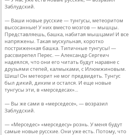
Заблудский.
— Ваши новые русские — тунгусы, метеоритом
высосанные! У них вместо мозгов — мышцы.
Представляешь, башка, набитая мышцами! И все
напряжены. Такая мускульная, коротко
постриженная башка. Типичные тунгусы! —
рассвирепел Перес. — Александр Сергеич
надеялся, что они его читать будут наравне с
друзьями степей, калмыками, с Илюмжиновым.
Шиш! Он метеорит не мог предвидеть. Тунгус
был дикий, диким и остался. И еще новые
тунгусы эти, в «мерседесах»...
— Вы же сами в «мерседесе», — возразил
Заблудский.
— «Мерседес» «мерседесу» рознь. У меня будут
самые новые русские. Они уже есть. Потому, что