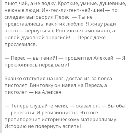
пьют чай, а не водку. Кроткие, умные, душевные,
нежные люди. Ин-тел-ли-гент-ней-шие! — по
складам выговорил Перес. — Ты не
представляешь, как я их люблю. Я живу ради
этого — вернуться в Россию не самолично, а
новой духовной энергией! — Перес даже
прослезился.
— Перес — вы гений! — прошептал Алексей. — Я
преклоняюсь перед вами!
Бранко отступил на шаг, достал из-за пояса
пистолет. Винтовку он навел на Переса, а
пистолет — на Алексея.
— Теперь слушайте меня, — сказал он. — Вы оба
— ренегаты. И ревизионисты. Это все
противоречит историческому материализму.
Историю не повернуть вспять!