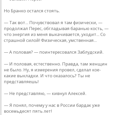
Но Бранко остался стоять.
— Так вот... Почувствовал я там физически, —
продолжал Перес, обгладывая баранью кость, —
что энергия из меня выкачивается, уходит... Со
страшной силой! Физическая, умственная...
— А половая? — поинтересовался Заблудский.
— И половая, естественно. Правда, там женщин
не было. Ну, я измерения провел, сделал кое-
какие выкладки. И что оказалось? Ты не
представляешь!
— Не представляю, — кивнул Алексей.
— Я понял, почему у нас в России бардак уже
восемьдесят пять лет!