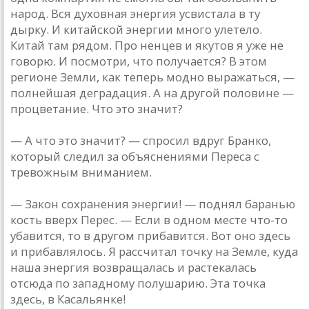
народ. Вся духовная энергия усвистала в ту
дырку. И китайской энергии много улетело.
Китай там рядом. Про ненцев и якутов я уже не
говорю. И посмотри, что получается? В этом
регионе Земли, как теперь модно выражаться, —
полнейшая деградация. А на другой половине —
процветание. Что это значит?
— А что это значит? — спросил вдруг Бранко,
который следил за объяснениями Переса с
тревожным вниманием.
— Закон сохранения энергии! — поднял баранью
кость вверх Перес. — Если в одном месте что-то
убавится, то в другом прибавится. Вот оно здесь
и прибавлялось. Я рассчитал точку на Земле, куда
наша энергия возвращалась и растекалась
отсюда по западному полушарию. Эта точка
здесь, в Касальянке!