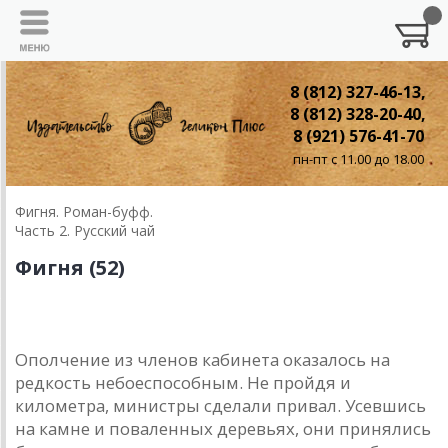
8 (812) 327-46-13,
8 (812) 328-20-40,
8 (921) 576-41-70
пн-пт с 11.00 до 18.00
Фигня. Роман-буфф.
Часть 2. Русский чай
Фигня (52)
Ополчение из членов кабинета оказалось на
редкость небоеспособным. Не пройдя и
километра, министры сделали привал. Усевшись
на камне и поваленных деревьях, они принялись