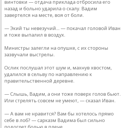
винтовки — отдача приклада отбросила его
назад и больно ударила о скалу. Вадим
завертелся на месте, воя от боли.
— Экий ты невезучий... — покачал головой Иван
и тоже выпалил в воздух.
Министры залегли на опушке, с их стороны
зазвучали выстрелы.
Ослик послушал этот шум и, махнув хвостом,
удалился в сельву по направлению к
правительственной деревне.
— Слышь, Вадим, а они тоже поверх голов бьют.
Или стрелять совсем не умеют, — сказал Иван.
— А вам не нравится? Вам бы хотелось прямо
себе в лоб? — сарказм Вадима был сильно
подогрет болью в плече.