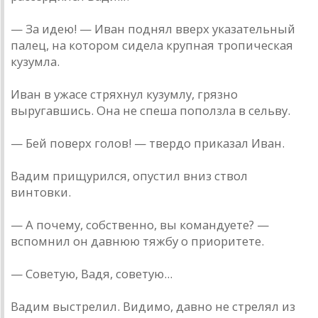
— За идею! — Иван поднял вверх указательный
палец, на котором сидела крупная тропическая
кузумла.
Иван в ужасе стряхнул кузумлу, грязно
выругавшись. Она не спеша поползла в сельву.
— Бей поверх голов! — твердо приказал Иван.
Вадим прищурился, опустил вниз ствол
винтовки.
— А почему, собственно, вы командуете? —
вспомнил он давнюю тяжбу о приоритете.
— Советую, Вадя, советую...
Вадим выстрелил. Видимо, давно не стрелял из