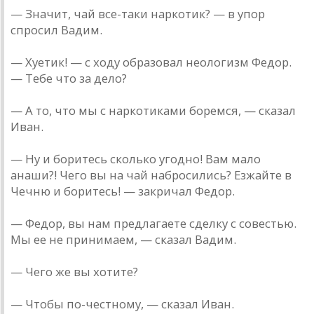
— Значит, чай все-таки наркотик? — в упор
спросил Вадим.
— Хуетик! — с ходу образовал неологизм Федор.
— Тебе что за дело?
— А то, что мы с наркотиками боремся, — сказал
Иван.
— Ну и боритесь сколько угодно! Вам мало
анаши?! Чего вы на чай набросились? Езжайте в
Чечню и боритесь! — закричал Федор.
— Федор, вы нам предлагаете сделку с совестью.
Мы ее не принимаем, — сказал Вадим.
— Чего же вы хотите?
— Чтобы по-честному, — сказал Иван.