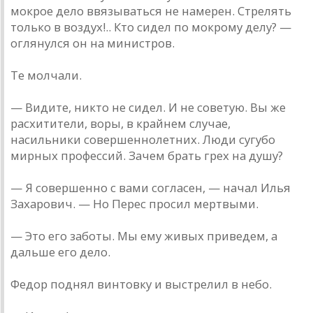
мокрое дело ввязываться не намерен. Стрелять
только в воздух!.. Кто сидел по мокрому делу? —
оглянулся он на министров.
Те молчали.
— Видите, никто не сидел. И не советую. Вы же
расхитители, воры, в крайнем случае,
насильники совершеннолетних. Люди сугубо
мирных профессий. Зачем брать грех на душу?
— Я совершенно с вами согласен, — начал Илья
Захарович. — Но Перес просил мертвыми.
— Это его заботы. Мы ему живых приведем, а
дальше его дело.
Федор поднял винтовку и выстрелил в небо.