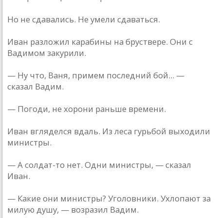
Но не сдавались. Не умели сдаваться.
Иван разложил карабины на бруствере. Они с
Вадимом закурили.
— Ну что, Ваня, примем последний бой... —
сказал Вадим.
— Погоди, не хорони раньше времени.
Иван вгляделся вдаль. Из леса гурьбой выходили
министры.
— А солдат-то нет. Одни министры, — сказал
Иван.
— Какие они министры? Уголовники. Ухлопают за
милую душу, — возразил Вадим.