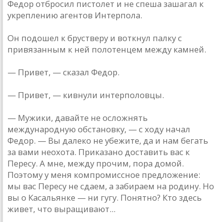
Федор отбросил пистолет и не спеша зашагал к
укреплению агентов Интерпола.
Он подошел к брустверу и воткнул палку с
привязанным к ней полотенцем между камней.
— Привет, — сказал Федор.
— Привет, — кивнули интерполовцы.
— Мужики, давайте не осложнять
международную обстановку, — с ходу начал
Федор. — Вы далеко не убежите, да и нам бегать
за вами неохота. Приказано доставить вас к
Пересу. А мне, между прочим, пора домой.
Поэтому у меня компромиссное предложение:
мы вас Пересу не сдаем, а забираем на родину. Но
вы о Касальянке — ни гугу. Понятно? Кто здесь
живет, что выращивают...