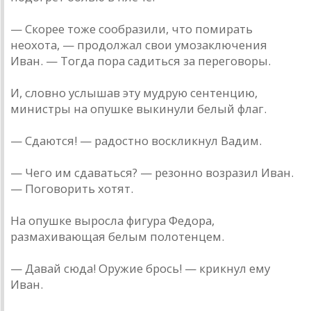
— Скорее тоже сообразили, что помирать
неохота, — продолжал свои умозаключения
Иван. — Тогда пора садиться за переговоры.
И, словно услышав эту мудрую сентенцию,
министры на опушке выкинули белый флаг.
— Сдаются! — радостно воскликнул Вадим.
— Чего им сдаваться? — резонно возразил Иван.
— Поговорить хотят.
На опушке выросла фигура Федора,
размахивающая белым полотенцем.
— Давай сюда! Оружие брось! — крикнул ему
Иван.