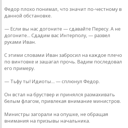
Федор плохо понимал, что значит по-честному в
данной обстановке.
— Если вы нас догоните — сдавайте Пересу. А не
догоните... Сдадим вас Интерполу, — развел
руками Иван.
С этими словами Иван забросил на каждое плечо
по винтовке и зашагал прочь. Вадим последовал
его примеру.
— Тьфу ты! Идиоты... — сплюнул Федор.
Он встал на бруствер и принялся размахивать
белым флагом, привлекая внимание министров.
Министры загорали на опушке, не обращая
внимания на призывы начальника.