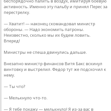
беспорядочно палить в воздух, имитируя боевую
активность. Именно эту пальбу и принял Перес за
перестрелку.
— Хватит! — наконец скомандовал министр
обороны. — Надо экономить патроны.
Неизвестно, сколько мы их будем ловить.
Вперед!
Министры не спеша двинулись дальше.
Внезапно министр финансов Витя Бакс вскинул
винтовку и выстрелил. Федор тут же подскочил к
нему.
— Ты что?
— Мелькнуло что-то.
— Я тебе покажу — мелькнуло! Я из-за вас в