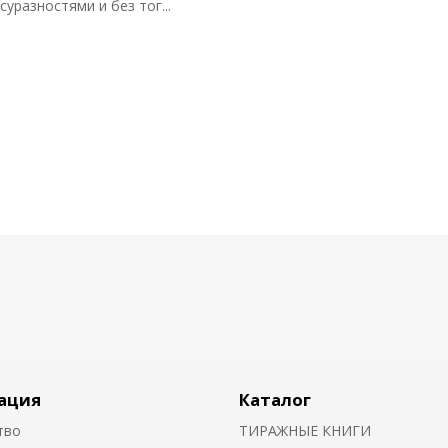
уразностями и без тог...
ация
Каталог
тво
ТИРАЖНЫЕ КНИГИ