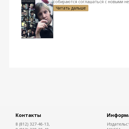
собираются соглашаться с новыми нес
Читать дальше
Контакты
Информ
8 (812) 327-46-13,
Издательс