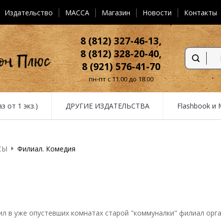
Издательство
MACCA
Магазин
Новости
Контакты
8 (812) 327-46-13,
8 (812) 328-20-40,
8 (921) 576-41-70
пн-пт с 11.00 до 18.00
от 1 экз.)
ДРУГИЕ ИЗДАТЕЛЬСТВА
Flashbook и
СЫ
Филиал. Комедия
л в уже опустевших комнатах старой "коммуналки" филиал орган