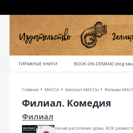
ТИРАЖНЫЕ КНИГИ
BOOK-ON-DEMAND (под заказ 
Главная
MACCA
Кинозал МАССЫ
Фильмы МАС
Филиал. Комедия
Филиал
Начав расселение дома, ЖЭК размести