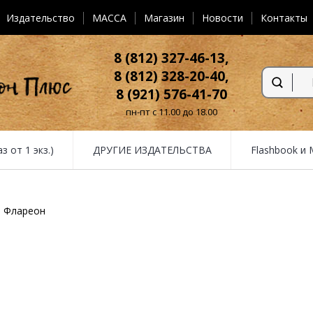
Издательство
MACCA
Магазин
Новости
Контакты
8 (812) 327-46-13,
8 (812) 328-20-40,
8 (921) 576-41-70
пн-пт с 11.00 до 18.00
от 1 экз.)
ДРУГИЕ ИЗДАТЕЛЬСТВА
Flashbook и
Флареон