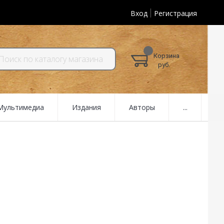
Вход
Регистрация
Корзина
руб.
 Мультимедиа
Издания
Авторы
...