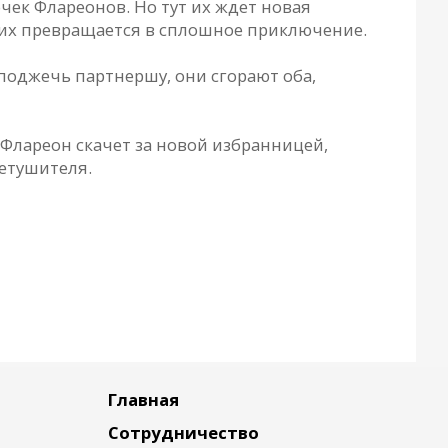
чек Флареонов. Но тут их ждет новая
 их превращается в сплошное приключение.
я поджечь партнершу, они сгорают оба,
 Флареон скачет за новой избранницей,
нетушителя.
Главная
Сотрудничество