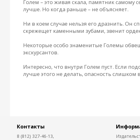
Голем – это живая скала, памятник самому 
лучше. Но когда раньше – не объясняет.
Ни в коем случае нельзя его дразнить. Он 
скрежещет каменными зубами, звенит орден
Некоторые особо знаменитые Големы обвеш
экскурсантов.
Интересно, что внутри Голем пуст. Если под
лучше этого не делать, опасность слишком 
Контакты
Информ
8 (812) 327-46-13,
Издательс