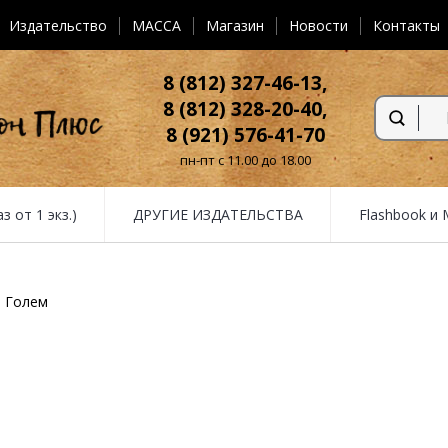
Издательство
MACCA
Магазин
Новости
Контакты
8 (812) 327-46-13,
8 (812) 328-20-40,
8 (921) 576-41-70
пн-пт с 11.00 до 18.00
от 1 экз.)
ДРУГИЕ ИЗДАТЕЛЬСТВА
Flashbook и
Голем