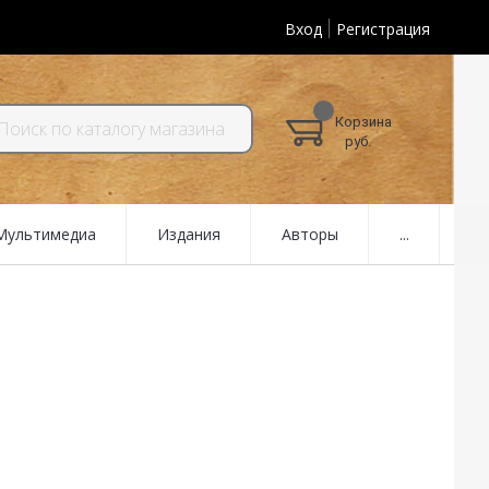
Вход
Регистрация
Корзина
руб.
 Мультимедиа
Издания
Авторы
...