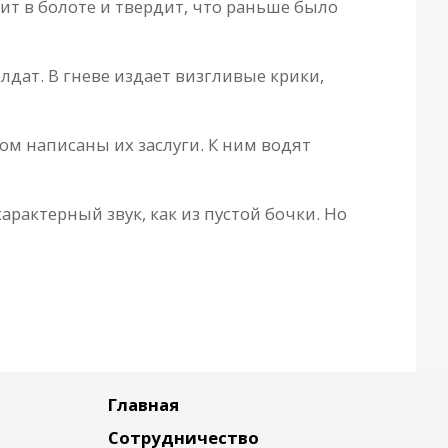
ит в болоте и твердит, что раньше было
лдат. В гневе издает визгливые крики,
м написаны их заслуги. К ним водят
арактерный звук, как из пустой бочки. Но
Главная
Сотрудничество