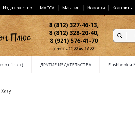
Издательство
MACCA
Магазин
Новости
Контакты
8 (812) 327-46-13,
8 (812) 328-20-40,
8 (921) 576-41-70
пн-пт с 11.00 до 18.00
от 1 экз.)
ДРУГИЕ ИЗДАТЕЛЬСТВА
Flashbook и
Хату