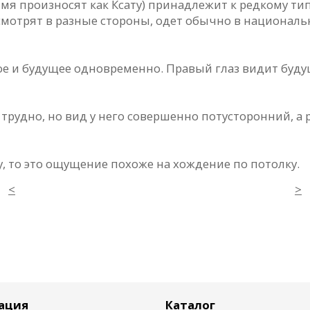
имя произносят как Ксату) принадлежит к редкому т
смотрят в разные стороны, одет обычно в национал
ое и будущее одновременно. Правый глаз видит будущ
ть трудно, но вид у него совершенно потусторонний, 
, то это ощущение похоже на хождение по потолку.
<
>
ация
Каталог