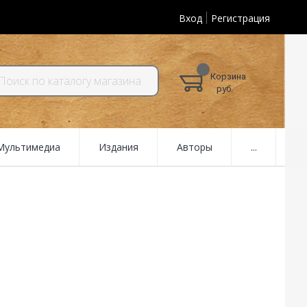
Вход
Регистрация
Корзина
руб.
 Мультимедиа
Издания
Авторы
...