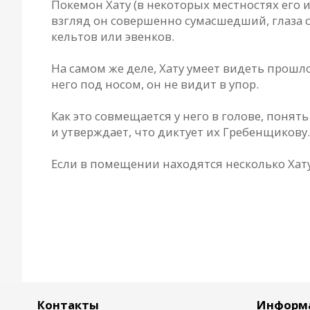
Покемон Хату (в некоторых местностях его 
взгляд он совершенно сумасшедший, глаза 
кельтов или эвенков.
На самом же деле, Хату умеет видеть прошл
него под носом, он не видит в упор.
Как это совмещается у него в голове, поня
и утверждает, что диктует их Гребенщикову.
Если в помещении находятся несколько Хату
Контакты
Информ