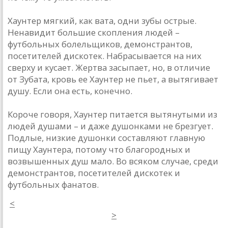
Хаунтер мягкий, как вата, одни зубы острые.
Ненавидит большие скопления людей –
футбольных болельщиков, демонстрантов,
посетителей дискотек. Набрасывается на них
сверху и кусает. Жертва засыпает, но, в отличие
от Зубата, кровь ее Хаунтер не пьет, а вытягивает
душу. Если она есть, конечно.
Короче говоря, Хаунтер питается вытянутыми из
людей душами – и даже душонками не брезгует.
Подлые, низкие душонки составляют главную
пищу Хаунтера, потому что благородных и
возвышенных душ мало. Во всяком случае, среди
демонстрантов, посетителей дискотек и
футбольных фанатов.
<
>