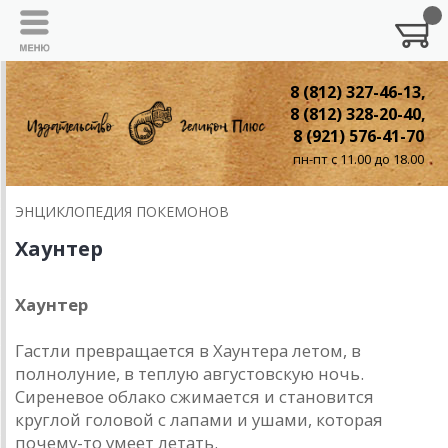
8 (812) 327-46-13,
8 (812) 328-20-40,
8 (921) 576-41-70
пн-пт с 11.00 до 18.00
ЭНЦИКЛОПЕДИЯ ПОКЕМОНОВ
Хаунтер
Хаунтер
Гастли превращается в Хаунтера летом, в
полнолуние, в теплую августовскую ночь.
Сиреневое облако сжимается и становится
круглой головой с лапами и ушами, которая
почему-то умеет летать.