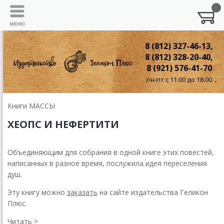
8 (812) 327-46-13,
8 (812) 328-20-40,
8 (921) 576-41-70
пн-пт с 11.00 до 18.00
Книги МАССЫ
ХЕОПС И НЕФЕРТИТИ
Объединяющим для собрания в одной книге этих повестей,
написанных в разное время, послужила идея переселения
душ.
Эту книгу можно
заказать
на сайте издательства Геликон
Плюс.
Читать
>