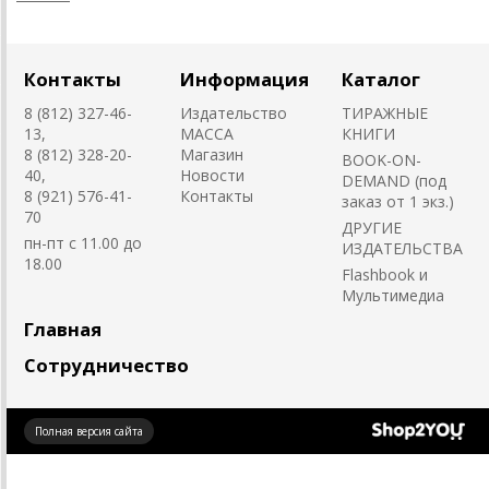
Контакты
Информация
Каталог
8 (812) 327-46-
Издательство
ТИРАЖНЫЕ
13,
MACCA
КНИГИ
8 (812) 328-20-
Магазин
BOOK-ON-
40,
Новости
DEMAND (под
8 (921) 576-41-
Контакты
заказ от 1 экз.)
70
ДРУГИЕ
пн-пт с 11.00 до
ИЗДАТЕЛЬСТВА
18.00
Flashbook и
Мультимедиа
Главная
Сотрудничество
Создано
Полная версия сайта
на платформе