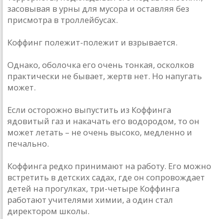
засовывая в урны для мусора и оставляя без
присмотра в троллейбусах.
Коффинг полежит-полежит и взрывается.
Однако, оболочка его очень тонкая, осколков
практически не бывает, жертв нет. Но напугать
может.
Если осторожно выпустить из Коффинга
ядовитый газ и накачать его водородом, то он
может летать – не очень высоко, медленно и
печально.
Коффинга редко принимают на работу. Его можно
встретить в детских садах, где он сопровождает
детей на прогулках, три-четыре Коффинга
работают учителями химии, а один стал
директором школы.