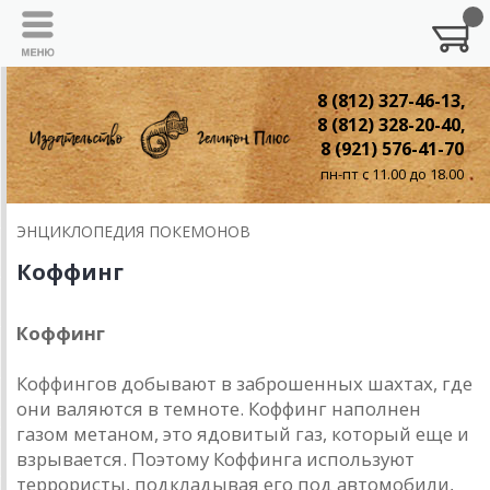
8 (812) 327-46-13,
8 (812) 328-20-40,
8 (921) 576-41-70
пн-пт с 11.00 до 18.00
ЭНЦИКЛОПЕДИЯ ПОКЕМОНОВ
Коффинг
Коффинг
Коффингов добывают в заброшенных шахтах, где
они валяются в темноте. Коффинг наполнен
газом метаном, это ядовитый газ, который еще и
взрывается. Поэтому Коффинга используют
террористы, подкладывая его под автомобили,