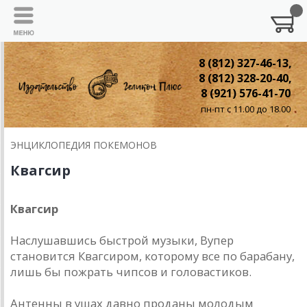
8 (812) 327-46-13,
8 (812) 328-20-40,
8 (921) 576-41-70
пн-пт с 11.00 до 18.00
ЭНЦИКЛОПЕДИЯ ПОКЕМОНОВ
Квагсир
Квагсир
Наслушавшись быстрой музыки, Вупер
становится Квагсиром, которому все по барабану,
лишь бы пожрать чипсов и головастиков.
Антенны в ушах давно проданы молодым