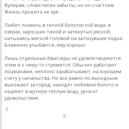
Вуперам, слова песен забыты, но он счастлив.
Жизнь прожита не зря.
Любит плавать в теплой болотистой воде, в
озерах, заросших тиной и затянутых ряской,
натыкаясь мягкой головой на затонувшие лодки.
Блаженно улыбается, ему хорошо.
Лишь отдельные Квагсиры не удовлетворяются
этим и к чему-то стремятся. Обычно работают
лоцманами, неплохо зарабатывают, на хорошем
счету у начальства. Но все равно по выходным
выезжают за город, находят любимое болото и
ныряют в мутную теплую воду, урча от
удовольствия.
<
>