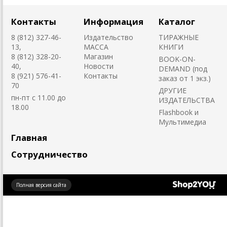
Контакты
Информация
Каталог
8 (812) 327-46-
Издательство
ТИРАЖНЫЕ
13,
MACCA
КНИГИ
8 (812) 328-20-
Магазин
BOOK-ON-
40,
Новости
DEMAND (под
8 (921) 576-41-
Контакты
заказ от 1 экз.)
70
ДРУГИЕ
пн-пт с 11.00 до
ИЗДАТЕЛЬСТВА
18.00
Flashbook и
Мультимедиа
Главная
Сотрудничество
Создано
Полная версия сайта
на платформе