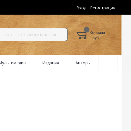
Вход
Регистрация
Корзина
руб.
 Мультимедиа
Издания
Авторы
...