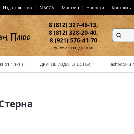
Издательство
MACCA
Магазин
Новости
Контакты
8 (812) 327-46-13,
8 (812) 328-20-40,
8 (921) 576-41-70
пн-пт с 11.00 до 18.00
от 1 экз.)
ДРУГИЕ ИЗДАТЕЛЬСТВА
Flashbook и
Стерна