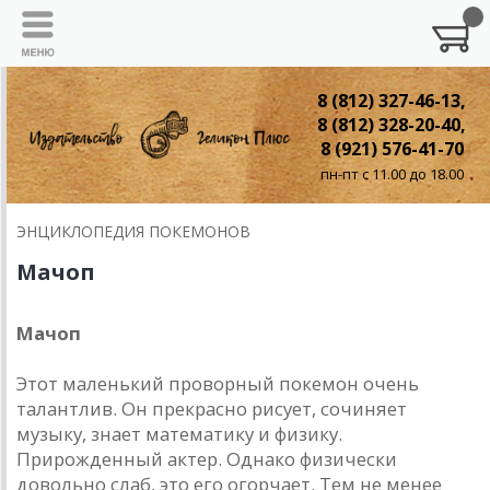
8 (812) 327-46-13,
8 (812) 328-20-40,
8 (921) 576-41-70
пн-пт с 11.00 до 18.00
ЭНЦИКЛОПЕДИЯ ПОКЕМОНОВ
Мачоп
Мачоп
Этот маленький проворный покемон очень
талантлив. Он прекрасно рисует, сочиняет
музыку, знает математику и физику.
Прирожденный актер. Однако физически
довольно слаб, это его огорчает. Тем не менее