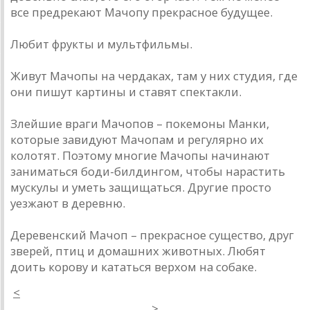
все предрекают Мачопу прекрасное будущее.
Любит фрукты и мультфильмы.
Живут Мачопы на чердаках, там у них студия, где
они пишут картины и ставят спектакли.
Злейшие враги Мачопов – покемоны Манки,
которые завидуют Мачопам и регулярно их
колотят. Поэтому многие Мачопы начинают
заниматься боди-билдингом, чтобы нарастить
мускулы и уметь защищаться. Другие просто
уезжают в деревню.
Деревенский Мачоп – прекрасное существо, друг
зверей, птиц и домашних животных. Любят
доить корову и кататься верхом на собаке.
<
>