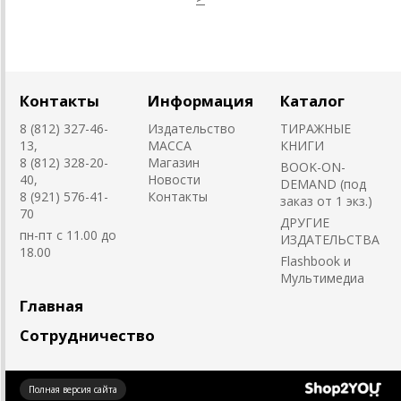
Контакты
Информация
Каталог
8 (812) 327-46-
Издательство
ТИРАЖНЫЕ
13,
MACCA
КНИГИ
8 (812) 328-20-
Магазин
BOOK-ON-
40,
Новости
DEMAND (под
8 (921) 576-41-
Контакты
заказ от 1 экз.)
70
ДРУГИЕ
пн-пт с 11.00 до
ИЗДАТЕЛЬСТВА
18.00
Flashbook и
Мультимедиа
Главная
Сотрудничество
Создано
Полная версия сайта
на платформе