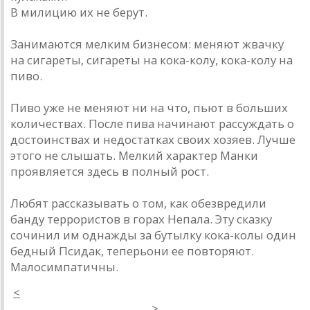
В милицию их не берут.
Занимаются мелким бизнесом: меняют жвачку
на сигареты, сигареты на кока-колу, кока-колу на
пиво.
Пиво уже не меняют ни на что, пьют в больших
количествах. После пива начинают рассуждать о
достоинствах и недостатках своих хозяев. Лучше
этого не слышать. Мелкий характер Манки
проявляется здесь в полный рост.
Любят рассказывать о том, как обезвредили
банду террористов в горах Непала. Эту сказку
сочинил им однажды за бутылку кока-колы один
бедный Псидак, теперьони ее повторяют.
Малосимпатичны.
<
>