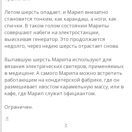
Летом шерсть опадает, и Марип внезапно
становится тонким, как карандаш, а ноги, как
спички. В таком голом состоянии Марипы
совершают набеги на электростанции,
выискивая генератор. Это продолжается
недолго, через недею шерсть отрастает снова.
Выпавшую шерсть Марипа используют для
вязания электрических свитеров, применяемых
в медицине. А самого Марипа можно встретить
работающим на кондитерской фабрике, где он
размешивает хвостом карамельную массу, или в
кафе, где Марип служит официантом.
Ограничен.
<
>