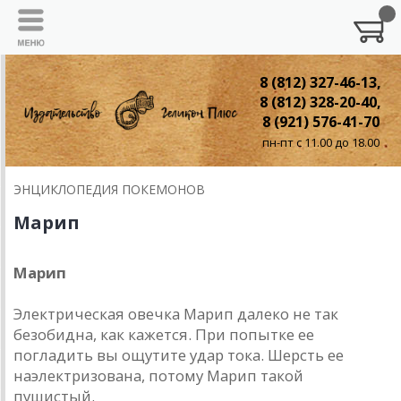
8 (812) 327-46-13,
8 (812) 328-20-40,
8 (921) 576-41-70
пн-пт с 11.00 до 18.00
ЭНЦИКЛОПЕДИЯ ПОКЕМОНОВ
Марип
Марип
Электрическая овечка Марип далеко не так
безобидна, как кажется. При попытке ее
погладить вы ощутите удар тока. Шерсть ее
наэлектризована, потому Марип такой
пушистый.