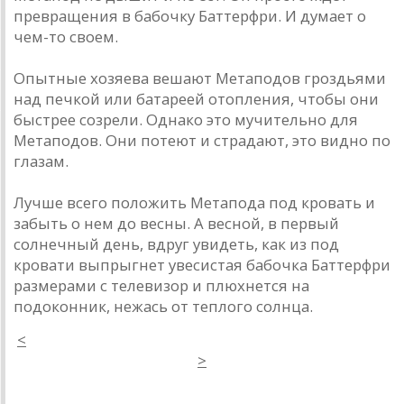
превращения в бабочку Баттерфри. И думает о
чем-то своем.
Опытные хозяева вешают Метаподов гроздьями
над печкой или батареей отопления, чтобы они
быстрее созрели. Однако это мучительно для
Метаподов. Они потеют и страдают, это видно по
глазам.
Лучше всего положить Метапода под кровать и
забыть о нем до весны. А весной, в первый
солнечный день, вдруг увидеть, как из под
кровати выпрыгнет увесистая бабочка Баттерфри
размерами с телевизор и плюхнется на
подоконник, нежась от теплого солнца.
<
>