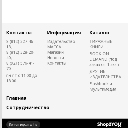
Контакты
Информация
Каталог
8 (812) 327-46-
Издательство
ТИРАЖНЫЕ
13,
MACCA
КНИГИ
8 (812) 328-20-
Магазин
BOOK-ON-
40,
Новости
DEMAND (под
8 (921) 576-41-
Контакты
заказ от 1 экз.)
70
ДРУГИЕ
пн-пт с 11.00 до
ИЗДАТЕЛЬСТВА
18.00
Flashbook и
Мультимедиа
Главная
Сотрудничество
Создано
Полная версия сайта
на платформе