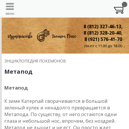
8 (812) 327-46-13,
8 (812) 328-20-40,
8 (921) 576-41-70
пн-пт с 11.00 до 18.00
ЭНЦИКЛОПЕДИЯ ПОКЕМОНОВ
Метапод
Метапод
К зиме Катерпай сворачивается в большой
зеленый кулек и ненадолго превращается в
Метапода. По существу, от него остаются одни
глаза и небольшой нос, впрочем, без ноздрей.
Метапод не дышит и не ест. Он просто ждет