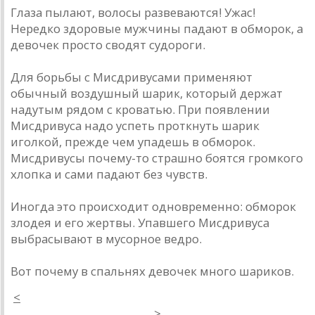
Глаза пылают, волосы развеваются! Ужас!
Нередко здоровые мужчины падают в обморок, а
девочек просто сводят судороги.
Для борьбы с Мисдривусами применяют
обычный воздушный шарик, который держат
надутым рядом с кроватью. При появлении
Мисдривуса надо успеть проткнуть шарик
иголкой, прежде чем упадешь в обморок.
Мисдривусы почему-то страшно боятся громкого
хлопка и сами падают без чувств.
Иногда это происходит одновременно: обморок
злодея и его жертвы. Упавшего Мисдривуса
выбрасывают в мусорное ведро.
Вот почему в спальнях девочек много шариков.
<
>