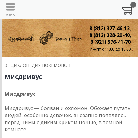
8 (812) 327-46-13,
8 (812) 328-20-40,
8 (921) 576-41-70
пн-пт с 11.00 до 18.00
ЭНЦИКЛОПЕДИЯ ПОКЕМОНОВ
Мисдривус
Мисдривус
Мисдривус — болван и охломон. Обожает пугать
людей, особенно девочек, внезапно появляясь
перед ними с диким криком ночью, в темной
комнате.