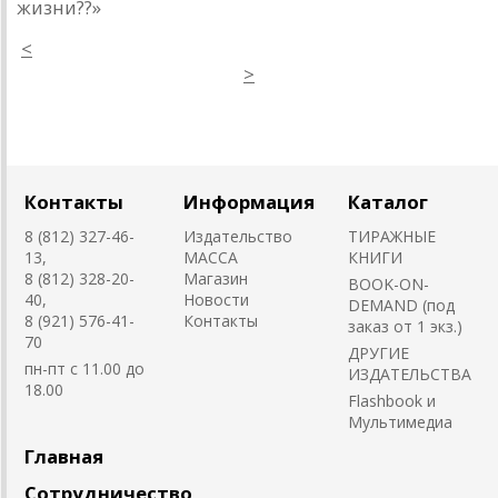
жизни??»
<
>
Контакты
Информация
Каталог
8 (812) 327-46-
Издательство
ТИРАЖНЫЕ
13,
MACCA
КНИГИ
8 (812) 328-20-
Магазин
BOOK-ON-
40,
Новости
DEMAND (под
8 (921) 576-41-
Контакты
заказ от 1 экз.)
70
ДРУГИЕ
пн-пт с 11.00 до
ИЗДАТЕЛЬСТВА
18.00
Flashbook и
Мультимедиа
Главная
Сотрудничество