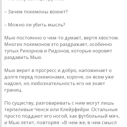
– Зачем покемоны воюют?
– Можно ли убить мысль?
Мью постоянно о чем-то думает, вертя хвостом.
Многих покемонов это раздражает, особенно
тупых Рихорнов и Ридонов, которые норовят
раздавить Мью.
Мью верит в прогресс и добро, напоминает о
долге перед покемонами, короче, он всем уже
надоел, но любознательность его не знает
границ.
По существу, разговаривать с ним могут лишь
терпеливые Ченси или Клейрфейри. Остальные
просто поддают его ногой, как футбольный мяч,
и Мью летит, повторяя: «В чем же, в чем смысл