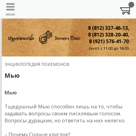
8 (812) 327-46-13,
8 (812) 328-20-40,
8 (921) 576-41-70
пн-пт с 11.00 до 18.00
ЭНЦИКЛОПЕДИЯ ПОКЕМОНОВ
Мью
Мью
Тщедушный Мью способен лишь на то, чтобы
задавать вопросы своим писклявым голосом.
Вопросы дурацкие, но ответить на них нелегко.
– Почему Солнце круглое?