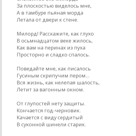
За плоскостью виделось мне,
А в тамбуре пьяная морда
Летала от двери к стене.
Милорд! Расскажите, как глухо
В осьмнадцатом веке жилось,
Как вам на перинах из пуха
Просторно и сладко спалось.
Поведайте мне, как писалось
Гусиным скрипучим пером...
Вся жизнь, как нелепая шалость,
Летит за вагонным окном.
От глупостей нету защиты.
Кончается год-черновик.
Качается с виду сердитый
В суконной шинели старик.