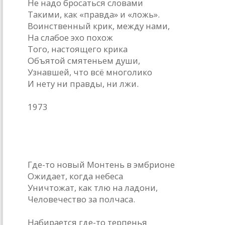
Не надо бросаться словами
Такими, как «правда» и «ложь».
Воинственный крик, между нами,
На слабое эхо похож
Того, настоящего крика
Объятой смятеньем души,
Узнавшей, что всё многолико
И нету ни правды, ни лжи.
1973
Круги времени
Где-то новый Монтень в эмбрионе
Ожидает, когда небеса
Уничтожат, как тлю на ладони,
Человечество за полчаса.
Набирается где-то терпенья