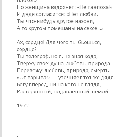
Но женщина вздохнет: «Не та эпоха!»
И дядя согласится: «Нет любви.
Ты что-нибудь другое назови,
А то кругом помешаны на сексе...»
Ах, сердце! Для чего ты бьешься,
сердце?
Ты телеграф, но я, не зная кода,
Твержу свое: душа, любовь, природа...
Перевожу: любовь, природа, смерть.
«От взрыва?» — уточняет тот же дядя.
Бегу вперед, ни на кого не глядя,
Растерянный, подавленный, немой.
1972
* * *