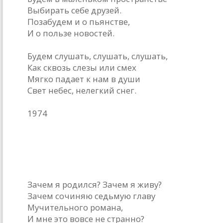
Выбирать себе друзей.
Позабудем и о пьянстве,
И о пользе новостей.
Будем слушать, слушать, слушать,
Как сквозь слезы или смех
Мягко падает к нам в души
Свет небес, нелегкий снег.
1974
Прозаик
Зачем я родился? Зачем я живу?
Зачем сочиняю седьмую главу
Мучительного романа,
И мне это вовсе не странно?