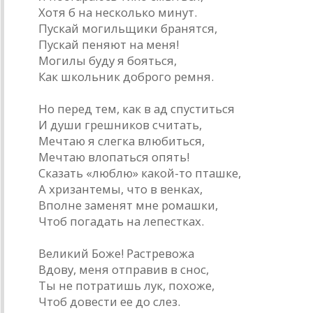
Хотя б на несколько минут.
Пускай могильщики бранятся,
Пускай пеняют на меня!
Могилы буду я бояться,
Как школьник доброго ремня.
3.
Но перед тем, как в ад спуститься
И души грешников считать,
Мечтаю я слегка влюбиться,
Мечтаю влопаться опять!
Сказать «люблю» какой-то пташке,
А хризантемы, что в венках,
Вполне заменят мне ромашки,
Чтоб погадать на лепестках.
4.
Великий Боже! Растревожа
Вдову, меня отправив в снос,
Ты не потратишь лук, похоже,
Чтоб довести ее до слез.