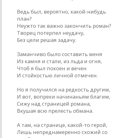
Ведь был, вероятно, какой-нибудь
план?
Неужто так важно закончить роман?
Творец потерпел неудачу,
Без цели решая задачу.
Заманчиво было составить меня
Из камня и стали, из льда и огня,
Чтоб я был покоен и вечен
И стойкостью личной отмечен.
Но я получился на редкость другим,
И вот, вопреки начинаньям благим,
Сижу над страницей романа,
Вкушая всю прелесть обмана.
А там, на странице, какой-то герой,
Лишь непреднамеренно схожий со