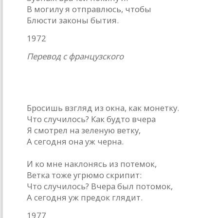
В могилу я отправлюсь, чтобы
Блюсти законы бытия.
1972
Перевод с французского
* * *
Бросишь взгляд из окна, как монетку.
Что случилось? Как будто вчера
Я смотрел на зеленую ветку,
А сегодня она уж черна.
И ко мне наклонясь из потемок,
Ветка тоже угрюмо скрипит:
Что случилось? Вчера был потомок,
А сегодня уж предок глядит.
1977