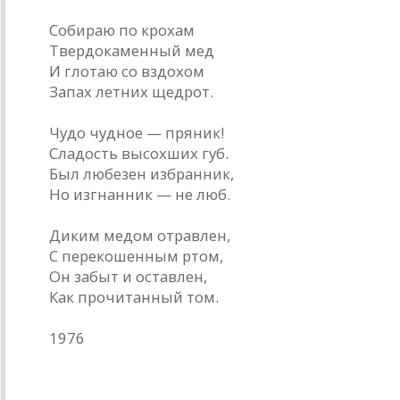
Собираю по крохам
Твердокаменный мед
И глотаю со вздохом
Запах летних щедрот.
Чудо чудное — пряник!
Сладость высохших губ.
Был любезен избранник,
Но изгнанник — не люб.
Диким медом отравлен,
С перекошенным ртом,
Он забыт и оставлен,
Как прочитанный том.
1976
* * *