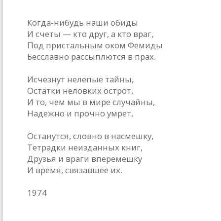
Когда-нибудь наши обиды
И счеты — кто друг, а кто враг,
Под пристальным оком Фемиды
Бесславно рассыплются в прах.
Исчезнут нелепые тайны,
Остатки неловких острот,
И то, чем мы в мире случайны,
Надежно и прочно умрет.
Останутся, словно в насмешку,
Тетрадки неизданных книг,
Друзья и враги вперемешку
И время, связавшее их.
1974