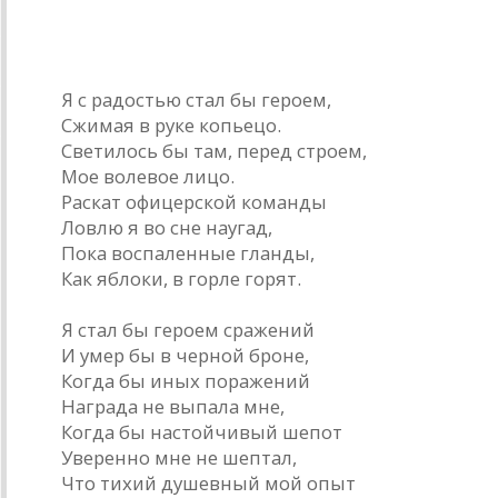
II
* * *
Я с радостью стал бы героем,
Сжимая в руке копьецо.
Светилось бы там, перед строем,
Мое волевое лицо.
Раскат офицерской команды
Ловлю я во сне наугад,
Пока воспаленные гланды,
Как яблоки, в горле горят.
Я стал бы героем сражений
И умер бы в черной броне,
Когда бы иных поражений
Награда не выпала мне,
Когда бы настойчивый шепот
Уверенно мне не шептал,
Что тихий душевный мой опыт