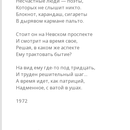
Несчастные люди — поэты,
Которых не слышит никто.
Блокнот, карандаш, сигареты
В дырявом кармане пальто.
Стоит он на Невском проспекте
И смотрит на время свое,
Решая, в каком же аспекте
Ему трактовать бытие?
На вид ему где-то под тридцать,
И труден решительный шаг...
А время идет, как патриций,
Надменное, с ватой в ушах.
1972
* * *