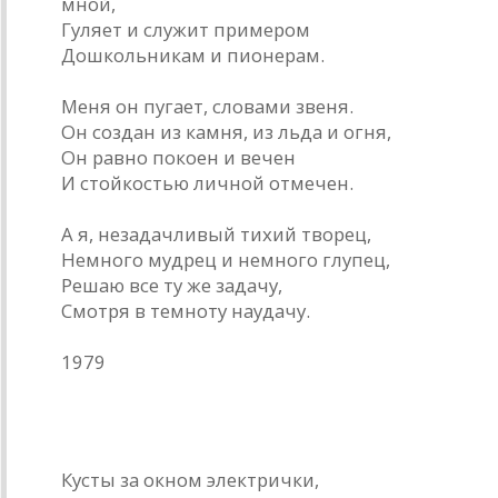
мной,
Гуляет и служит примером
Дошкольникам и пионерам.
Меня он пугает, словами звеня.
Он создан из камня, из льда и огня,
Он равно покоен и вечен
И стойкостью личной отмечен.
А я, незадачливый тихий творец,
Немного мудрец и немного глупец,
Решаю все ту же задачу,
Смотря в темноту наудачу.
1979
Разговор со Стерном
Кусты за окном электрички,