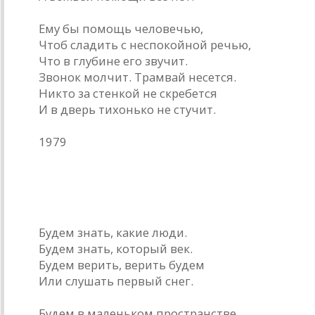
Ему бы помощь человечью,
Чтоб сладить с неспокойной речью,
Что в глубине его звучит.
Звонок молчит. Трамвай несется.
Никто за стенкой не скребется
И в дверь тихонько не стучит.
1979
* * *
Будем знать, какие люди.
Будем знать, который век.
Будем верить, верить будем
Или слушать первый снег.
Будем в маленьком пространстве