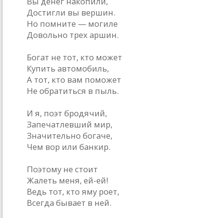
Вы денег накопили,
Достигли вы вершин.
Но помните — могиле
Довольно трех аршин.
Богат не тот, кто может
Купить автомобиль,
А тот, кто вам поможет
Не обратиться в пыль.
И я, поэт бродячий,
Запечатлевший мир,
Значительно богаче,
Чем вор или банкир.
Поэтому не стоит
Жалеть меня, ей-ей!
Ведь тот, кто яму роет,
Всегда бывает в ней.