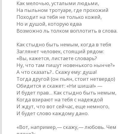
Как мелочью, усталыми людьми,
На пыльном тротуаре, где прохожий
Походит на тебя не только кожей,
Но и душой, которую едва
Возможно ль толком воплотить в слова.
Как стыдно быть немым, когда в тебя
Заглянет человек, стоящий рядом:
«Вы, кажется, листаете словарь?
Ну, что там пишут новенького нынче?»
А что сказать?.. Скажу ему: душа!
Тогда другой (он пьян, стоит нетвердо)
Обидится и скажет: «Ни шиша!» —
И будет прав... Как стыдно быть немым,
Когда взирают на тебя с надеждой
И ждут, что вот сейчас, еще немного,
И будет слово каждому дано.
«Вот, например,— скажу,— любовь. Чем
плохо?»