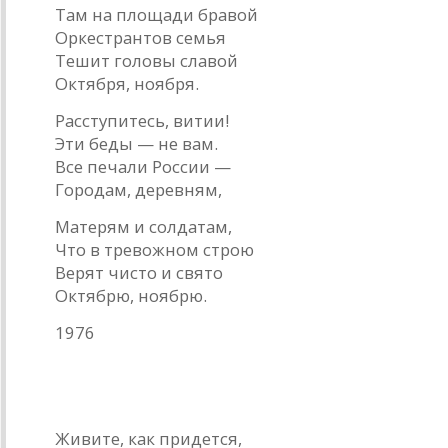
Там на площади бравой
Оркестрантов семья
Тешит головы славой
Октября, ноября.
Расступитесь, витии!
Эти беды — не вам.
Все печали России —
Городам, деревням,
Матерям и солдатам,
Что в тревожном строю
Верят чисто и свято
Октябрю, ноябрю.
1976
Куплеты шута
Живите, как придется,