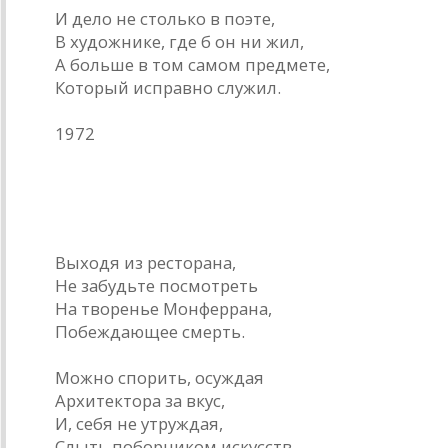
И дело не столько в поэте,
В художнике, где б он ни жил,
А больше в том самом предмете,
Который исправно служил.
1972
К вопросу о критике
Выходя из ресторана,
Не забудьте посмотреть
На творенье Монферрана,
Побеждающее смерть.
Можно спорить, осуждая
Архитектора за вкус,
И, себя не утруждая,
Слыть поборником искусств.