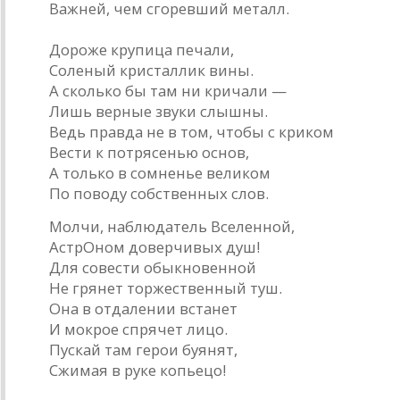
Важней, чем сгоревший металл.
Дороже крупица печали,
Соленый кристаллик вины.
А сколько бы там ни кричали —
Лишь верные звуки слышны.
Ведь правда не в том, чтобы с криком
Вести к потрясенью основ,
А только в сомненье великом
По поводу собственных слов.
Молчи, наблюдатель Вселенной,
АстрОном доверчивых душ!
Для совести обыкновенной
Не грянет торжественный туш.
Она в отдалении встанет
И мокрое спрячет лицо.
Пускай там герои буянят,
Сжимая в руке копьецо!