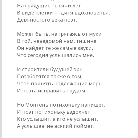
На грядущие тысячи лет
В виде клетки — дитя вдохновенья,
Девяностого века поэт.
Может быть, напрягаясь от муки
В той, неведомой нам, тишине,
Он найдет те же самые звуки,
Что сегодня услышались мне.
И строители будущей эры
Позаботятся также о том,
Чтоб принять надлежащие меры
И поэта исправить трудом.
Но Монтень потихоньку напишет,
И поэт потихоньку вздохнет.
Кто услышит, а кто не услышит,
А услышав, не всякий поймет.