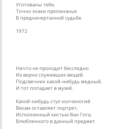
Уготованы тебе,
Точно знаки препинанья
В предначертанной судьбе.
1972
Вещи
Ничто не проходит бесследно
Из верно служивших вещей.
Подсвечник какой-нибудь медный,
И тот попадает в музей.
Какой-нибудь стул колченогий
Векам оставляет портрет,
Исполненный кистью Ван Гога,
Влюбленного в данный предмет.