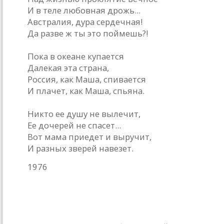
И в теле любовная дрожь...
Австралия, дура сердечная!
Да разве ж ты это поймешь?!
Пока в океане купается
Далекая эта страна,
Россия, как Маша, спивается
И плачет, как Маша, спьяна.
Никто ее душу не вылечит,
Ее дочерей не спасет...
Вот мама приедет и выручит,
И разных зверей навезет.
1976
* * *