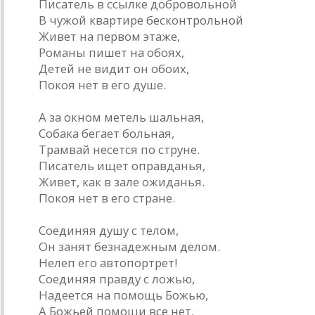
Писатель в ссылке добровольной
В чужой квартире бесконтрольной
Живет на первом этаже,
Романы пишет на обоях,
Детей не видит он обоих,
Покоя нет в его душе.
А за окном метель шальная,
Собака бегает больная,
Трамвай несется по струне.
Писатель ищет оправданья,
Живет, как в зале ожиданья.
Покоя нет в его стране.
Соединяя душу с телом,
Он занят безнадежным делом.
Нелеп его автопортрет!
Соединяя правду с ложью,
Надеется на помощь Божью,
А Божьей помощи все нет.