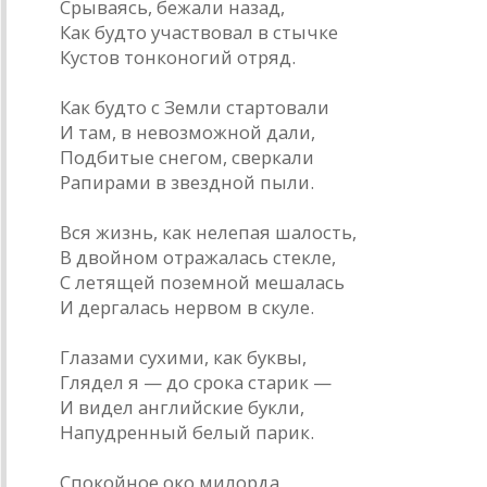
Срываясь, бежали назад,
Как будто участвовал в стычке
Кустов тонконогий отряд.
Как будто с Земли стартовали
И там, в невозможной дали,
Подбитые снегом, сверкали
Рапирами в звездной пыли.
Вся жизнь, как нелепая шалость,
В двойном отражалась стекле,
С летящей поземной мешалась
И дергалась нервом в скуле.
Глазами сухими, как буквы,
Глядел я — до срока старик —
И видел английские букли,
Напудренный белый парик.
Спокойное око милорда