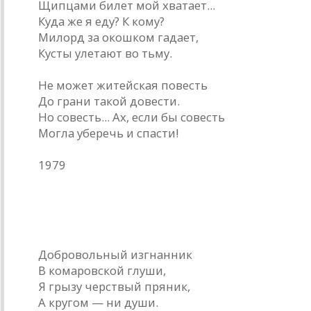
Щипцами билет мой хватает...
Куда же я еду? К кому?
Милорд за окошком гадает,
Кусты улетают во тьму.
Не может житейская повесть
До грани такой довести.
Но совесть... Ах, если бы совесть
Могла уберечь и спасти!
1979
* * *
Добровольный изгнанник
В комаровской глуши,
Я грызу черствый пряник,
А кругом — ни души.