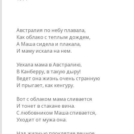
Маше
Австралия по небу плавала,
Как облако с теплым дождем,
А Маша сидела и плакала,
И маму искала на нем.
Уехала мама в Австралию,
В Канберру, в такую дыру!
Ведет она жизнь очень странную
И прыгает, как кенгуру.
Вот с облаком мама сливается
И тонет в стакане вина.
С любовником Маша спивается,
Уходит от мужа она.
Над жизнью проклятие вечное