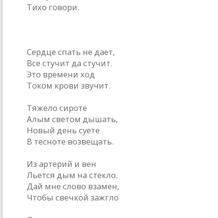
Тихо говори.
* * *
Сердце спать не дает,
Все стучит да стучит.
Это времени ход
Током крови звучит.
Тяжело сироте
Алым светом дышать,
Новый день суете
В тесноте возвещать.
Из артерий и вен
Льется дым на стекло.
Дай мне слово взамен,
Чтобы свечкой зажгло