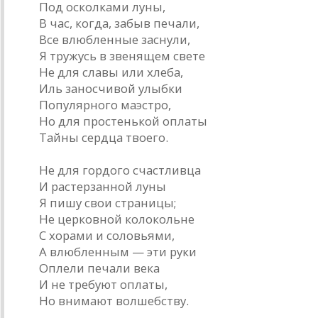
Под осколками луны,
В час, когда, забыв печали,
Все влюбленные заснули,
Я тружусь в звенящем свете
Не для славы или хлеба,
Иль заносчивой улыбки
Популярного маэстро,
Но для простенькой оплаты
Тайны сердца твоего.
Не для гордого счастливца
И растерзанной луны
Я пишу свои страницы;
Не церковной колокольне
С хорами и соловьями,
А влюбленным — эти руки
Оплели печали века
И не требуют оплаты,
Но внимают волшебству.