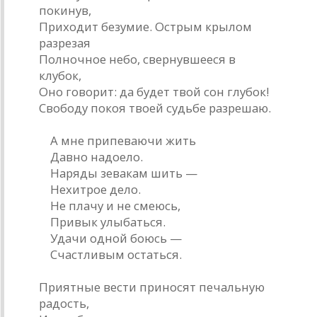
покинув,
Приходит безумие. Острым крылом
разрезая
Полночное небо, свернувшееся в
клубок,
Оно говорит: да будет твой сон глубок!
Свободу покоя твоей судьбе разрешаю.
А мне припеваючи жить
Давно надоело.
Наряды зевакам шить —
Нехитрое дело.
Не плачу и не смеюсь,
Привык улыбаться.
Удачи одной боюсь —
Счастливым остаться.
Приятные вести приносят печальную
радость,