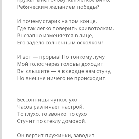
Ребяческим желанием победы?
И почему старик на том конце,
Где так легко поверить кривотолкам,
Внезапно изменяется в лице,—
Его задело солнечным осколком!
И вот — прорыв! По тонкому лучу
Мой голос через головы доходит.
Вы слышите — я в сердце вам стучу,
Но внешне ничего не происходит.
* * *
Бессонницы чуткое ухо
Часов различает настрой.
То глухо, то звонко, то сухо
Стучит по стеклу домовой.
Он вертит пружинки, заводит