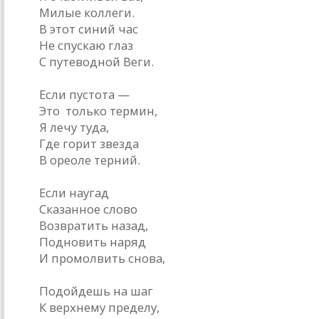
Милые коллеги.
В этот синий час
Не спускаю глаз
С путеводной Веги.
Если пустота —
Это только термин,
Я лечу туда,
Где горит звезда
В ореоле терний.
Если наугад
Сказанное слово
Возвратить назад,
Подновить наряд
И промолвить снова,
Подойдешь на шаг
К верхнему пределу,