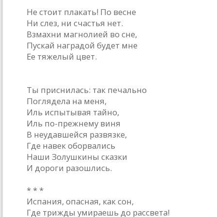
Не стоит плакать! По весне
Ни слез, ни счастья нет.
Взмахни магнолией во сне,
Пускай наградой будет мне
Ее тяжелый цвет.
* * *
Ты приснилась: так печально
Поглядела на меня,
Иль испытывая тайно,
Иль по-прежнему виня
В неудавшейся развязке,
Где навек оборвались
Наши Золушкины сказки
И дороги разошлись.
* * *
Испания, опасная, как сон,
Где трижды умираешь до рассвета!