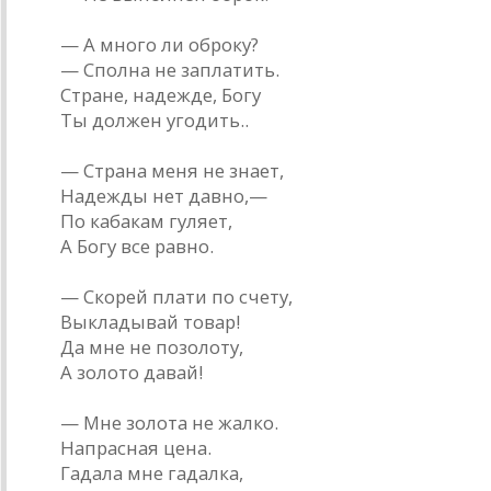
— А много ли оброку?
— Сполна не заплатить.
Стране, надежде, Богу
Ты должен угодить..
— Страна меня не знает,
Надежды нет давно,—
По кабакам гуляет,
А Богу все равно.
— Скорей плати по счету,
Выкладывай товар!
Да мне не позолоту,
А золото давай!
— Мне золота не жалко.
Напрасная цена.
Гадала мне гадалка,