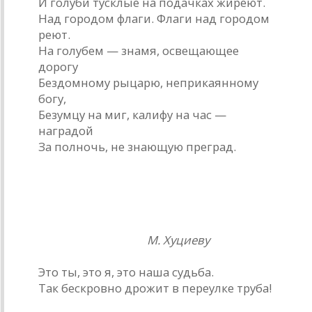
И голуби тусклые на подачках жиреют.
Над городом флаги. Флаги над городом
реют.
На голубем — знамя, освещающее
дорогу
Бездомному рыцарю, неприкаянному
богу,
Безумцу на миг, калифу на час —
наградой
За полночь, не знающую преград.
* * *
М. Хуциеву
Это ты, это я, это наша судьба.
Так бескровно дрожит в переулке труба!