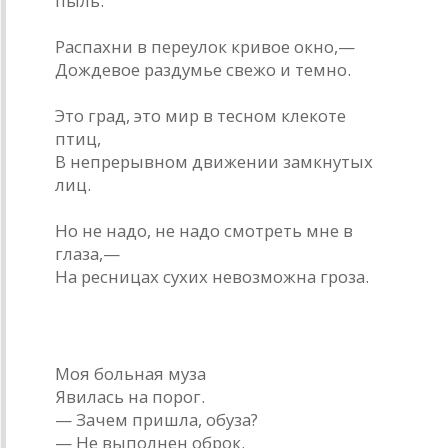
пыль.
Распахни в переулок кривое окно,—
Дождевое раздумье свежо и темно.
Это град, это мир в тесном клекоте
птиц,
В непрерывном движении замкнутых
лиц.
Но не надо, не надо смотреть мне в
глаза,—
На ресницах сухих невозможна гроза.
* * *
Моя больная муза
Явилась на порог.
— Зачем пришла, обуза?
— Не выполнен оброк.