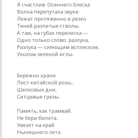
Я счастлив. Осеннего блеска
Волна перепутала звуки.
Лежат протяженно и резко
Теней разлитые стволы.
А там, на губах перелеска —
Одно только слово: разлука,
Разлука — сияющим всплеском,
Уколом зеленой иглы.
* * *
Бережно храни
Лист китайской розы,
Шелковые дни,
Ситцевые грезы.
Память, как трамвай.
Не бери билета.
Увезет на край
Нынешнего лета.