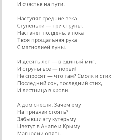
И счастье на пути.
Наступят средние века.
Ступеньки — три струны.
Настанет полдень, а пока
Твоя прощальная рука
С магнолией луны.
И десять лет — в единый миг,
И струны все — порви!
Не спросят — что там? Смолк и стих
Последний сон, последний стих,
И лестница в крови.
А дом снесли. Зачем ему
На привязи стоять?
Забывши эту кутерьму
Цветут в Анапе и Крыму
Магнолии опять.