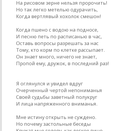
На рисовом зерне нельзя пророчить!
Но так легко метелью одурачить,
Когда вертлявый хохолок смешон!
Когда пшено с водою на подносе,
И песню петь по расписанью в час,
Оставь вопросы разрешать за нас
Тому, кто корм по клетке рассыпает.
Он знает много, ничего не знает,
Пропой ему, дружок, в последний раз!
* * *
Я оглянулся и увидел вдруг
Очерченный чертой непониманья
Своей судьбы заветный полукруг
И лица напряженного вниманья.
Мне истину открыть не суждено.
Но почему застольные беседы
Кружат мне голову, как легкое вино,