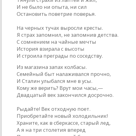
И не было ни опыта, ни сил
Остановить поветрие поверья.
На черных тучах выросли кресты.
Я страх запомнил, не запомнив детства.
С сомнением на чайные мечты
История взирала с высоты
И строила преграды по соседству.
Из магазина запах колбасы.
Семейный быт налаживался прочно,
И Сталин улыбался мне в усы.
Кому же верить? Врут мои часы,—
Двадцатый век закончился досрочно.
Рыдайте! Век отходную поет.
Приобретайте новый холодильник!
Храните, как в сберкассе, старый лед,
А я на три столетия вперед