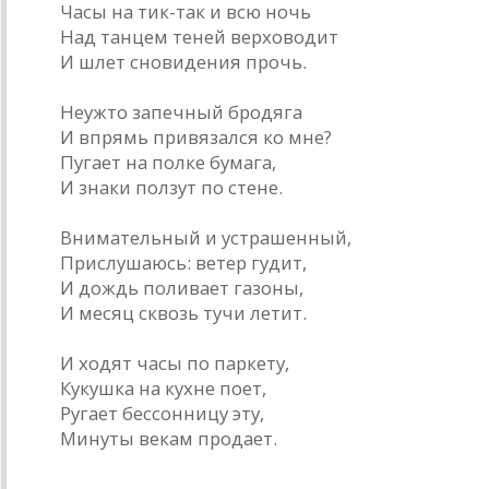
Часы на тик-так и всю ночь
Над танцем теней верховодит
И шлет сновидения прочь.
Неужто запечный бродяга
И впрямь привязался ко мне?
Пугает на полке бумага,
И знаки ползут по стене.
Внимательный и устрашенный,
Прислушаюсь: ветер гудит,
И дождь поливает газоны,
И месяц сквозь тучи летит.
И ходят часы по паркету,
Кукушка на кухне поет,
Ругает бессонницу эту,
Минуты векам продает.
Весенняя болезнь