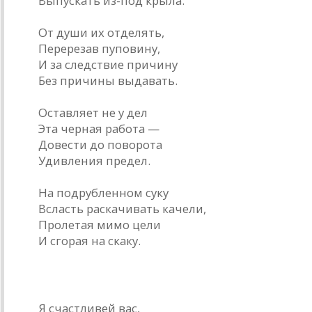
Выпускать из-под крыла.
От души их отделять,
Перерезав пуповину,
И за следствие причину
Без причины выдавать.
Оставляет не у дел
Эта черная работа —
Довести до поворота
Удивления предел.
На подрубленном суку
Всласть раскачивать качели,
Пролетая мимо цели
И сгорая на скаку.
* * *
Я счастливей вас,