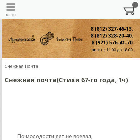
8 (812) 327-46-13,
8 (812) 328-20-40,
8 (921) 576-41-70
пн-пт с 11.00 до 18.00
Снежная Почта
Cнежная почта(Стихи 67-го года, 1ч)
СТИХИ 67-го ГОДА
I
Стансы
По молодости лет не воевал,