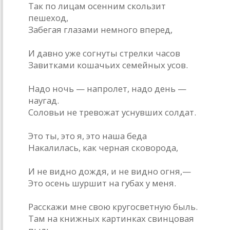
Так по лицам осенним скользит
пешеход,
Забегая глазами немного вперед,
И давно уже согнуты стрелки часов
Завитками кошачьих семейных усов.
Надо ночь — напролет, надо день —
наугад.
Соловьи не тревожат уснувших солдат.
Это ты, это я, это наша беда
Накалилась, как черная сковорода,
И не видно дождя, и не видно огня,—
Это осень шуршит на губах у меня.
Расскажи мне свою кругосветную быль.
Там на книжных картинках свинцовая