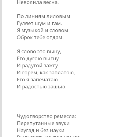
Неволила весна.
По линиям лиловым
Гуляет шум и гам.
Я музыкой и словом
Оброк тебе отдам.
Я слово это выну,
Его дугою выгну
И радугой зажгу.
И горем, как заплатою,
Его я запечатаю
И радостью зашью.
* * *
Чудотворство ремесла:
Перепутанные звуки
Наугад и без науки