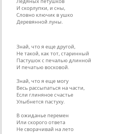
Ледяных петушков
И скорлупки, и сны,
Словно ключик в ушко
Деревянной луны.
* * *
Знай, что я еще другой,
Не такой, как тот, старинный
Пастушок с печалью длинной
И печатью восковой.
Знай, что я еще могу
Весь рассыпаться на части,
Если глиняное счастье
Улыбнется пастуху.
В ожиданье перемен
Или скорого ответа
Не сворачивай на лето