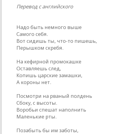
Перевод с английского
* * *
Надо быть немного выше
Самого себя.
Вот сидишь ты, что-то пишешь,
Перышком скребя.
На кефирной промокашке
Оставляешь след,
Копишь царские замашки,
А короны нет.
Посмотри на рваный полдень
Сбоку, с высоты.
Воробьи спешат наполнить
Маленькие рты.
Позабыть бы им заботы,