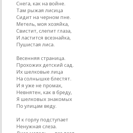
Снега, как на войне.
Там рыжая лисица
Сидит на черном пне.
Метель, моя хозяйка,
Свистит, слепит глаза,
И ластится всезнайка,
Пушистая лиса.
Весенняя страница.
Прохожих детский сад.
Их шелковые лица
На солнышке блестят.
И я уже не промах,
Невнятен, как в бреду,
Я шелковых знакомых
По улицам веду.
И к горлу подступает
Ненужная слеза.