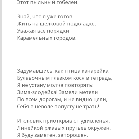
Этот пыльный гобелен.
Знай, что я уже готов
Жить на шелковой подкладке,
Уважая все порядки
Карамельных городов.
* * *
Задумавшись, как птица канарейка,
Булавочным глазком кося в тетрадь,
Я не устану молча повторять:
Зима-злодейка! Замели метели
По всем дорогам, и не видно цели,
Себя в неволе попусту не трать!
И клювик приоткрыв от удивленья,
Линейкой ржавых прутьев окружен,
Я буду заметен, запорошен.