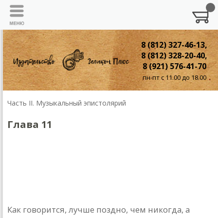
8 (812) 327-46-13,
8 (812) 328-20-40,
8 (921) 576-41-70
пн-пт с 11.00 до 18.00
Часть II. Музыкальный эпистолярий
Глава 11
Глава 12.
МЭ: «Любовь стоит того, чтобы ждать...»
Вступление рок-дилетанта
Как говорится, лучше поздно, чем никогда, а