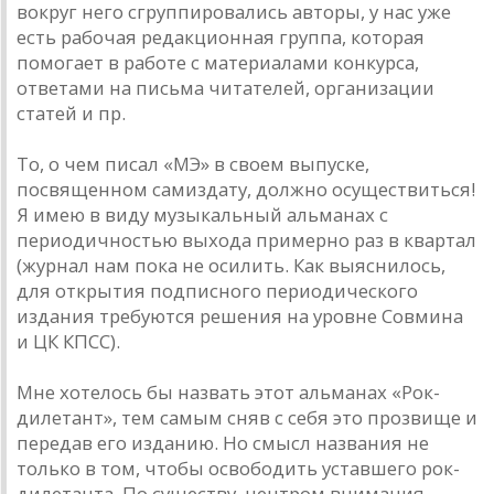
вокруг него сгруппировались авторы, у нас уже
есть рабочая редакционная группа, которая
помогает в работе с материалами конкурса,
ответами на письма читателей, организации
статей и пр.
То, о чем писал «МЭ» в своем выпуске,
посвященном самиздату, должно осуществиться!
Я имею в виду музыкальный альманах с
периодичностью выхода примерно раз в квартал
(журнал нам пока не осилить. Как выяснилось,
для открытия подписного периодического
издания требуются решения на уровне Совмина
и ЦК КПСС).
Мне хотелось бы назвать этот альманах «Рок-
дилетант», тем самым сняв с себя это прозвище и
передав его изданию. Но смысл названия не
только в том, чтобы освободить уставшего рок-
дилетанта. По существу, центром внимания