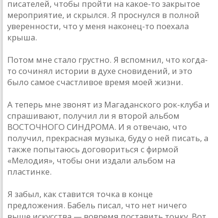
писателей, чтобы пройти на какое-то закрытое
мероприятие, и скрылся. Я проснулся в полной
уверенности, что у меня наконец-то поехала
крыша.
Потом мне стало грустно. Я вспомнил, что когда-
то сочинял истории в духе сновидений, и это
было самое счастливое время моей жизни.
А теперь мне звонят из Магаданского рок-клуба и
спрашивают, получил ли я второй альбом
ВОСТОЧНОГО СИНДРОМА. И я отвечаю, что
получил, прекрасная музыка, буду о ней писать, а
также попытаюсь договориться с фирмой
«Мелодия», чтобы они издали альбом на
пластинке.
Я забыл, как ставится точка в конце
предложения. Бабель писал, что нет ничего
выше искусства — вовремя поставить точку. Вот