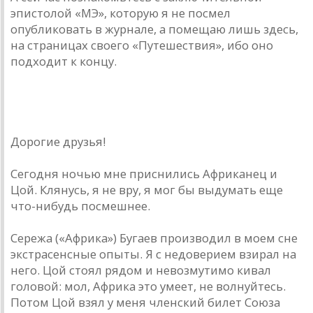
эпистолой «МЭ», которую я не посмел
опубликовать в журнале, а помещаю лишь здесь,
на страницах своего «Путешествия», ибо оно
подходит к концу.
Рок-дилетант — читателям
Дорогие друзья!
Сегодня ночью мне приснились Африканец и
Цой. Клянусь, я не вру, я мог бы выдумать еще
что-нибудь посмешнее.
Сережа («Африка») Бугаев производил в моем сне
экстрасенсные опыты. Я с недоверием взирал на
него. Цой стоял рядом и невозмутимо кивал
головой: мол, Африка это умеет, не волнуйтесь.
Потом Цой взял у меня членский билет Союза