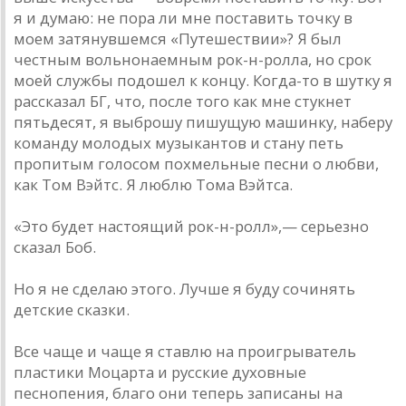
я и думаю: не пора ли мне поставить точку в
моем затянувшемся «Путешествии»? Я был
честным вольнонаемным рок-н-ролла, но срок
моей службы подошел к концу. Когда-то в шутку я
рассказал БГ, что, после того как мне стукнет
пятьдесят, я выброшу пишущую машинку, наберу
команду молодых музыкантов и стану петь
пропитым голосом похмельные песни о любви,
как Том Вэйтс. Я люблю Тома Вэйтса.
«Это будет настоящий рок-н-ролл»,— серьезно
сказал Боб.
Но я не сделаю этого. Лучше я буду сочинять
детские сказки.
Все чаще и чаще я ставлю на проигрыватель
пластики Моцарта и русские духовные
песнопения, благо они теперь записаны на