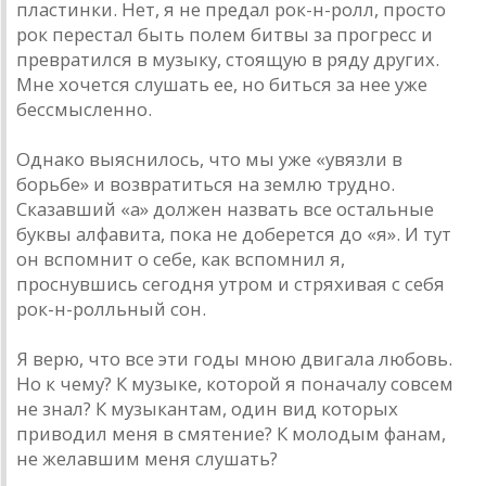
пластинки. Нет, я не предал рок-н-ролл, просто
рок перестал быть полем битвы за прогресс и
превратился в музыку, стоящую в ряду других.
Мне хочется слушать ее, но биться за нее уже
бессмысленно.
Однако выяснилось, что мы уже «увязли в
борьбе» и возвратиться на землю трудно.
Сказавший «а» должен назвать все остальные
буквы алфавита, пока не доберется до «я». И тут
он вспомнит о себе, как вспомнил я,
проснувшись сегодня утром и стряхивая с себя
рок-н-ролльный сон.
Я верю, что все эти годы мною двигала любовь.
Но к чему? К музыке, которой я поначалу совсем
не знал? К музыкантам, один вид которых
приводил меня в смятение? К молодым фанам,
не желавшим меня слушать?