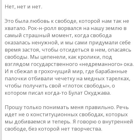
Нет, нет и нет.
Это была любовь к свободе, которой нам так не
хватало. Рок-н-ролл ворвался на нашу землю в
самый страшный момент, когда свобода
оказалась ненужной, и мы сами придумали себе
время застоя, чтобы отсидеться в нем, опасаясь
свободы. Мы цепенели, как кролики, под
взглядом государственного «недреманного» ока.
И я сбежал в грохочущий мир, где барабанные
палочки отбивали чечетку на медных тарелках,
чтобы получить свой «глоток свободы», о
котором писал когда-то Булат Окуджава.
Прошу только понимать меня правильно. Речь
идет не о конституционных свободах, которых
мы добиваемся и теперь. Я говорю о внутренней
свободе, без которой нет творчества.