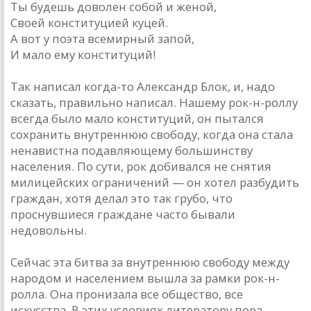
Ты будешь доволен собой и женой,
Своей конституцией куцей.
А вот у поэта всемирный запой,
И мало ему конституций!
Так написал когда-то Александр Блок, и, надо
сказать, правильно написал. Нашему рок-н-роллу
всегда было мало конституций, он пытался
сохранить внутреннюю свободу, когда она стала
ненавистна подавляющему большинству
населения. По сути, рок добивался не снятия
милицейских ограничений — он хотел разбудить
граждан, хотя делал это так грубо, что
проснувшиеся граждане часто бывали
недовольны.
Сейчас эта битва за внутреннюю свободу между
народом и населением вышла за рамки рок-н-
ролла. Она пронизала все общество, все
искусства. В этих условиях литератору пора