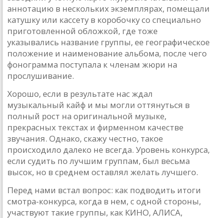
аннотацию в нескольких экземплярах, помещали
катушку или кассету в коробочку со специально
приготовленной обложкой, где тоже
указывались название группы, ее географическое
положение и наименование альбома, после чего
фонограмма поступала к членам жюри на
прослушивание.
Хорошо, если в результате нас ждал
музыкальный кайф и мы могли оттянуться в
полный рост на оригинальной музыке,
прекрасных текстах и фирменном качестве
звучания. Однако, скажу честно, такое
происходило далеко не всегда. Уровень конкурса,
если судить по лучшим группам, был весьма
высок, но в среднем оставлял желать лучшего.
Перед нами встал вопрос: как подводить итоги
смотра-конкурса, когда в нем, с одной стороны,
участвуют такие группы, как КИНО, АЛИСА,