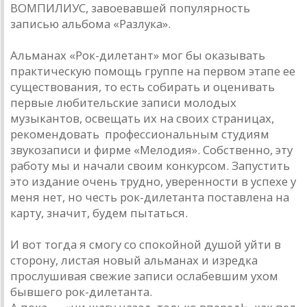
ВОМПИЛИУС, завоевавшей популярность
записью альбома «Разлука».
Альманах «Рок-дилетант» мог бы оказывать
практическую помощь группе на первом этапе ее
существования, то есть собирать и оценивать
первые любительские записи молодых
музыкантов, освещать их на своих страницах,
рекомендовать профессиональным студиям
звукозаписи и фирме «Мелодия». Собственно, эту
работу мы и начали своим конкурсом. Запустить
это издание очень трудно, уверенности в успехе у
меня нет, но честь рок-дилетанта поставлена на
карту, значит, будем пытаться.
И вот тогда я смогу со спокойной душой уйти в
сторону, листая новый альманах и изредка
прослушивая свежие записи ослабевшим ухом
бывшего рок-дилетанта.