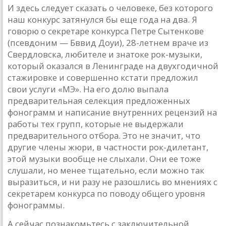
И здесь следует сказать о человеке, без которого
наш конкурс затянулся бы еще года на два. Я
говорю о секретаре конкурса Петре Сытенкове
(псевдоним — Бввид Доуи), 28-летнем враче из
Свердловска, любителе и знатоке рок-музыки,
который оказался в Ленинграде на двухгодичной
стажировке и совершенно кстати предложил
свои услуги «МЭ». На его долю выпала
предварительная селекция предложенных
фонограмм и написание внутренних рецензий на
работы тех групп, которые не выдержали
предварительного отбора. Это не значит, что
другие члены жюри, в частности рок-дилетант,
этой музыки вообще не слыхали. Они ее тоже
слушали, но менее тщательно, если можно так
выразиться, и ни разу не разошлись во мнениях с
секретарем конкурса по поводу общего уровня
фонограммы.
А сейчас познакомьтесь с заключительной