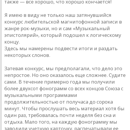
также — все хорошо, что хорошо кончается!
Я имею в виду не только наш затянувшийся
конкурс любительской магнитофонной записи в
жанре рок-музыки, но и сам «Музыкальный
эпистолярий», который подошел к логическому
концу.
Здесь мы намерены подвести итоги и раздать
некоторых слонов.
Затевая конкурс, мы предполагали, что дело это
непростое. Но оно оказалось еще сложнее. Судите
сами. В течение примерно года мы получили
более двухсот фонограмм со всех концов Союза с
музыкальными программами
продолжительностью от получаса до сорока
минут. Чтобы прослушать весь материал хотя бы
один раз, требовалась почти неделя без сна и
отдыха. Мало того, на каждую фонограмму мы
заводили учетную карточку, распечатывали ее