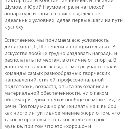
Виктор Цой, и Константин Кинчев, и Василий
Шумов, и Юрий Наумов играли на плохой
аппаратуре и записывались в далеко не
идеальных условиях, делая первые шаги на пути
к успеху.
Естественно, мы понимаем всю условность
дипломов I, II, III степени и поощрительных. В
искусстве вообще трудно раздавать награды и
располагать по местам, в отличие от спорта. В
данном же случае, когда в смотре участвовали
команды самых разнообразных творческих
направлений, стилей, профессиональной
подготовки, возраста, опыта звукозаписи и
материальной обеспеченности, ни о каком
общем критерии оценки вообще не может идти
речи. Поэтому можно расценивать наш выбор
как чисто интуитивное мнение жюри о том, что
такое «хорошо» и что такое «плохо» в рок-
музыке, при том что это «хорошо» и