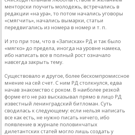
менторски поучить молодежь, встречались в
редакции «на ура», то потом начались уговоры
«смягчить», начались вымарки, статьи
передвигались из номера в номер и т. п.
И это при том, что в «Записках» РД и так было
«мягко» до предела, иногда на уровне намека,
ибо написать все в полный рост означало
навсегда закрыть тему.
Существовало и другое, более бескомпромиссное
мнение на сей счет. С ним РД столкнулся, едва
начав знакомство с роком. В наиболее резкой
форме его не раз высказывал прямо в лицо РД
известный ленинградский битломан. Суть
сводилась к следующему: если нельзя написать
все как есть, не нужно писать ничего, ибо
появление в журнале половинчатых
дилетантских статей могло лишь создать у