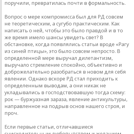
поручили, превратилась почти в формальность.
Вопрос о мере компромисса был для РД совсем
не теоретическим, а сугубо практическим. Как
написать о ней, чтобы это было правдой и в то
же время имело шансы увидеть свет? В
обстановке, когда появлялись статьи вроде «Рагу
из синей птицы», это было совсем непросто. В
определенной мере выручал дилетантизм,
выручало стремление спокойно, объективно и
доброжелательно разобраться в новом для себя
явлении. Однако вскоре РД стал приходить к
определенным выводам, а они никак не
укладывались в господствовавшую тогда схему:
рок — буржуазная зараза, явление антикультуры,
направленное на подрыв основ нашего строя, и
проч.
Если первые статьи, отличавшиеся
снисходительным любопытством и желанием