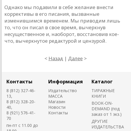
Однако мы подавили в себе желание внести
коррективы в его писания, вызванные
изменившимся временем. Мы приводим лишь
то, что он писал в свое время, вычеркнув
несущественное и, наоборот, восстановив кое-
что, вычеркнутое редактурой и цензурой.
<
Назад
|
Далее
>
Контакты
Информация
Каталог
8 (812) 327-46-
Издательство
ТИРАЖНЫЕ
13,
MACCA
КНИГИ
8 (812) 328-20-
Магазин
BOOK-ON-
40,
Новости
DEMAND (под
8 (921) 576-41-
Контакты
заказ от 1 экз.)
70
ДРУГИЕ
пн-пт с 11.00 до
ИЗДАТЕЛЬСТВА
18.00