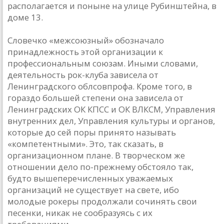
располагается и поныне на улице Рубинштейна, в
доме 13.
Словечко «межсоюзный» обозначало
принадлежность этой организации к
профессиональным союзам. Иными словами,
деятельность рок-клуба зависела от
Ленинградского облсовпрофа. Кроме того, в
гораздо большей степени она зависела от
Ленинградских ОК КПСС и ОК ВЛКСМ, Управления
внутренних дел, Управления культуры и органов,
которые до сей поры принято называть
«компетентными». Это, так сказать, в
организационном плане. В творческом же
отношении дело по-прежнему обстояло так,
будто вышеперечисленных уважаемых
организаций не существует на свете, ибо
молодые рокеры продолжали сочинять свои
песенки, никак не сообразуясь с их