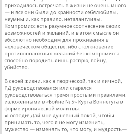
приходилось встречать в жизни не очень много
— и все они были до крайности себялюбивы,
неумны и, как правило, неталантливы.
Компромисс есть разумное соотнесение своих
возможностей и желаний, и в этом смысле он
абсолютно необходим для проживания в
человеческом обществе, ибо столкновение
противоположных желаний без компромисса
способно породить лишь распрю, войну,
убийство.
В своей жизни, как в творческой, так и личной,
РД руководствовался или старался
руководствоваться тремя простыми правилами,
изложенными в «Бойне № 5» Курта Воннегута в
форме иронической молитвы:
«Господи! Дай мне душевный покой, чтобы
принимать то, чего я не могу изменить,
мужество — изменять то, что могу, и мудрость—