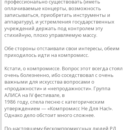
профессионально существовать (иметь
оплачиваемые концерты, возможность
записываться, приобретать инструменты и
аппаратуру), и устремления государственных
учреждений держать под контролем эту
стихийную, плохо управляемую массу.
Обе стороны отстаивали свои интересы, обеим
приходилось идти на компромисс.
Кстати, о компромиссе. Вопрос этот всегда стоял
очень болезненно, ибо соседствовал с очень
важными для искусства вопросами о
«продажности» и «непродажности». Группа
АЛИСА на IV фестивале, в
1986 году, спела песню с категорическим
утверждением — «Компромисс Не Для Нас!».
Однако дело обстоит много сложнее.
По-настоящему бескомпромиссных людей РД