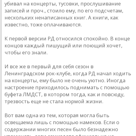
убивал на концерты, тусовки, прослушивание
записей и проч., стоило ему, по его подсчетам,
нескольких ненаписанных книг. А книги, как
известно, тоже оплачиваются.
К первой версии РД относился спокойно. В конце
концов каждый пишущий или поющий хочет,
чтобы его знали.
И все же в первый для себя сезон в
Ленинградском рок-клубе, когда РД начал ходить
на концерты, ему было не очень уютно. Иногда
настроение приходилось поднимать с помощью
буфета ЛМДСТ, в котором тогда, как и повсюду,
трезвость еще не стала нормой жизни.
Вот вам одна из тем, которая могла быть
освещаема лишь с помощью намеков. Если о
содержании многих песен было безнадежно