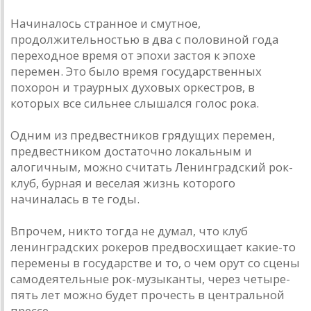
Начиналось странное и смутное,
продолжительностью в два с половиной года
переходное время от эпохи застоя к эпохе
перемен. Это было время государственных
похорон и траурных духовых оркестров, в
которых все сильнее слышался голос рока.
Одним из предвестников грядущих перемен,
предвестником достаточно локальным и
алогичным, можно считать Ленинградский рок-
клуб, бурная и веселая жизнь которого
начиналась в те годы.
Впрочем, никто тогда не думал, что клуб
ленинградских рокеров предвосхищает какие-то
перемены в государстве и то, о чем орут со сцены
самодеятельные рок-музыканты, через четыре-
пять лет можно будет прочесть в центральной
прессе.