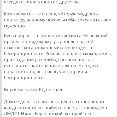
всегда отличать одно от другого».
Компромисс — это цена, которую мудрость
платит душевному покою, чтобы сохранить свое
мужество.
Весь вопрос — в мере компромисса. Ее верхний
предел, по-видимому, установлен на той
отметке, когда компромисс переходит в
беспринципность. Рокеры пошли на компромисс
при создании рок-клуба, согласившись
исполнять залитованные тексты. Но те, кто
начал петь то, чего не думает, проявил
беспринципность.
Впрочем, таких РД не знал.
Другое дело, что литовка текстов становилась с
каждым годом все либеральнее, а с приходом в
ЛМДСТ Нины Барановской, которой это