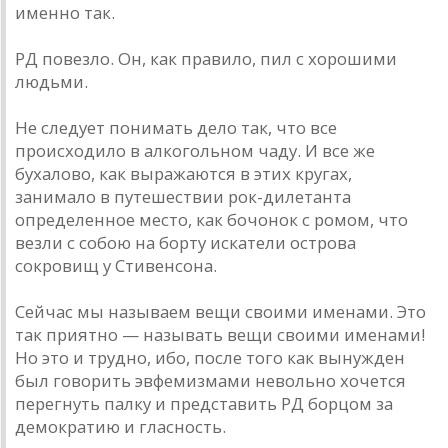
именно так.
РД повезло. Он, как правило, пил с хорошими
людьми.
Не следует понимать дело так, что все
происходило в алкогольном чаду. И все же
бухалово, как выражаются в этих кругах,
занимало в путешествии рок-дилетанта
определенное место, как бочонок с ромом, что
везли с собою на борту искатели острова
сокровищ у Стивенсона.
Сейчас мы называем вещи своими именами. Это
так приятно — называть вещи своими именами!
Но это и трудно, ибо, после того как вынужден
был говорить эвфемизмами невольно хочется
перегнуть палку и представить РД борцом за
демократию и гласность.