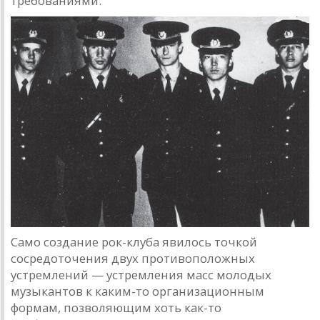
требованиями.
Само создание рок-клуба явилось точкой
сосредоточения двух противоположных
устремлений — устремления масс молодых
музыкантов к каким-то организационным
формам, позволяющим хоть как-то