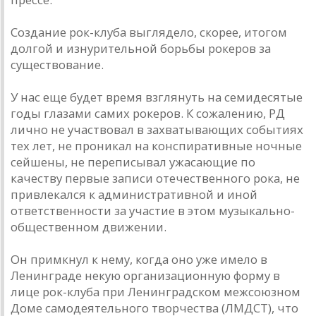
Создание рок-клуба выглядело, скорее, итогом
долгой и изнурительной борьбы рокеров за
существование.
У нас еще будет время взглянуть на семидесятые
годы глазами самих рокеров. К сожалению, РД
лично не участвовал в захватывающих событиях
тех лет, не проникал на конспиративные ночные
сейшены, не переписывал ужасающие по
качеству первые записи отечественного рока, не
привлекался к административной и иной
ответственности за участие в этом музыкально-
общественном движении.
Он примкнул к нему, когда оно уже имело в
Ленинграде некую организационную форму в
лице рок-клуба при Ленинградском межсоюзном
Доме самодеятельного творчества (ЛМДСТ), что