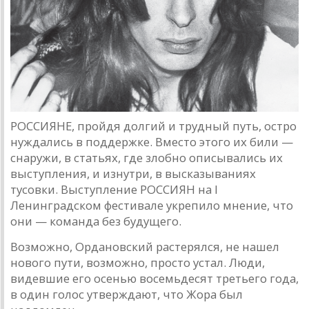
РОССИЯНЕ, пройдя долгий и трудный путь, остро
нуждались в поддержке. Вместо этого их били —
снаружи, в статьях, где злобно описывались их
выступления, и изнутри, в высказываниях
тусовки. Выступление РОССИЯН на I
Ленинградском фестивале укрепило мнение, что
они — команда без будущего.
Возможно, Ордановский растерялся, не нашел
нового пути, возможно, просто устал. Люди,
видевшие его осенью восемьдесят третьего года,
в один голос утверждают, что Жора был