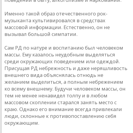
Именно такой образ отечественного рок-
музыканта культивировался в средствах
массовой информации. Естественно, он не
вызывал большой симпатии.
Сам РД по натуре и воспитанию был человеком
массы. Ему казалось неудобным выделяться
среди окружающих поведением или одеждой.
Присущая РД небрежность и даже неряшливость
внешнего вида объяснялась отнюдь не
желанием выделиться, а полным небрежением
ко всему внешнему. Будучи человеком массы, он
тем не менее ненавидел толпу и в любом
массовом скоплении старался занять место с
краю. Однако его внимание всегда привлекали
люди, склонные к противопоставлению себя
окружающим.