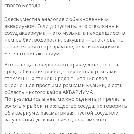
своего метода.
Здесь уместна аналогия с обыкновенным
аквариумом. Если допустить, что стеклянный
сосуд аквариума — это музыка, а находящиеся в
нем рыбки, водоросли, ракушки — это слова, то
остается нечто прозрачное, почти невидимое,
без чего нет аквариума.
Это — вода, совершенно справедливо, то есть
среда обитания рыбок, очерченная рамками
стеклянных стенок. Среда обитания слов,
очерченная простыми рамками музыки, и есть
область чистого кайфа АКВАРИУМА.
Погрузившись в нее, можно оценить и прелесть
золотых рыбок, и изящество сосуда, но говорить
об аквариуме, рассматривая пустой сосуд или
засушенных дохлых рыбок, невозможно.
Чтобы полюбить группу, нужно добраться до ее