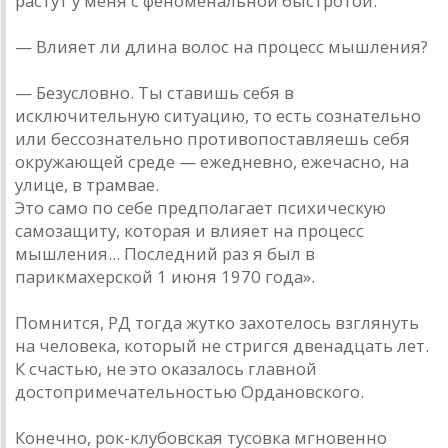
растут у меня с феноменальной быстротой.
— Влияет ли длина волос на процесс мышления?
— Безусловно. Ты ставишь себя в
исключительную ситуацию, то есть сознательно
или бессознательно противопоставляешь себя
окружающей среде — ежедневно, ежечасно, на
улице, в трамвае.
Это само по себе предполагает психическую
самозащиту, которая и влияет на процесс
мышления... Последний раз я был в
парикмахерской 1 июня 1970 года».
Помнится, РД тогда жутко захотелось взглянуть
на человека, который не стригся двенадцать лет.
К счастью, не это оказалось главной
достопримечательностью Ордановского.
Конечно, рок-клубовская тусовка мгновенно