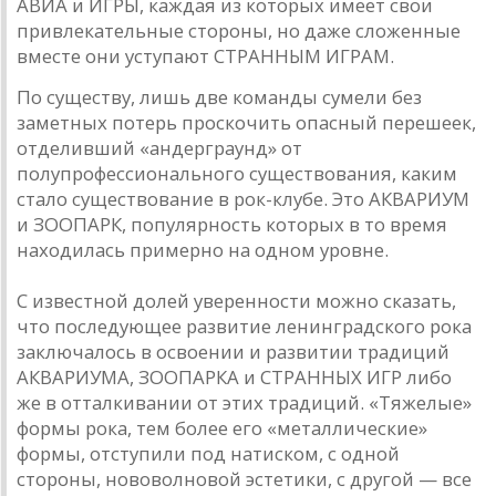
АВИА и ИГРЫ, каждая из которых имеет свои
привлекательные стороны, но даже сложенные
вместе они уступают СТРАННЫМ ИГРАМ.
По существу, лишь две команды сумели без
заметных потерь проскочить опасный перешеек,
отделивший «андерграунд» от
полупрофессионального существования, каким
стало существование в рок-клубе. Это АКВАРИУМ
и ЗООПАРК, популярность которых в то время
находилась примерно на одном уровне.
С известной долей уверенности можно сказать,
что последующее развитие ленинградского рока
заключалось в освоении и развитии традиций
АКВАРИУМА, ЗООПАРКА и СТРАННЫХ ИГР либо
же в отталкивании от этих традиций. «Тяжелые»
формы рока, тем более его «металлические»
формы, отступили под натиском, с одной
стороны, нововолновой эстетики, с другой — все