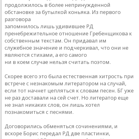
продолжилось в более непринужденной
обстановке за бутылкой коньяка. Из первого
разговора
запомнилось лишь удивившее РД
пренебрежительное отношение Гребенщикова к
собственным текстам. Он придавал им
служебное значение и подчеркивал, что они не
являются стихами, а его самого
ни в коем случае нельзя считать поэтом.
Скорее всего это была естественная хитрость при
встрече с незнакомым литератором на случай,
если тот начнет цепляться к словам песен. БГ уже
не раз доставали на сей счет. Но литератор еще
не знал никаких слов, он лишь хотел
познакомиться с песнями.
Договорились обменяться сочинениями, и
вскоре Борис передал РД две пластинки,