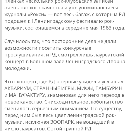
пленках нескольких рок-клубовских записей
очень плохого качества и уже упоминавшиеся
журналы «Рокси» — вот весь багаж, с которым РД
подошел к I Ленинградскому фестивалю рок-
музыки, состоявшемся в середине мая 1983 года.
Случилось так, что посторонние дела не дали
возможности посетить конкурсные
прослушивания, и РД смотрел лишь лауреатский
концерт в Большом зале Ленинградского Дворца
молодежи.
Этот концерт, где РД впервые увидел и услышал
АКВАРИУМ, СТРАННЫЕ ИГРЫ, МИФЫ, ТАМБУРИН
и МАНУФАКТУРУ, знаменовал для него переход в
новое качество. Снисходительное любопытство
сменилось серьезным вниманием. По существу,
перед ним был весь цвет ленинградской рок-
музыки, исключая ЗООПАРК, не вошедший в
число лауреатов. С этой группой РД