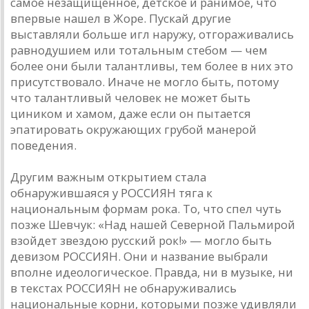
самое незащищенное, детское и ранимое, что
впервые нашел в Жоре. Пускай другие
выставляли больше игл наружу, отгораживались
равнодушием или тотальным стебом — чем
более они были талантливы, тем более в них это
присутствовало. Иначе не могло быть, потому
что талантливый человек не может быть
циником и хамом, даже если он пытается
эпатировать окружающих грубой манерой
поведения.
Другим важным открытием стала
обнаружившаяся у РОССИЯН тяга к
национальным формам рока. То, что спел чуть
позже Шевчук: «Над нашей Северной Пальмирой
взойдет звездою русский рок!» — могло быть
девизом РОССИЯН. Они и название выбрали
вполне идеологическое. Правда, ни в музыке, ни
в текстах РОССИЯН не обнаруживались
национальные корни, которыми позже удивляли