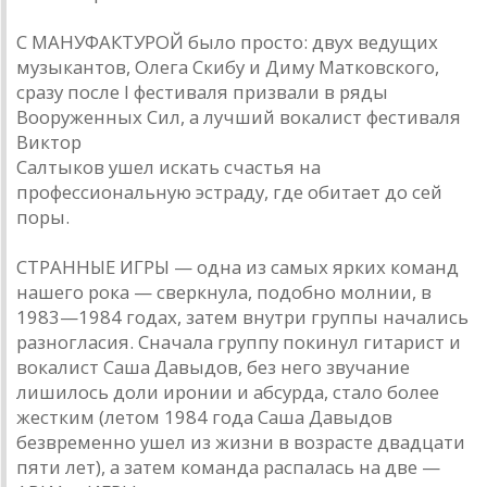
С МАНУФАКТУРОЙ было просто: двух ведущих
музыкантов, Олега Скибу и Диму Матковского,
сразу после I фестиваля призвали в ряды
Вооруженных Сил, а лучший вокалист фестиваля
Виктор
Салтыков ушел искать счастья на
профессиональную эстраду, где обитает до сей
поры.
СТРАННЫЕ ИГРЫ — одна из самых ярких команд
нашего рока — сверкнула, подобно молнии, в
1983—1984 годах, затем внутри группы начались
разногласия. Сначала группу покинул гитарист и
вокалист Саша Давыдов, без него звучание
лишилось доли иронии и абсурда, стало более
жестким (летом 1984 года Саша Давыдов
безвременно ушел из жизни в возрасте двадцати
пяти лет), а затем команда распалась на две —