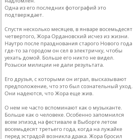
надломлен.
Одна из его последних фотографий это
подтверждает.
Спустя несколько месяцев, в январе восемьдесят
четвертого, Жора Ордановский исчез из жизни.
Наутро после празднования старого Нового года
где-то за городом он сел в электричку, чтобы
уехать домой. Больше его никто не видел.
Розыски милиции не дали результата.
Его друзья, с которыми он играл, высказывают
предположение, что это был сознательный уход.
Они надеются, что Жора еще жив.
О нем не часто вспоминают как о музыканте.
Больше как о человеке. Особенно запомнился
всем эпизод на фестивале в Выборге летом
восемьдесят третьего года, когда на лужайке
перед эстрадой возникла драка. Жора бросил