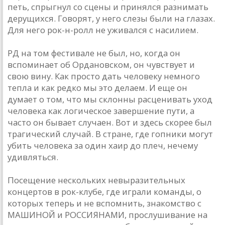
петь, спрыгнул со сцены и принялся разнимать
дерущихся. Говорят, у него слезы были на глазах.
Для него рок-н-ролл не уживался с насилием.
РД на том фестивале не был, но, когда он
вспоминает об Ордановском, он чувствует и
свою вину. Как просто дать человеку немного
тепла и как редко мы это делаем. И еще он
думает о том, что мы склонны расценивать уход
человека как логическое завершение пути, а
часто он бывает случаен. Вот и здесь скорее был
трагический случай. В стране, где гопники могут
убить человека за один хаир до плеч, нечему
удивляться.
Посещение нескольких невыразительных
концертов в рок-клубе, где играли команды, о
которых теперь и не вспомнить, знакомство с
МАШИНОЙ и РОССИЯНАМИ, прослушивание на