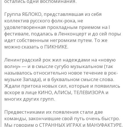
остались одни воспоминания.
Группа ЯБЛОКО, представлявшая из себя
коллектив русского фолк-рока, не
удовлетворенная прохладным приемом на I
фестивале, подалась в Ленконцерт и до сей поры
идет собственным негромким путем. То же
можно сказать о ПИКНИКЕ.
Ленинградский рок жил надеждами на «новую
волну» — и в смысле сугубо музыкальном (так
называлось относительно новое течение в рок-
музыке Запада), и в буквальном смысле слова.
Ждали притока новых сил, которые и появились
вскоре в лице КИНО, АЛИСЫ, ТЕЛЕВИЗОРА и
многих других групп.
Предвестниками их появления стали две
команды, закончившие свой путь очень быстро.
Мы говорим о СТРАННЫХ ИГРАХ и МАНУФАКТУРЕ.