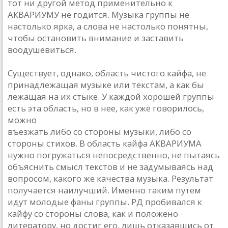
тот ни другой метод применительно к
АКВАРИУМУ не годится. Музыка группы не
настолько ярка, а слова не настолько понятны,
чтобы остановить внимание и заставить
воодушевиться.
Существует, однако, область чистого кайфа, не
принадлежащая музыке или текстам, а как бы
лежащая на их стыке. У каждой хорошей группы
есть эта область, но в нее, как уже говорилось,
можно
въезжать либо со стороны музыки, либо со
стороны стихов. В область кайфа АКВАРИУМА
нужно погружаться непосредственно, не пытаясь
объяснить смысл текстов и не задумываясь над
вопросом, какого же качества музыка. Результат
получается наилучший. Именно таким путем
идут молодые фаны группы. РД пробивался к
кайфу со стороны слова, как и положено
литератору, но достиг его, лишь отказавшись от