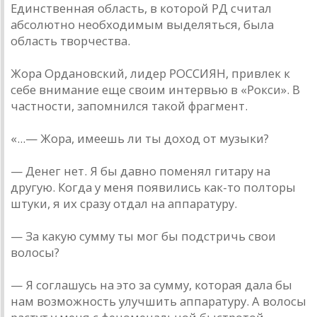
Единственная область, в которой РД считал
абсолютно необходимым выделяться, была
область творчества.
Жора Ордановский, лидер РОССИЯН, привлек к
себе внимание еще своим интервью в «Рокси». В
частности, запомнился такой фрагмент.
«...— Жора, имеешь ли ты доход от музыки?
— Денег нет. Я бы давно поменял гитару на
другую. Когда у меня появились как-то полторы
штуки, я их сразу отдал на аппаратуру.
— За какую сумму ты мог бы подстричь свои
волосы?
— Я соглашусь на это за сумму, которая дала бы
нам возможность улучшить аппаратуру. А волосы