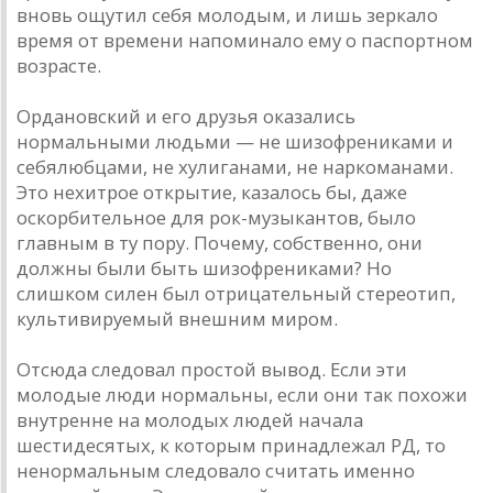
вновь ощутил себя молодым, и лишь зеркало
время от времени напоминало ему о паспортном
возрасте.
Ордановский и его друзья оказались
нормальными людьми — не шизофрениками и
себялюбцами, не хулиганами, не наркоманами.
Это нехитрое открытие, казалось бы, даже
оскорбительное для рок-музыкантов, было
главным в ту пору. Почему, собственно, они
должны были быть шизофрениками? Но
слишком силен был отрицательный стереотип,
культивируемый внешним миром.
Отсюда следовал простой вывод. Если эти
молодые люди нормальны, если они так похожи
внутренне на молодых людей начала
шестидесятых, к которым принадлежал РД, то
ненормальным следовало считать именно