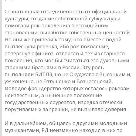
Сознательная отъединенность от официальной
культуры, создание собственной субкультуры
помогали рок-поколению в его идейном
становлении, выработке собственных ценностей.
Но они же привели к тому, что вместе с водой
выплеснули ребенка, ибо рок-поколение,
отвергнув официоз, отвергло и тех из старшего
поколения, кто мог бы считаться его духовными
старшими братьями в России. Эту роль
выполняли БИТЛЗ, но не Окуджава с Высоцким и,
уж конечно, не Евтушенко и Вознесенский,
молодое фрондерство которых осталось рокерам
неизвестным, а нынешнее положение
государственных лауреатов, изредка отечески
поругиваемых за грешки, не вызывало доверия.
И в дальнейшем, общаясь с другими молодыми
музыкантами, РД неизменно находил в них то