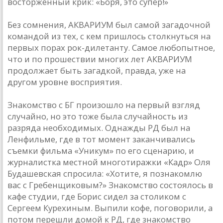
восторженный крик: «Боря, это супер!»
Без сомнения, АКВАРИУМ был самой загадочной
командой из тех, с кем пришлось столкнуться на
первых порах рок-дилетанту. Самое любопытное,
что и по прошествии многих лет АКВАРИУМ
продолжает быть загадкой, правда, уже на
другом уровне восприятия.
Знакомство с БГ произошло на первый взгляд
случайно, но это тоже была случайность из
разряда необходимых. Однажды РД был на
Ленфильме, где в тот момент заканчивались
съемки фильма «Уникум» по его сценарию, и
журналистка местной многотиражки «Кадр» Оля
Будашевская спросила: «Хотите, я познакомлю
вас с Гребенщиковым?» Знакомство состоялось в
кафе студии, где Борис сидел за столиком с
Сергеем Курехиным. Выпили кофе, поговорили, а
потом перешли домой к РД, где знакомство