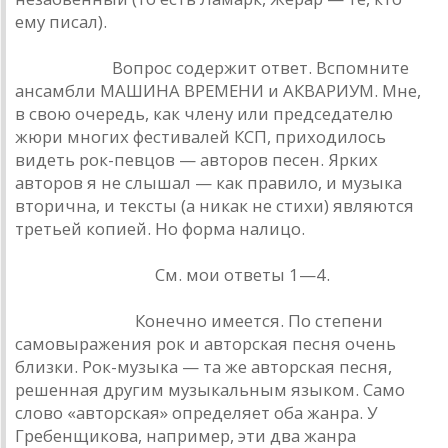
ему писал).
Е. Клячкин.
Вопрос содержит ответ. Вспомните
ансамбли МАШИНА ВРЕМЕНИ и АКВАРИУМ. Мне,
в свою очередь, как члену или председателю
жюри многих фестивалей КСП, приходилось
видеть рок-певцов — авторов песен. Ярких
авторов я не слышал — как правило, и музыка
вторична, и тексты (а никак не стихи) являются
третьей копией. Но форма налицо.
Б. Гребенщиков.
См. мои ответы 1—4.
А. Макаревич.
Конечно имеется. По степени
самовыражения рок и авторская песня очень
близки. Рок-музыка — та же авторская песня,
решенная другим музыкальным языком. Само
слово «авторская» определяет оба жанра. У
Гребенщикова, например, эти два жанра