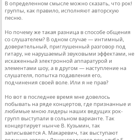
В определенном смысле можно сказать, что рок!
группы, как правило, исполняют авторскую
песню.
Но почему же такая разница в способе общения
со слушателем? В одном случае — интимный,
доверительный, приглушенный разговор под
гитару, не нарушаемый звуковыми эффектами, не
искаженный электронной аппаратурой и
элементами шоу, а в другом — наступление на
слушателя, попытка подавления его,
подчинения своей воле. Или я не прав?
Но вот в последнее время мне довелось
побывать на ряде концертов, где признанные и
любимые мною лидеры наших ведущих рок-
групп выступали в сольном варианте. Так
концертирует нынче В. Кузьмин, так
записывается А. Макаревич, так выступают
ведущие авторы Ленинградского рок-клуба Б.