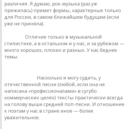
различия. Я думаю, рок-музыка (раз уж
прижилась) примет формы, характерные только
для России, в самом ближайшем будущем (если
уже не приняла).
Ю. Лоза.
Отличие только в музыкальной
стилистике, а в остальном и у нас, и за рубежом —
много хороших, плохих и разных. У нас беднее
темы.
М. Науменко.
Насколько я могу судить, у
отечественной песни (любой, если она не
написана «профессионалами» в сугубо
коммерческих целях) тексты практически всегда
на голову выше средней поп-песни. И отношение
к поэтам у нас в стране иное — более
уважительное.