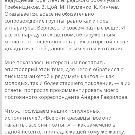
Гребенщиков, В. Цой, М. Науменко, К. Кинчев.
Оказывается, вовсе не обязательно
сопровождение группы, равно как и горы
аппаратуры. Вернее, это совсем разные вещи. И
все же наряду со сходством, обнаруженным
мною по отношению к «старой» авторской песне
двадцатилетней давности, имеются и отличия.
Мне показалось интересным посвятить
эпистолярий этой теме, для чего я обратился с
письмом-анкетой к ряду музыкантов — как
молодых, так и более старшего поколения, — а их
ответы попросил прокомментировать моего
постоянного корреспондента Андрея Гаврилова.
Что ж, послушаем наших популярных
исполнителей. «Все они красавцы, все они
таланты, все они поэты...» — как замечено в
одной песенке, принадлежащей тому же жанру.