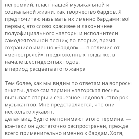
негромкий, пласт нашей музыкальной и
социальной жизни, как творчество бардов. Я
предпочитаю называть их именно бардами: во!
первых, это слово красивее и лаконичнее
полуофициального «авторы и исполнители
самодеятельной песни»; во-вторых, время
сохранило именно «бардов» — в отличие от
«менестрелей», предложенных тогда же, в
начале шестидесятых годов,
в период расцвета этого жанра.
Тем более, как мы видим по ответам на вопросы
анкеты, даже сам термин «авторская песня»
вызывает споры и серьезное недовольство рок-
музыкантов. Мне представляется, что они
несколько лукавят,
делая вид, будто не понимают этого термина, —
все-таки он достаточно распространен, прежде
всего применительно именно к бардам. Хотя,