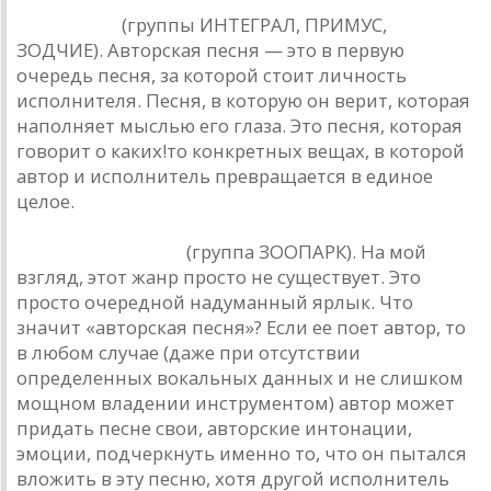
Юрий Лоза
(группы ИНТЕГРАЛ, ПРИМУС,
ЗОДЧИЕ). Авторская песня — это в первую
очередь песня, за которой стоит личность
исполнителя. Песня, в которую он верит, которая
наполняет мыслью его глаза. Это песня, которая
говорит о каких!то конкретных вещах, в которой
автор и исполнитель превращается в единое
целое.
Михаил Науменко
(группа ЗООПАРК). На мой
взгляд, этот жанр просто не существует. Это
просто очередной надуманный ярлык. Что
значит «авторская песня»? Если ее поет автор, то
в любом случае (даже при отсутствии
определенных вокальных данных и не слишком
мощном владении инструментом) автор может
придать песне свои, авторские интонации,
эмоции, подчеркнуть именно то, что он пытался
вложить в эту песню, хотя другой исполнитель