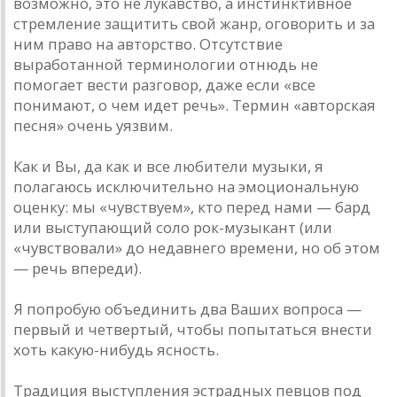
возможно, это не лукавство, а инстинктивное
стремление защитить свой жанр, оговорить и за
ним право на авторство. Отсутствие
выработанной терминологии отнюдь не
помогает вести разговор, даже если «все
понимают, о чем идет речь». Термин «авторская
песня» очень уязвим.
Как и Вы, да как и все любители музыки, я
полагаюсь исключительно на эмоциональную
оценку: мы «чувствуем», кто перед нами — бард
или выступающий соло рок-музыкант (или
«чувствовали» до недавнего времени, но об этом
— речь впереди).
Я попробую объединить два Ваших вопроса —
первый и четвертый, чтобы попытаться внести
хоть какую-нибудь ясность.
Традиция выступления эстрадных певцов под