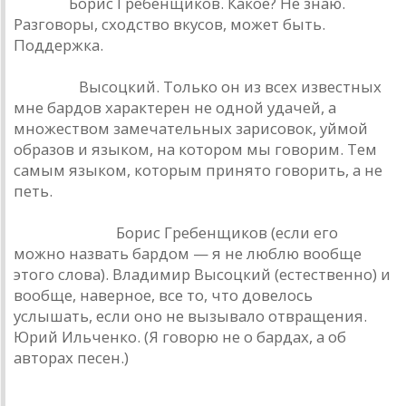
В. Цой.
Борис Гребенщиков. Какое? Не знаю.
Разговоры, сходство вкусов, может быть.
Поддержка.
Ю. Лоза.
Высоцкий. Только он из всех известных
мне бардов характерен не одной удачей, а
множеством замечательных зарисовок, уймой
образов и языком, на котором мы говорим. Тем
самым языком, которым принято говорить, а не
петь.
М. Науменко.
Борис Гребенщиков (если его
можно назвать бардом — я не люблю вообще
этого слова). Владимир Высоцкий (естественно) и
вообще, наверное, все то, что довелось
услышать, если оно не вызывало отвращения.
Юрий Ильченко. (Я говорю не о бардах, а об
авторах песен.)