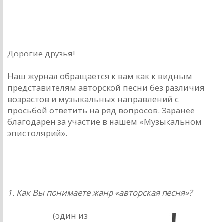
Рок-дилетант — уважаемым и любимым авторам
Дорогие друзья!
Наш журнал обращается к вам как к видным
представителям авторской песни без различия
возрастов и музыкальных направлений с
просьбой ответить на ряд вопросов. Заранее
благодарен за участие в нашем «Музыкальном
эпистолярий».
Ответы на вопросы анкеты:
1. Как Вы понимаете жанр «авторская песня»?
Юлий
Ким
(один из