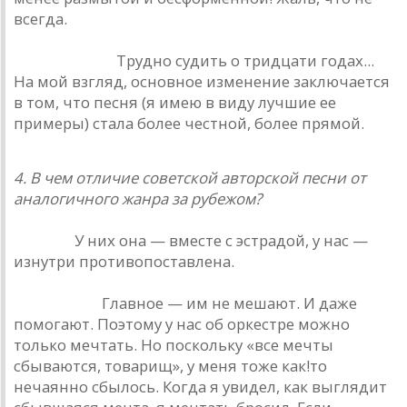
всегда.
М. Науменко.
Трудно судить о тридцати годах...
На мой взгляд, основное изменение заключается
в том, что песня (я имею в виду лучшие ее
примеры) стала более честной, более прямой.
4. В чем отличие советской авторской песни от
аналогичного жанра за рубежом?
Ю. Ким.
У них она — вместе с эстрадой, у нас —
изнутри противопоставлена.
Е. Клячкин.
Главное — им не мешают. И даже
помогают. Поэтому у нас об оркестре можно
только мечтать. Но поскольку «все мечты
сбываются, товарищ», у меня тоже как!то
нечаянно сбылось. Когда я увидел, как выглядит