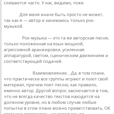
сливаются часто. У нас, видимо, тоже.
В. Цой.
Для меня иначе быть просто не может,
так как я — автор и занимаюсь только рок-
музыкой.
Ю. Лоза.
Рок-музыка — это та же авторская песня,
только положенная на язык мощной,
агрессивной аранжировки, усиленная
аппаратурой, светом, сценическим движением и
соответствующей подачей.
М. Науменко.
Взаимовлияние... Да, в том плане,
что практически все группы играют и поют свой
материал, причем поет песню, как правило,
именно автор. Другой вопрос заключается в том,
что не всегда качество текстов находится на
должном уровне, но в любом случае любые
попытки в этом плане можно приветствовать. Об
этом уже говорилось, но имеет смысл