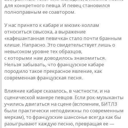
для конкретного певца. И певец становился
полноправным ее соавтором.
У нас принято к кабаре и мюзик-холлам
относиться свысока, а выражение
«кафешантанная певичка» стало почти бранным
клише. Напрасно. Это свидетельствует лишь о
невысоком уровне тех образцов,
с которыми нам доводилось знакомиться.
Нельзя забывать, что французское кабаре
породило такое прекрасное явление, как
современная французская песня.
Влияние кабаре сказалось, в частности, и на
сценической манере певцов. Если рок-музыканты
учились двигаться на сцене (вспомним, БИТЛЗ
были практически неподвижны по современным
меркам), то французские шансонье всегда как бы
разыгрывают каждую песню, превращая ее —