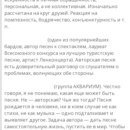
персональная, а не коллективная. Изначально
рассчитана на круг друзей. Реакция на
помпезность, бодрячество, конъюнктурность и т.
п.
Евгений Клячкин
(один из популярнейших
бардов, автор песен к спектаклям, лауреат
Всесоюзного конкурса на лучшую туристскую
песню, артист Ленконцерта). Авторская песня
есть доверительный разговор со слушателем о
проблемах, волнующих обе стороны.
Борис Гребенщиков
(группа АКВАРИУМ). Честно
говоря, я не понимаю, какая еще может быть
песня. Не — авторская? Чья же тогда? Песня
рождается в человеке, ни в коем случае не как
стихи, не как музыка — одно подталкивает и
выявляет другое. Задача автора — дать песне
самостоятельную жизнь, пустить ее в мир. Чтобы