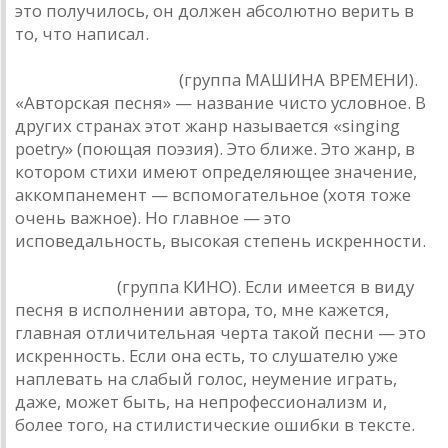
это получилось, он должен абсолютно верить в
то, что написал.
Андрей Макаревич
(группа МАШИНА ВРЕМЕНИ).
«Авторская песня» — название чисто условное. В
других странах этот жанр называется «singing
роеtrу» (поющая поэзия). Это ближе. Это жанр, в
котором стихи имеют определяющее значение,
аккомпанемент — вспомогательное (хотя тоже
очень важное). Но главное — это
исповедальность, высокая степень искренности.
Виктор Цой
(группа КИНО). Если имеется в виду
песня в исполнении автора, то, мне кажется,
главная отличительная черта такой песни — это
искренность. Если она есть, то слушателю уже
наплевать на слабый голос, неумение играть,
даже, может быть, на непрофессионализм и,
более того, на стилистические ошибки в тексте.