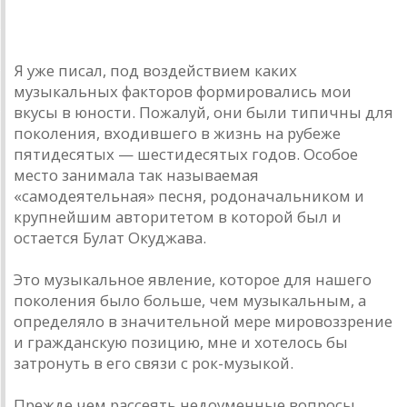
маэстро...»
Вступление рок-дилетанта
Я уже писал, под воздействием каких
музыкальных факторов формировались мои
вкусы в юности. Пожалуй, они были типичны для
поколения, входившего в жизнь на рубеже
пятидесятых — шестидесятых годов. Особое
место занимала так называемая
«самодеятельная» песня, родоначальником и
крупнейшим авторитетом в которой был и
остается Булат Окуджава.
Это музыкальное явление, которое для нашего
поколения было больше, чем музыкальным, а
определяло в значительной мере мировоззрение
и гражданскую позицию, мне и хотелось бы
затронуть в его связи с рок-музыкой.
Прежде чем рассеять недоуменные вопросы