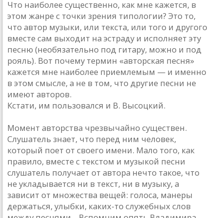
Что наиболее существенно, как мне кажется, в
этом жанре с точки зрения типологии? Это то,
что автор музыки, или текста, или того и другого
вместе сам выходит на эстраду и исполняет эту
песню (необязательно под гитару, можно и под
рояль). Вот почему термин «авторская песня»
кажется мне наиболее приемлемым — и именно
в этом смысле, а не в том, что другие песни не
имеют авторов.
Кстати, им пользовался и В. Высоцкий.
Момент авторства чрезвычайно существен.
Слушатель знает, что перед ним человек,
который поет от своего имени. Мало того, как
правило, вместе с текстом и музыкой песни
слушатель получает от автора нечто такое, что
не укладывается ни в текст, ни в музыку, а
зависит от множества вещей: голоса, манеры
держаться, улыбки, каких-то служебных слов
между песнями... Вспомним опять Владимира