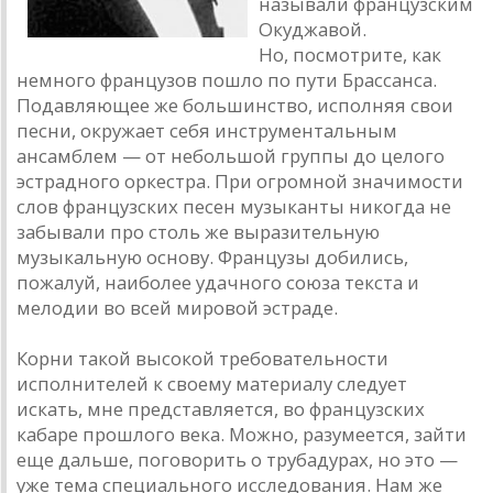
называли французским
Окуджавой.
Но, посмотрите, как
немного французов пошло по пути Брассанса.
Подавляющее же большинство, исполняя свои
песни, окружает себя инструментальным
ансамблем — от небольшой группы до целого
эстрадного оркестра. При огромной значимости
слов французских песен музыканты никогда не
забывали про столь же выразительную
музыкальную основу. Французы добились,
пожалуй, наиболее удачного союза текста и
мелодии во всей мировой эстраде.
Корни такой высокой требовательности
исполнителей к своему материалу следует
искать, мне представляется, во французских
кабаре прошлого века. Можно, разумеется, зайти
еще дальше, поговорить о трубадурах, но это —
уже тема специального исследования. Нам же