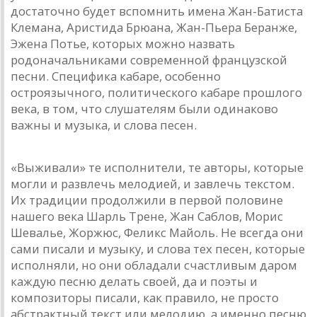
достаточно будет вспомнить имена Жан-Батиста
Клемана, Аристида Брюана, Жан-Пьера Беранже,
Эжена Потье, которых можно назвать
родоначальниками современной французской
песни. Специфика кабаре, особенно
остроязычного, политического кабаре прошлого
века, в том, что слушателям были одинаково
важны и музыка, и слова песен.
«Выживали» те исполнители, те авторы, которые
могли и развлечь мелодией, и завлечь текстом.
Их традиции продолжили в первой половине
нашего века Шарль Трене, Жан Саблов, Морис
Шевалье, Жоржюс, Феликс Майоль. Не всегда они
сами писали и музыку, и слова тех песен, которые
исполняли, но они обладали счастливым даром
каждую песню делать своей, да и поэты и
композиторы писали, как правило, не просто
абстрактный текст или мелодию, а именно песню