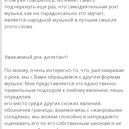
подчеркнуть еще раз, что самодеятельная рок!
музыка, как ни парадоксально это звучит,
является народной музыкой в лучшем смысле
этого слова.
Андрей Гаврилов — рок-дилетанту
Уважаемый рок-дилетант!
По-моему, очень интересно то, что, разговаривая
о роке, мы с Вами обращаемся к другим формам
музыки. Мне представляется это единственно
правильным подходом к любому явлению: лишь
определив
его место среди других схожих явлений,
обозначив границы, взаимосвязь с «жанровыми
соседями», мы можем спокойно и непредвзято
оценивать его по его собственным законам и не