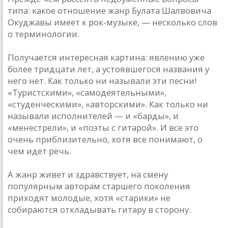
типа: какое отношение жанр Булата Шалвовича
Окуджавы имеет к рок-музыке, — несколько слов
о терминологии.
Получается интересная картина: явлению уже
более тридцати лет, а устоявшегося названия у
него нет. Как только ни называли эти песни!
«Туристскими», «самодеятельными»,
«студенческими», «авторскими». Как только ни
называли исполнителей — и «барды», и
«менестрели», и «поэты с гитарой». И все это
очень приблизительно, хотя все понимают, о
чем идет речь.
А жанр живет и здравствует, на смену
популярным авторам старшего поколения
приходят молодые, хотя «старики» не
собираются откладывать гитару в сторону.