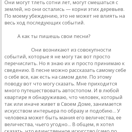
Они могут тлеть сотни лет, могут смешаться с
землей, но они остались — корни этих деревьев.
По моему убеждению, это не может не влиять на
весь ход последующих событий.
РИО.
А как ты пишешь свои песни?
Башлачев.
Они возникают из совокупности
событий, которые я не могу так вот просто
перечислить. Но я знаю их и просто принимаю к
сведению. В песне можно рассказать самому себе
о себе все, как есть на самом деле. По этому
поводу вот что могу сказать. Мне приходится
много путешествовать автостопом. И в любой
квартире я обнаруживаю, что человек, который
так или иначе живет в Своем Доме, занимается
искусством интерьера по образу и подобию... У
человека может быть мания его величества, ее
величества, чьего угодно... В общем, я хотел
сказать, что единственное искусство (само по