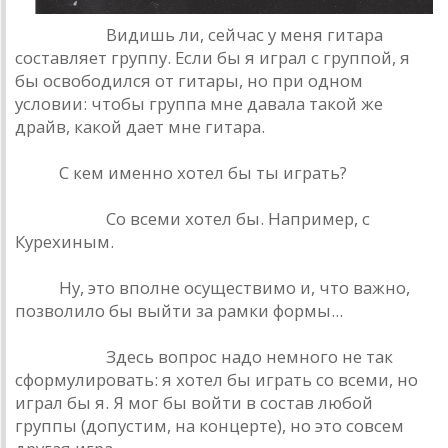
Башлачев.
Видишь ли, сейчас у меня гитара
составляет группу. Если бы я играл с группой, я
бы освободился от гитары, но при одном
условии: чтобы группа мне давала такой же
драйв, какой дает мне гитара.
РИО.
С кем именно хотел бы ты играть?
Башлачев.
Со всеми хотел бы. Например, с
Курехиным.
РИО.
Ну, это вполне осуществимо и, что важно,
позволило бы выйти за рамки формы...
Башлачев.
Здесь вопрос надо немного не так
сформулировать: я хотел бы играть со всеми, но
играл бы я. Я мог бы войти в состав любой
группы (допустим, на концерте), но это совсем