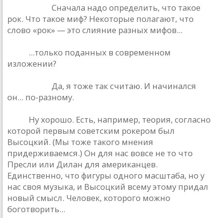
Башлачев.
Сначала надо определить, что такое
рок. Что такое миф? Некоторые полагают, что
слово «рок» — это слияние разных мифов...
РИО.
...только поданных в современном
изложении?
Башлачев.
Да, я тоже так считаю. И начинался
он... по-разному.
РИО.
Ну хорошо. Есть, например, теория, согласно
которой первым советским рокером был
Высоцкий. (Мы тоже такого мнения
придерживаемся.) Он для нас вовсе не то что
Пресли или Дилан для американцев.
Единственно, что фигуры одного масштаба, но у
нас своя музыка, и Высоцкий всему этому придал
новый смысл. Человек, которого можно
боготворить...