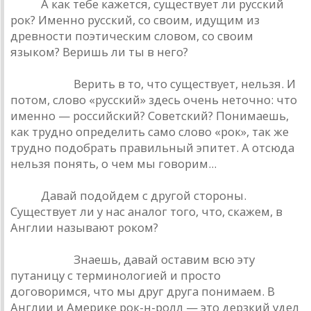
РИО.
А как тебе кажется, существует ли русский
рок? Именно русский, со своим, идущим из
древности поэтическим словом, со своим
языком? Веришь ли ты в него?
Башлачев.
Верить в то, что существует, нельзя. И
потом, слово «русский» здесь очень неточно: что
именно — российский? Советский? Понимаешь,
как трудно определить само слово «рок», так же
трудно подобрать правильный эпитет. А отсюда
нельзя понять, о чем мы говорим...
РИО.
Давай подойдем с другой стороны.
Существует ли у нас аналог того, что, скажем, в
Англии называют роком?
Башлачев.
Знаешь, давай оставим всю эту
путаницу с терминологией и просто
договоримся, что мы друг друга понимаем. В
Англии и Америке рок-н-ролл — это дерзкий удел