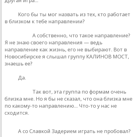
другая игра...
РИО.
Кого бы ты мог назвать из тех, кто работает
в близком к тебе направлении?
Башлачев.
А собственно, что такое направление?
Я не знаю своего направления — ведь
направление как жизнь, его не выбирают. Вот в
Новосибирске я слышал группу КАЛИНОВ МОСТ,
знаешь ее?
РИО.
Да.
Башлачев.
Так вот, эта группа по формам очень
близка мне. Но я бы не сказал, что она близка мне
по какому-то направлению... Что-то у нас не
сходится.
РИО.
А со Славкой Задерием играть не пробовал?