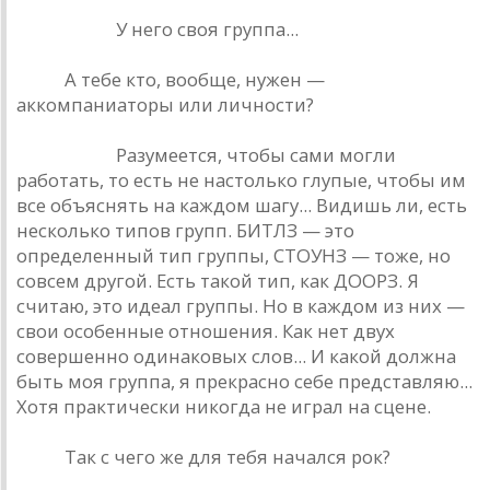
Башлачев.
У него своя группа...
РИО.
А тебе кто, вообще, нужен —
аккомпаниаторы или личности?
Башлачев.
Разумеется, чтобы сами могли
работать, то есть не настолько глупые, чтобы им
все объяснять на каждом шагу... Видишь ли, есть
несколько типов групп. БИТЛЗ — это
определенный тип группы, СТОУНЗ — тоже, но
совсем другой. Есть такой тип, как ДООРЗ. Я
считаю, это идеал группы. Но в каждом из них —
свои особенные отношения. Как нет двух
совершенно одинаковых слов... И какой должна
быть моя группа, я прекрасно себе представляю...
Хотя практически никогда не играл на сцене.
РИО.
Так с чего же для тебя начался рок?