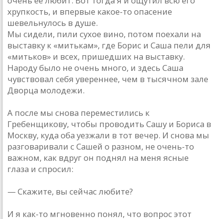
очень ее любит. Вот тогда я и ощутил всю его
хрупкость, и впервые какое-то опасение
шевельнулось в душе.
Мы сидели, пили сухое вино, потом поехали на
выставку к «митькам», где Борис и Саша пели для
«митьков» и всех, пришедших на выставку.
Народу было не очень много, и здесь Саша
чувствовал себя увереннее, чем в тысячном зале
Дворца молодежи.
А после мы снова переместились к
Гребенщикову, чтобы проводить Сашу и Бориса в
Москву, куда оба уезжали в тот вечер. И снова мы
разговаривали с Сашей о разном, не очень-то
важном, как вдруг он поднял на меня ясные
глаза и спросил:
— Скажите, вы сейчас любите?
И я как-то мгновенно понял, что вопрос этот