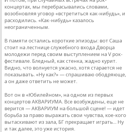
концертах, мы перебрасывались словами,
возобновляя уговор «встретиться как-нибудь», и
расходились. «Как-нибудь» казалось
неограниченным.
В памяти остались короткие эпизоды: вот Саша
стоит на лестнице служебного входа Дворца
молодежи перед своим выступлением на V рок-
фестивале. Бледный, как стенка, жадно курит.
Видно, что волнуется ужасно, хотя старается не
показывать. «Ну как?» — спрашиваю ободряюще,
а он даже ответить не может.
Вот он в «Юбилейном», на одном из первых
концертов АКВАРИУМА. Все возбуждены, еще не
верится — АКВАРИУМ на большой сцене! — идет
борьба за право выражать свои чувства, кое-кого
вытаскивают из зала, БГ прекращает играть... Ну
и так далее, это уже история.