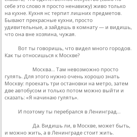
себе это слово я просто ненавижу) живо только
на кухне. Кухня нс терпит лишних предметов.
Бывают прекрасные кухни, просто
удивительные, а зайдешь в комнату — и видишь,
что она вне хозяина, чужая.
РИО.
Вот ты говоришь, что видел много городов.
Как ты относишься к Москве?
Башлачев.
Москва... Там невозможно просто
гулять. Для этого нужно очень хорошо знать
Москву: проехать три остановки на метро, затем
две автобусом и только потом можно выйти и
сказать: «Я начинаю гулять».
РИО.
И поэтому ты перебрался в Ленинград...
Башлачев.
Да. Видишь ли, в Москве, может быть,
и можно жить, а в Ленинграде стоит жить.