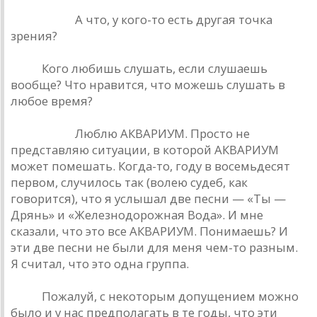
Башлачев.
А что, у кого-то есть другая точка
зрения?
РИО.
Кого любишь слушать, если слушаешь
вообще? Что нравится, что можешь слушать в
любое время?
Башлачев.
Люблю АКВАРИУМ. Просто не
представляю ситуации, в которой АКВАРИУМ
может помешать. Когда-то, году в восемьдесят
первом, случилось так (волею судеб, как
говорится), что я услышал две песни — «Ты —
Дрянь» и «Железнодорожная Вода». И мне
сказали, что это все АКВАРИУМ. Понимаешь? И
эти две песни не были для меня чем-то разным.
Я считал, что это одна группа.
РИО.
Пожалуй, с некоторым допущением можно
было и у нас предполагать в те годы, что эти