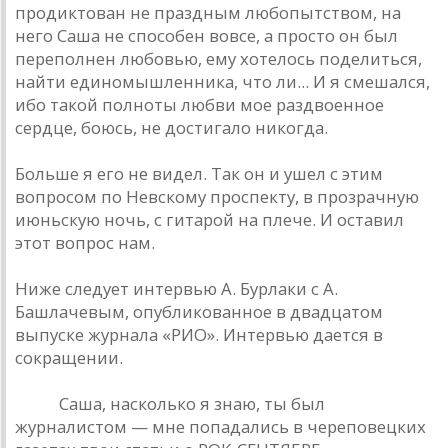
продиктован не праздным любопытством, на
него Саша не способен вовсе, а просто он был
переполнен любовью, ему хотелось поделиться,
найти единомышленника, что ли... И я смешался,
ибо такой полноты любви мое раздвоенное
сердце, боюсь, не достигало никогда.
Больше я его не видел. Так он и ушел с этим
вопросом по Невскому проспекту, в прозрачную
июньскую ночь, с гитарой на плече. И оставил
этот вопрос нам.
Ниже следует интервью А. Бурлаки с А.
Башлачевым, опубликованное в двадцатом
выпуске журнала «РИО». Интервью дается в
сокращении.
РИО.
Саша, насколько я знаю, ты был
журналистом — мне попадались в череповецких