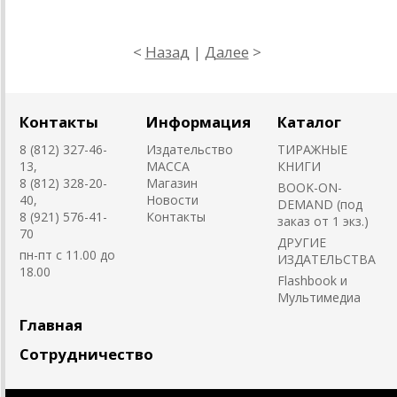
<
Наза
д
|
Далее
>
Контакты
Информация
Каталог
8 (812) 327-46-
Издательство
ТИРАЖНЫЕ
13,
MACCA
КНИГИ
8 (812) 328-20-
Магазин
BOOK-ON-
40,
Новости
DEMAND (под
8 (921) 576-41-
Контакты
заказ от 1 экз.)
70
ДРУГИЕ
пн-пт с 11.00 до
ИЗДАТЕЛЬСТВА
18.00
Flashbook и
Мультимедиа
Главная
Сотрудничество