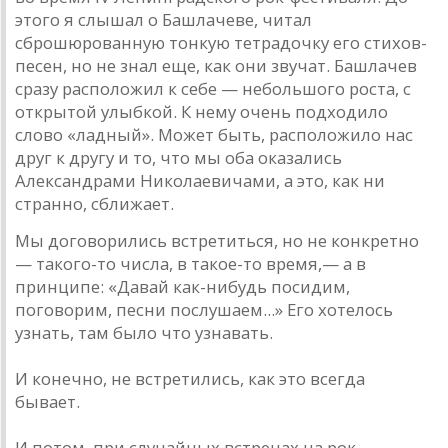
этого я слышал о Башлачеве, читал
сброшюрованную тонкую тетрадочку его стихов-
песен, но не знал еще, как они звучат. Башлачев
сразу расположил к себе — небольшого роста, с
открытой улыбкой. К нему очень подходило
слово «ладный». Может быть, расположило нас
друг к другу и то, что мы оба оказались
Александрами Николаевичами, а это, как ни
странно, сближает.
Мы договорились встретиться, но не конкретно
— такого-то числа, в такое-то время,— а в
принципе: «Давай как-нибудь посидим,
поговорим, песни послушаем...» Его хотелось
узнать, там было что узнавать.
И конечно, не встретились, как это всегда
бывает.
И потом, при случайных встречах на рок-