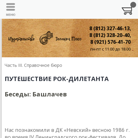
8 (812) 327-46-13,
8 (812) 328-20-40,
8 (921) 576-41-70
пн-пт с 11.00 до 18.00
Часть III. Справочное бюро
ПУТЕШЕСТВИЕ РОК-ДИЛЕТАНТА
Беседы: Башлачев
Беседы с музыкантами: АЛЕКСАНДР
БАШЛАЧЕВ
Нас познакомили в ДК «Невский» весною 1986 г.
во время IV Ленинградского рок-фестиваля. До