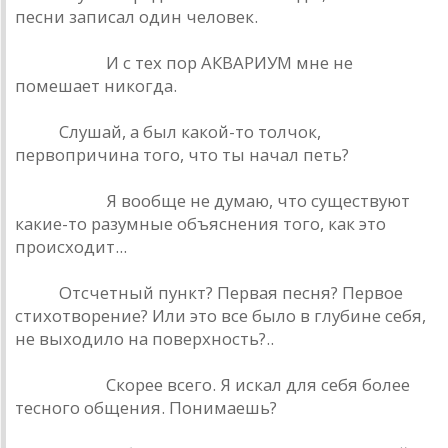
песни записал один человек.
Башлачев.
И с тех пор АКВАРИУМ мне не
помешает никогда.
РИО.
Слушай, а был какой-то толчок,
первопричина того, что ты начал петь?
Башлачев.
Я вообще не думаю, что существуют
какие-то разумные объяснения того, как это
происходит...
РИО.
Отсчетный пункт? Первая песня? Первое
стихотворение? Или это все было в глубине себя,
не выходило на поверхность?..
Башлачев.
Скорее всего. Я искал для себя более
тесного общения. Понимаешь?