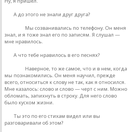
Ну, я пришел.
РД.
А до этого не знали друг друга?
Кинчев.
Мы созванивались по телефону. Он меня
знал, и я тоже знал его по записям. Я слушал —
мне нравилось.
РД.
А что тебе нравилось в его песнях?
Кинчев.
Наверное, то же самое, что и в нем, когда
мы познакомились. Он меня научил, прежде
всего, относиться к слову не так, как я относился.
Мне казалось: слово и слово — черт с ним. Можно
обломать, запихнуть в строку. Для него слово
было куском жизни.
РД.
Ты это по его стихам видел или вы
разговаривали об этом?