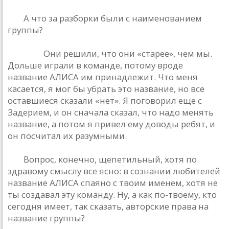
РД.
А что за разборки были с наименованием
группы?
Кинчев.
Они решили, что они «старее», чем мы.
Дольше играли в команде, потому вроде
название АЛИСА им принадлежит. Что меня
касается, я мог бы убрать это название, но все
оставшиеся сказали «нет». Я поговорил еще с
Задерием, и он сначала сказал, что надо менять
название, а потом я привел ему доводы ребят, и
он посчитал их разумными.
РД.
Вопрос, конечно, щепетильный, хотя по
здравому смыслу все ясно: в сознании любителей
название АЛИСА спаяно с твоим именем, хотя не
ты создавал эту команду. Ну, а как по-твоему, кто
сегодня имеет, так сказать, авторские права на
название группы?