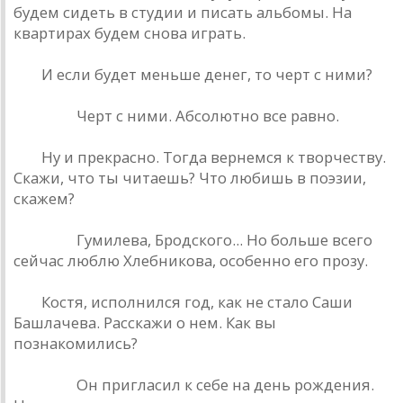
будем сидеть в студии и писать альбомы. На
квартирах будем снова играть.
РД.
И если будет меньше денег, то черт с ними?
Кинчев.
Черт с ними. Абсолютно все равно.
РД.
Ну и прекрасно. Тогда вернемся к творчеству.
Скажи, что ты читаешь? Что любишь в поэзии,
скажем?
Кинчев.
Гумилева, Бродского... Но больше всего
сейчас люблю Хлебникова, особенно его прозу.
РД.
Костя, исполнился год, как не стало Саши
Башлачева. Расскажи о нем. Как вы
познакомились?
Кинчев.
Он пригласил к себе на день рождения.