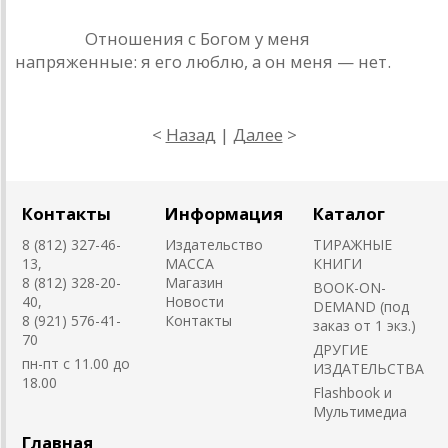
Кинчев.
Отношения с Богом у меня
напряженные: я его люблю, а он меня — нет.
<
Наза
д
|
Далее
>
Контакты
Информация
Каталог
8 (812) 327-46-
Издательство
ТИРАЖНЫЕ
13,
MACCA
КНИГИ
8 (812) 328-20-
Магазин
BOOK-ON-
40,
Новости
DEMAND (под
8 (921) 576-41-
Контакты
заказ от 1 экз.)
70
ДРУГИЕ
пн-пт с 11.00 до
ИЗДАТЕЛЬСТВА
18.00
Flashbook и
Мультимедиа
Главная