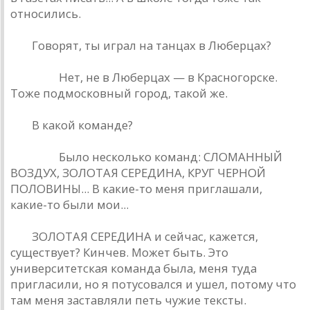
относились.
РД.
Говорят, ты играл на танцах в Люберцах?
Кинчев.
Нет, не в Люберцах — в Красногорске.
Тоже подмосковный город, такой же.
РД.
В какой команде?
Кинчев.
Было несколько команд: СЛОМАННЫЙ
ВОЗДУХ, ЗОЛОТАЯ СЕРЕДИНА, КРУГ ЧЕРНОЙ
ПОЛОВИНЫ... В какие-то меня приглашали,
какие-то были мои...
РД.
ЗОЛОТАЯ СЕРЕДИНА и сейчас, кажется,
существует? Кинчев. Может быть. Это
университетская команда была, меня туда
пригласили, но я потусовался и ушел, потому что
там меня заставляли петь чужие тексты.