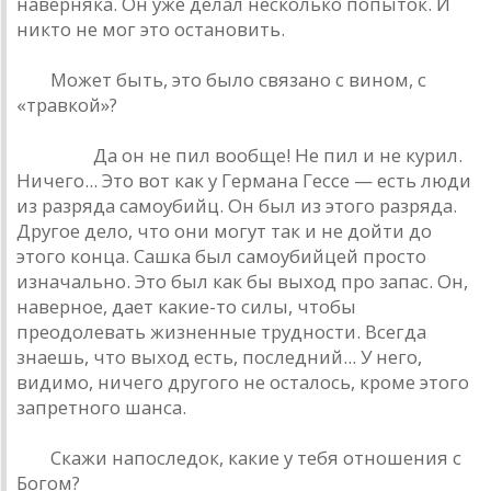
наверняка. Он уже делал несколько попыток. И
никто не мог это остановить.
РД.
Может быть, это было связано с вином, с
«травкой»?
Кинчев.
Да он не пил вообще! Не пил и не курил.
Ничего... Это вот как у Германа Гессе — есть люди
из разряда самоубийц. Он был из этого разряда.
Другое дело, что они могут так и не дойти до
этого конца. Сашка был самоубийцей просто
изначально. Это был как бы выход про запас. Он,
наверное, дает какие-то силы, чтобы
преодолевать жизненные трудности. Всегда
знаешь, что выход есть, последний... У него,
видимо, ничего другого не осталось, кроме этого
запретного шанса.
РД.
Скажи напоследок, какие у тебя отношения с
Богом?