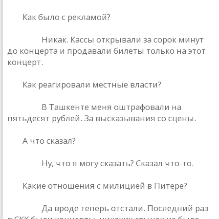
РД.
Как было с рекламой?
Кинчев.
Никак. Кассы открывали за сорок минут
до концерта и продавали билеты только на этот
концерт.
РД.
Как реагировали местные власти?
Кинчев.
В Ташкенте меня оштрафовали на
пятьдесят рублей. За высказывания со сцены.
РД.
А что сказал?
Кинчев.
Ну, что я могу сказать? Сказал что-то.
РД.
Какие отношения с милицией в Питере?
Кинчев.
Да вроде теперь отстали. Последний раз