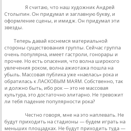
Кинчев.
Я считаю, что наш художник Андрей
Столыпин. Он придумал и заглавную букву, и
оформление сцены, и имидж. Он придумал эти
звезды.
РД.
Теперь давай коснемся материальной
стороны существования группы. Сейчас группа
очень популярна, имеет гастроли, гонорары и
прочее. Но есть опасения, что волна широкого
увлечения роком, волна ажиотажа пошла на
убыль. Массовая публика уже «наелась» рока и
обратилась к ЛАСКОВЫМ МАЯМ. Собственно, так
и должно быть, ибо рок — это не массовая
культура, это достаточно элитарно. Не тревожит
ли тебя падение популярности рока?
Кинчев.
Честно говоря, мне на это наплевать. Не
будут приходить на стадионы — будем играть на
меньших площадках. Не будут приходить туда —