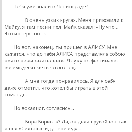
РД.
Тебя уже знали в Ленинграде?
Кинчев.
В очень узких кругах. Меня привозили к
Майку, я там песни пел. Майк сказал: «Ну что...
Это интересно...»
РД.
Но вот, наконец, ты пришел в АЛИСУ. Мне
кажется, что до тебя АЛИСА представляла собою
нечто невыразительное. Я сужу по фестивалю
восемьдесят четвертого года.
Кинчев.
А мне тогда понравилось. Я для себя
даже отметил, что хотел бы играть в этой
команде.
РД.
Но вокалист, согласись...
Кинчев.
Боря Борисов? Да, он делал рукой вот так
и пел «Сильные идут вперед»...