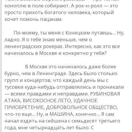
коноплю в поле собирают. А рок-н-ролл — это
просто прихоть богатого человека, который
хочет помочь пацанам.
РД.
По-моему, ты меня с Конецким путаешь... Ну,
ладно. Я о тебе знаю меньше, чем о
ленинградских рокерах. Интересно, как это все
начиналось в Москве и конкретно у тебя?
Кинчев.
В Москве это начиналось даже более
бурно, чем в Ленинграде. Здесь было столько
групп и концертов, что каждый день мы с
тусовки куда-нибудь отправлялись и проникали
— всеми правдами и неправдами. РУБИНОВАЯ
АТАКА, ВИСОКОСНОЕ ЛЕТО, УДАЧНОЕ
ПРИОБРЕТЕНИЕ, ДОБРОВОЛЬНОЕ ОБЩЕСТВО,
что-то еще... Ну, и МАШИНА, конечно... Я сам
начал ездить на сейшена с семьдесят третьего
года, мне четырнадцать лет было. С