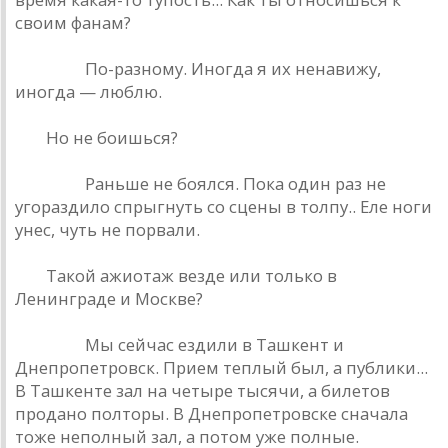
своим фанам?
Кинчев.
По-разному. Иногда я их ненавижу,
иногда — люблю.
РД.
Но не боишься?
Кинчев.
Раньше не боялся. Пока один раз не
угораздило спрыгнуть со сцены в толпу.. Еле ноги
унес, чуть не порвали.
РД.
Такой ажиотаж везде или только в
Ленинграде и Москве?
Кинчев.
Мы сейчас ездили в Ташкент и
Днепропетровск. Прием теплый был, а публики...
В Ташкенте зал на четыре тысячи, а билетов
продано полторы. В Днепропетровске сначала
тоже неполный зал, а потом уже полные.