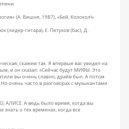
епени.
я» (А. Вишня, 1987), «Бей, Колокол!»
 (лидер-гитара), Е. Петухов (бас), Д.
еская, скажем так. Я впервые вас увидел на
ым, и он сказал: «Сейчас будут МИФЫ. Это
катили вы очень славно, драйв был. А потом
. Но очень часто в разговорах с музыкантами
НО, АЛИСЕ. А ведь было время, когда вы
 знать о тех временах, когда все