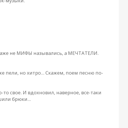
ок-музыки.
 Даже не МИФЫ назывались, а МЕЧТАТЕЛИ.
е пели, но хитро... Скажем, поем песню по-
-то свое. И вдохновил, наверное, все-таки
или брюки...