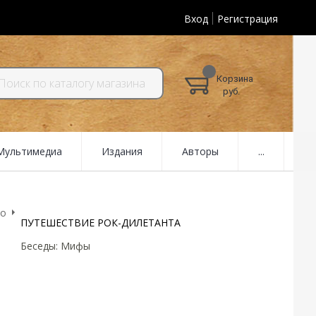
Вход
Регистрация
Корзина
руб.
 Мультимедиа
Издания
Авторы
...
ро
ПУТЕШЕСТВИЕ РОК-ДИЛЕТАНТА
Беседы: Мифы