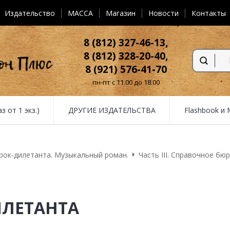
Издательство
MACCA
Магазин
Новости
Контакты
8 (812) 327-46-13,
8 (812) 328-20-40,
8 (921) 576-41-70
пн-пт с 11.00 до 18.00
от 1 экз.)
ДРУГИЕ ИЗДАТЕЛЬСТВА
Flashbook и
рок-дилетанта. Музыкальный роман.
Часть III. Справочное бю
ИЛЕТАНТА