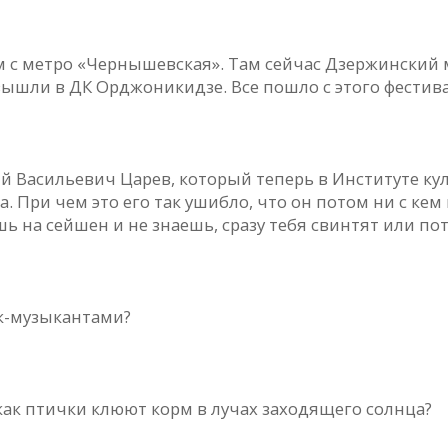
м с метро «Чернышевская». Там сейчас Дзержинский
вышли в ДК Орджоникидзе. Все пошло с этого фестива
ий Васильевич Царев, который теперь в Институте ку
а. При чем это его так ушибло, что он потом ни с кем 
 на сейшен и не знаешь, сразу тебя свинтят или по
ок-музыкантами?
 как птички клюют корм в лучах заходящего солнца?