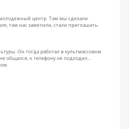
 молодежный центр. Там мы сделали
ля, там нас заметили, стали приглашать.
льтуры. Он тогда работал в культмассовом
не общался, к телефону не подходил...
том.