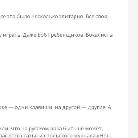
е это было несколько элитарно. Все свои,
у играть. Даже Боб Гребенщиков. Вокалисты
ке — одни клавиши, на другой — другие. А
и, что на русском рока быть не может.
нас есть статья из польского журнала «Нон-