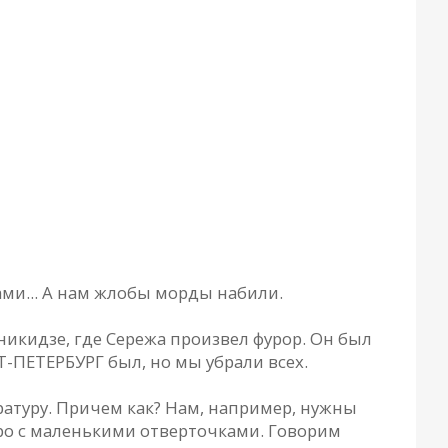
ами... А нам жлобы морды набили.
икидзе, где Сережа произвел фурор. Он был
-ПЕТЕРБУРГ был, но мы убрали всех.
ратуру. Причем как? Нам, например, нужны
етро с маленькими отверточками. Говорим