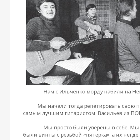
Сергей.
Нам с Ильченко морду набили на Не
Гена.
Мы начали тогда репетировать свою пр
самым лучшим гитаристом. Васильев из ПОЮ
Сергей.
Мы просто были уверены в себе. Мы
были винты с резьбой «пятерка», а их негд