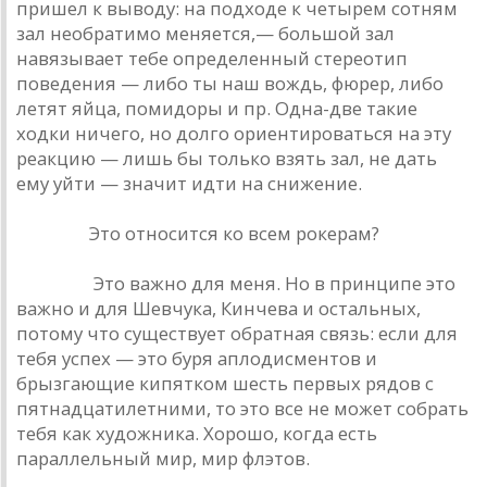
пришел к выводу: на подходе к четырем сотням
зал необратимо меняется,— большой зал
навязывает тебе определенный стереотип
поведения — либо ты наш вождь, фюрер, либо
летят яйца, помидоры и пр. Одна-две такие
ходки ничего, но долго ориентироваться на эту
реакцию — лишь бы только взять зал, не дать
ему уйти — значит идти на снижение.
Урлайт.
Это относится ко всем рокерам?
Наумов.
Это важно для меня. Но в принципе это
важно и для Шевчука, Кинчева и остальных,
потому что существует обратная связь: если для
тебя успех — это буря аплодисментов и
брызгающие кипятком шесть первых рядов с
пятнадцатилетними, то это все не может собрать
тебя как художника. Хорошо, когда есть
параллельный мир, мир флэтов.