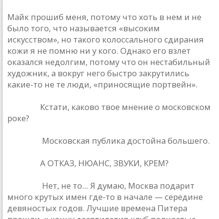
Майк прошиб меня, потому что хоть в нем и не
было того, что называется «высоким
искусством», но такого колоссального сдирания
кожи я не помню ни у кого. Однако его взлет
оказался недолгим, потому что он нестабильный
художник, а вокруг него быстро закрутились
какие-то не те люди, «приносящие портвейн».
Урлайт.
Кстати, каково твое мнение о московском
роке?
Наумов.
Московская публика достойна большего.
Урлайт.
А ОТКАЗ, НЮАНС, ЗВУКИ, КРЕМ?
Наумов.
Нет, не то... Я думаю, Москва подарит
много крутых имен где-то в начале — середине
девяностых годов. Лучшие времена Питера