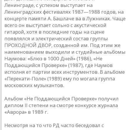
Ленинграде, с успехом выступает на
Ленинградских фестивалях 1987—1988 годов, на
концерте памяти А. Башлаче ва в Лужниках. Чаще
всего он выступает сольно с акустической
гитарой, хотя в последние годы на сцене
появлялся и электрический состав группы
ПРОХОДНОЙ ДВОР, созданной им. Под этим же
наименованием выходили и студийные альбомы
Наумова: «Блюз в 1000 Дней» (1986), «Не
Поддающийся Проверке» (1987), где Наумов
исполня ет партии всех инструментов. В альбоме
«Перекати-Поле» (1989) ему по могала группа
московских музыкантов.
Альбом «Не Поддающийся Проверке» получил
диплом II степени на смотре конкурсе журнала
«Аврора» в 1989 г.
Несмотря на то что РД часто беседовал с