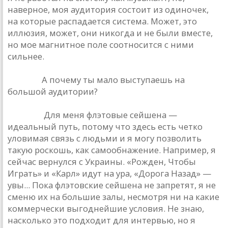
наверное, моя аудитория состоит из одиночек,
на которые распадается система. Может, это
иллюзия, может, они никогда и не были вместе,
но мое магнитное поле соотносится с ними
сильнее.
Урлайт.
А почему ты мало выступаешь на
большой аудитории?
Наумов.
Для меня флэтовые сейшена —
идеальный путь, потому что здесь есть четко
уловимая связь с людьми и я могу позволить
такую роскошь, как самообнажение. Например, я
сейчас вернулся с Украины. «Рожден, Чтобы
Играть» и «Карл» идут на ура, «Дорога Назад» —
увы... Пока флэтовские сейшена не запретят, я не
сменю их на большие залы, несмотря ни на какие
коммерчески выгоднейшие условия. Не знаю,
насколько это подходит для интервью, но я