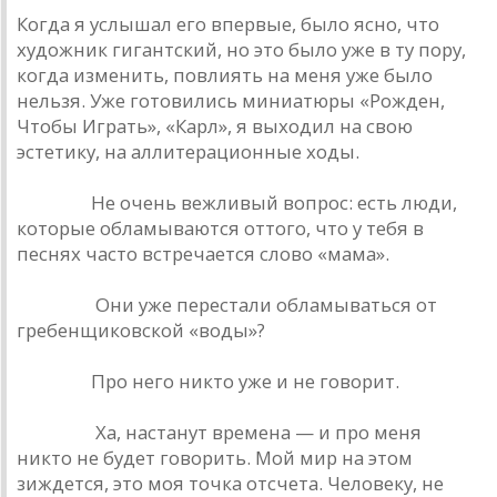
Когда я услышал его впервые, было ясно, что
художник гигантский, но это было уже в ту пору,
когда изменить, повлиять на меня уже было
нельзя. Уже готовились миниатюры «Рожден,
Чтобы Играть», «Карл», я выходил на свою
эстетику, на аллитерационные ходы.
Урлайт.
Не очень вежливый вопрос: есть люди,
которые обламываются оттого, что у тебя в
песнях часто встречается слово «мама».
Наумов.
Они уже перестали обламываться от
гребенщиковской «воды»?
Урлайт.
Про него никто уже и не говорит.
Наумов.
Ха, настанут времена — и про меня
никто не будет говорить. Мой мир на этом
зиждется, это моя точка отсчета. Человеку, не