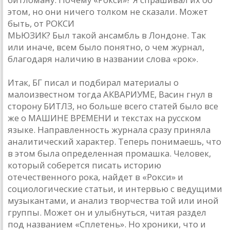
этом, но они ничего толком не сказали. Может
быть, от РОКСИ
МЬЮЗИК? Был такой ансамбль в Лондоне. Так
или иначе, всем было понятно, о чем журнал,
благодаря наличию в названии слова «рок».
Итак, БГ писал и подбирал материалы о
малоизвестном тогда АКВАРИУМЕ, Васин гнул в
сторону БИТЛЗ, но больше всего статей было все
же о МАШИНЕ ВРЕМЕНИ и текстах на русском
языке. Направленность журнала сразу приняла
аналитический характер. Теперь понимаешь, что
в этом была определенная промашка. Человек,
который соберется писать историю
отечественного рока, найдет в «Рокси» и
социологические статьи, и интервью с ведущими
музыкантами, и анализ творчества той или иной
группы. Может он и улыбнуться, читая раздел
под названием «Сплетень». Но хроники, что и