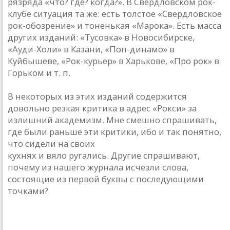
рязряда «что? где? когда?». В Свердловском рок-
клубе ситуация та же: есть толстое «Свердловское
рок-обозрение» и тоненькая «Марока». Есть масса
других изданий: «Тусовка» в Новосибирске,
«Ауди-Холи» в Казани, «Поп-динамо» в
Куйбышеве, «Рок-курьер» в Харькове, «Про рок» в
Горьком и т. п.
В некоторых из этих изданий содержится
довольно резкая критика в адрес «Рокси» за
излишний академизм. Мне смешно спрашивать,
где были раньше эти критики, ибо и так понятно,
что сидели на своих
кухнях и вяло ругались. Другие спрашивают,
почему из нашего журнала исчезли слова,
состоящие из первой буквы с последующими
точками?