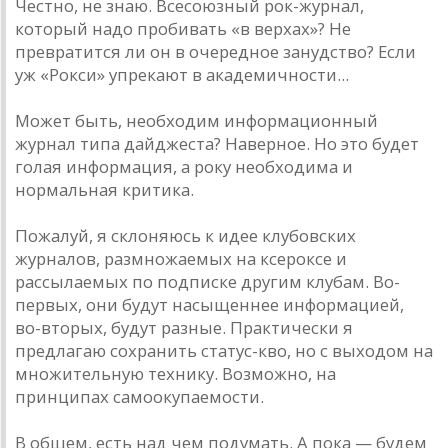
Честно, не знаю. Всесоюзный рок-журнал,
который надо пробивать «в верхах»? Не
превратится ли он в очередное занудство? Если
уж «Рокси» упрекают в академичности...
Может быть, необходим информационный
журнал типа дайджеста? Наверное. Но это будет
голая информация, а року необходима и
нормальная критика.
Пожалуй, я склоняюсь к идее клубовских
журналов, размножаемых на ксероксе и
рассылаемых по подписке другим клубам. Во-
первых, они будут насыщеннее информацией,
во-вторых, будут разные. Практически я
предлагаю сохранить статус-кво, но с выходом на
множительную технику. Возможно, на
принципах самоокупаемости.
В общем, есть над чем подумать. А пока — будем