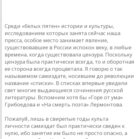
Вступление рок-дилетанта
Среди «белых пятен» истории и культуры,
исследованием которых занята сейчас наша
пресса, особое место занимает явление,
существовавшее в России испокон веку, в любые
времена, когда существовала цензура. Поскольку
цензура была практически всегда, то и оборотная
ее сторона всегда процветала. Я говорю о так
называемом самиздате, носившем до революции
название «списки». В списках впервые увидели
свет многие выдающиеся сочинения русской
литературы. Вспомним хотя бы «Горе от ума»
Грибоедова и «На смерть поэта» Лермонтова.
Пожалуй, лишь в свирепые годы культа
личности самиздат был практически сведен к
нулю, ибо занятие им было не просто опасно, а