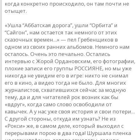
когда конкретно происходило, он там почти не
отыщет.
«Ушла “Аббатская дорога”, ушли “Орбита” и
“Сайгон”, нам остается так немного от этих
сказочных времен...» — пел Гребенщиков в
одном из своих ранних альбомов. Немного нам
осталось. Очень это печально. Остались
интервью с Жорой Ордановским, его фотографии,
плохие записи его группы РОССИЯНЕ, но мы уже
никогда не увидим его в игре: никто не снимал
его в кино, а видео тогда не было. Для многих
журналистов, схватившихся сейчас за модную
тему, да и для читателей рок возник как бы
«вдруг», когда само слово освободили от
кавычек. А у нас уже своя история и свои потери...
С другой стороны, откуда им узнать? Не из
«Рокси» же, в самом деле, который выходил с
перерывами порою в два года! Шуршала пленка