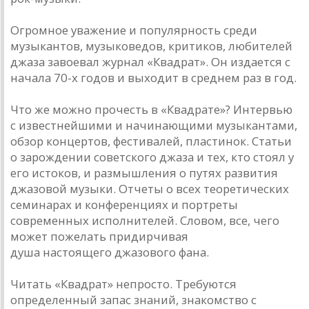
Огромное уважение и популярность среди
музыкантов, музыковедов, критиков, любителей
джаза завоевал журнал «Квадрат». Он издается с
начала 70-х годов и выходит в среднем раз в год.
Что же можно прочесть в «Квадрате»? Интервью
с известнейшими и начинающими музыкантами,
обзор концертов, фестивалей, пластинок. Статьи
о зарождении советского джаза и тех, кто стоял у
его истоков, и размышления о путях развития
джазовой музыки. Отчеты о всех теоретических
семинарах и конференциях и портреты
современных исполнителей. Словом, все, чего
может пожелать придирчивая
душа настоящего джазового фана.
Читать «Квадрат» непросто. Требуются
определенный запас знаний, знакомство с