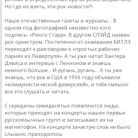
Но где их взять, эти рок-новости?!
Наши отечественные газеты и журналы... В
одном под фотографией неизвестно кого
подпись: «Ринго Старр». В другом СЛЭЙД назван
рок-оркестром. Постепенно от охаивания БИТЛЗ
переходят к разговорам о «простых рабочих
парнях из Ливерпуля». А ты уже читал Хантера
Дэвиса и интервью с Ленноном и знаешь
немного больше... И ругань, ругань... А ты уже
знаешь, что рок в США в 1956 году объявили
«коммунистической диверсией», и тебе смешно
все это слушать и читать.
С середины семидесятых появляются люди,
которые приходят на концерты наших первых
русскоязычных групп и записывают их на
магнитофон. На концерте зачастую слов не было
слышно, приходилось