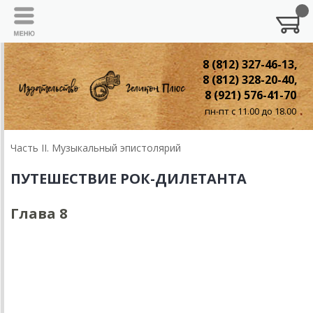
8 (812) 327-46-13,
8 (812) 328-20-40,
8 (921) 576-41-70
пн-пт с 11.00 до 18.00
Часть II. Музыкальный эпистолярий
ПУТЕШЕСТВИЕ РОК-ДИЛЕТАНТА
Глава 8
Глава 8.
МЭ: «Нас научила мечтать свежая краска
газет...»