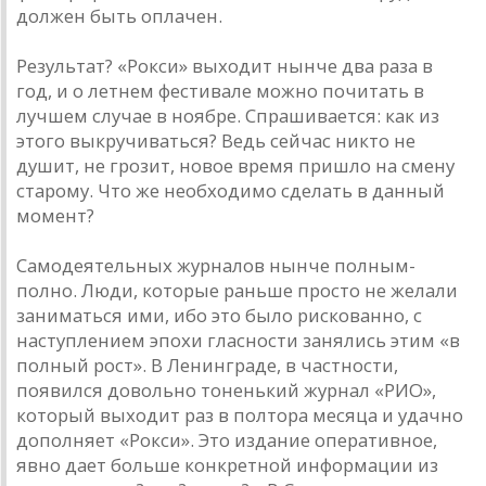
должен быть оплачен.
Результат? «Рокси» выходит нынче два раза в
год, и о летнем фестивале можно почитать в
лучшем случае в ноябре. Спрашивается: как из
этого выкручиваться? Ведь сейчас никто не
душит, не грозит, новое время пришло на смену
старому. Что же необходимо сделать в данный
момент?
Самодеятельных журналов нынче полным-
полно. Люди, которые раньше просто не желали
заниматься ими, ибо это было рискованно, с
наступлением эпохи гласности занялись этим «в
полный рост». В Ленинграде, в частности,
появился довольно тоненький журнал «РИО»,
который выходит раз в полтора месяца и удачно
дополняет «Рокси». Это издание оперативное,
явно дает больше конкретной информации из