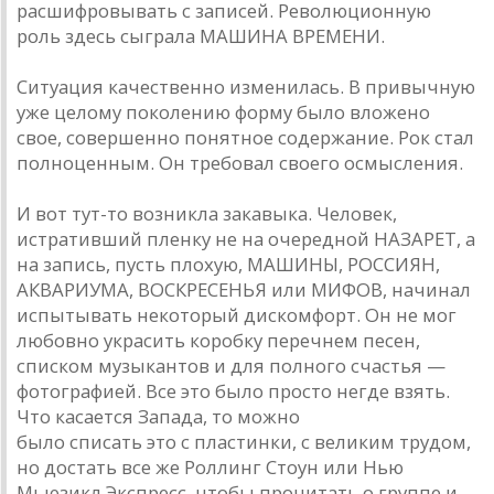
расшифровывать с записей. Революционную
роль здесь сыграла МАШИНА ВРЕМЕНИ.
Ситуация качественно изменилась. В привычную
уже целому поколению форму было вложено
свое, совершенно понятное содержание. Рок стал
полноценным. Он требовал своего осмысления.
И вот тут-то возникла закавыка. Человек,
истративший пленку не на очередной НАЗАРЕТ, а
на запись, пусть плохую, МАШИНЫ, РОССИЯН,
АКВАРИУМА, ВОСКРЕСЕНЬЯ или МИФОВ, начинал
испытывать некоторый дискомфорт. Он не мог
любовно украсить коробку перечнем песен,
списком музыкантов и для полного счастья —
фотографией. Все это было просто негде взять.
Что касается Запада, то можно
было списать это с пластинки, с великим трудом,
но достать все же Роллинг Стоун или Нью
Мьюзикл Экспресс, чтобы прочитать о группе и