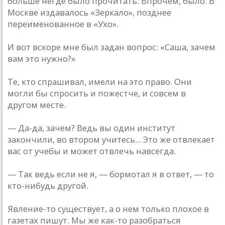
больше негде было прочитать. Впрочем, было. В
Москве издавалось «Зеркало», позднее
переименованное в «Ухо».
И вот вскоре мне был задан вопрос: «Саша, зачем
вам это нужно?»
Те, кто спрашивал, имели на это право. Они
могли бы спросить и пожестче, и совсем в
другом месте.
— Да-да, зачем? Ведь вы один институт
закончили, во втором учитесь... Это же отвлекает
вас от учебы и может отвлечь навсегда.
— Так ведь если не я, — бормотал я в ответ, — то
кто-нибудь другой.
Явление-то существует, а о нем только плохое в
газетах пишут. Мы же как-то разобраться