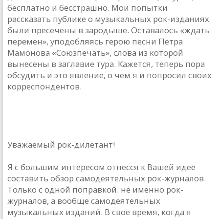
бесплатно и бесстрашно. Мои попытки
рассказать публике о музыкальных рок-изданиях
были пресечены в зародыше. Оставалось «ждать
перемен», уподобляясь герою песни Петра
Мамонова «Союзпечать», слова из которой
вынесены в заглавие тура. Кажется, теперь пора
обсудить и это явление, о чем я и попросил своих
корреспондентов.
Андрей Гаврилов — рок-дилетанту
Уважаемый рок-дилетант!
Я с большим интересом отнесся к Вашей идее
составить обзор самодеятельных рок-журналов.
Только с одной поправкой: не именно рок-
журналов, а вообще самодеятельных
музыкальных изданий. В свое время, когда я