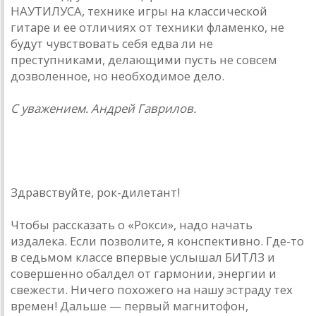
НАУТИЛУСА, технике игры на классической
гитаре и ее отличиях от техники фламенко, не
будут чувствовать себя едва ли не
преступниками, делающими пусть не совсем
дозволенное, но необходимое дело.
С уважением. Андрей Гаврилов.
Александр Старцев — рок-дилетанту
Здравствуйте, рок-дилетант!
Чтобы рассказать о «Рокси», надо начать
издалека. Если позволите, я конспективно. Где-то
в седьмом классе впервые услышал БИТЛЗ и
совершенно обалдел от гармонии, энергии и
свежести. Ничего похожего на нашу эстраду тех
времен! Дальше — первый магнитофон,