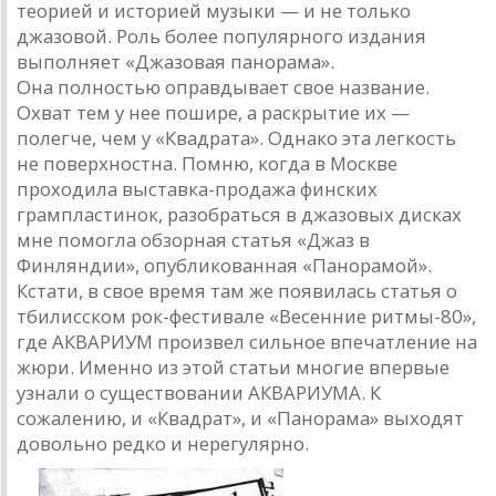
теорией и историей музыки — и не только
джазовой. Роль более популярного издания
выполняет «Джазовая панорама».
Она полностью оправдывает свое название.
Охват тем у нее пошире, а раскрытие их —
полегче, чем у «Квадрата». Однако эта легкость
не поверхностна. Помню, когда в Москве
проходила выставка-продажа финских
грампластинок, разобраться в джазовых дисках
мне помогла обзорная статья «Джаз в
Финляндии», опубликованная «Панорамой».
Кстати, в свое время там же появилась статья о
тбилисском рок-фестивале «Весенние ритмы-80»,
где АКВАРИУМ произвел сильное впечатление на
жюри. Именно из этой статьи многие впервые
узнали о существовании АКВАРИУМА. К
сожалению, и «Квадрат», и «Панорама» выходят
довольно редко и нерегулярно.