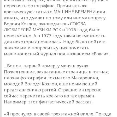
переснять фотографию. Прочитать же
критическую статью о МАШИНЕ ВРЕМЕНИ или
узнать, что думает по тому или иному вопросу
Володя Козлов, руководитель СОЮЗА
ЛЮБИТЕЛЕЙ МУЗЫКИ РОК в 1976 году, было
невозможно. А в 1977 году такая возможность
для некоторых появилась. Надо было пойти к
знакомым и попросить у них почитать
машинописный журнал под названием «Рокси».
...Вот он, первый номер, у меня в руках.
Пожелтевшие, захватанные страницы в пятнах,
плохая фотография лохматого Макаревича,
молодой Володя Козлов, еще не имеющий
представления о рэггей. Страшно интересно
сейчас перечитать кое-что из тех времен.
Например, этот фантастический рассказ.
«Я проснулся в своей трехэтажной вилле. Погода