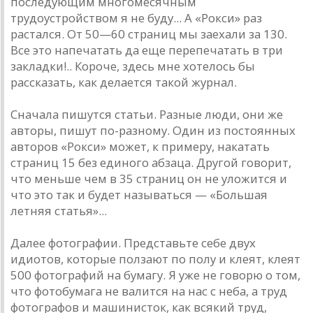
последующим многомесячным
трудоустройством я не буду... А «Рокси» раз
растался. От 50—60 страниц мы заехали за 130.
Все это напечатать да еще перепечатать в три
закладки!.. Короче, здесь мне хотелось бы
рассказать, как делается такой журнал.
Сначала пишутся статьи. Разные люди, они же
авторы, пишут по-разному. Один из постоянных
авторов «Рокси» может, к примеру, накатать
страниц 15 без единого абзаца. Другой говорит,
что меньше чем в 35 страниц он не уложится и
что это так и будет называться — «Большая
летняя статья»...
Далее фотографии. Представьте себе двух
идиотов, которые ползают по полу и клеят, клеят
500 фотографий на бумагу. Я уже не говорю о том,
что фотобумага не валится на нас с неба, а труд
фотографов и машинисток, как всякий труд,