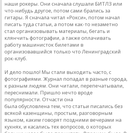
наши рокеры. Они сначала слушали БИТЛЗ или
что-нибудь другое, потом сами брались за
гитары. Я сначала читал «Рокси», потом начал
писать туда статьи, а потом как-то незаметно
стал организовывать материалы, бегать и
клянчить фотографии, а также оплачивать
работу машинисток билетами в
организовавшийся только что Ленинградский
рок-клуб.
И дело пошло! Мы стали выходить часто, с
фотографиями. Журнал попадал в разные города,
к разным людям. Они читали, перепечатывали,
переснимали. Пришло нечто вроде
популярности. Отчасти она
была обусловлена тем, что статьи писались без
всякой казенщины, простым, разговорным
языком, каким говорят поздними вечерами на
кухнях, и касались тех вопросов, о которых