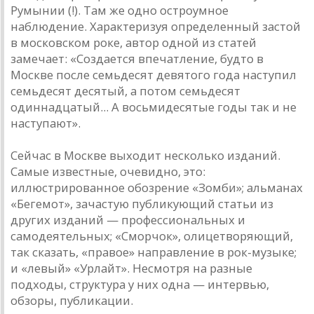
Румынии (!). Там же одно остроумное
наблюдение. Характеризуя определенный застой
в московском роке, автор одной из статей
замечает: «Создается впечатление, будто в
Москве после семьдесят девятого года наступил
семьдесят десятый, а потом семьдесят
одиннадцатый... А восьмидесятые годы так и не
наступают».
Сейчас в Москве выходит несколько изданий.
Самые известные, очевидно, это:
иллюстрированное обозрение «Зомби»; альманах
«Бегемот», зачастую публикующий статьи из
других изданий — профессиональных и
самодеятельных; «Сморчок», олицетворяющий,
так сказать, «правое» направление в рок-музыке;
и «левый» «Урлайт». Несмотря на разные
подходы, структура у них одна — интервью,
обзоры, публикации.