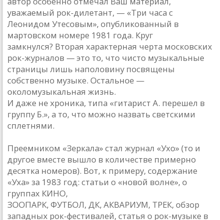
автор особенно отмечал Ваш материал,
уважаемый рок-дилетант, — «Три часа с
Леонидом Утесовым», опубликованный в
мартовском номере 1981 года. Круг
замкнулся? Вторая характерная черта московских
рок-журналов — это то, что чисто музыкальные
страницы лишь наполовину посвящены
собственно музыке. Остальное —
околомузыкальная жизнь.
И даже не хроника, типа «гитарист А. перешел в
группу Б.», а то, что можно назвать светскими
сплетнями.
Преемником «Зеркала» стал журнал «Ухо» (то и
другое вместе вышло в количестве примерно
десятка номеров). Вот, к примеру, содержание
«Уха» за 1983 год: статьи о «новой волне», о
группах КИНО,
ЗООПАРК, ФУТБОЛ, ДК, АКВАРИУМ, ТРЕК, обзор
западных рок-фестивалей, статья о рок-музыке в