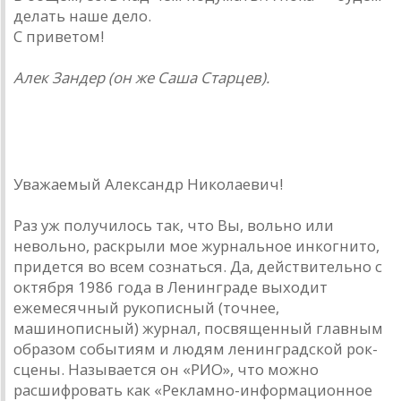
делать наше дело.
С приветом!
Алек Зандер (он же Саша Старцев).
Андрей Бурлака — рок-дилетанту
Уважаемый Александр Николаевич!
Раз уж получилось так, что Вы, вольно или
невольно, раскрыли мое журнальное инкогнито,
придется во всем сознаться. Да, действительно с
октября 1986 года в Ленинграде выходит
ежемесячный рукописный (точнее,
машинописный) журнал, посвященный главным
образом событиям и людям ленинградской рок-
сцены. Называется он «РИО», что можно
расшифровать как «Рекламно-информационное