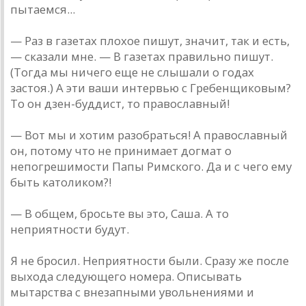
пытаемся...
— Раз в газетах плохое пишут, значит, так и есть,
— сказали мне. — В газетах правильно пишут.
(Тогда мы ничего еще не слышали о годах
застоя.) А эти ваши интервью с Гребенщиковым?
То он дзен-буддист, то православный!
— Вот мы и хотим разобраться! А православный
он, потому что не принимает догмат о
непогрешимости Папы Римского. Да и с чего ему
быть католиком?!
— В общем, бросьте вы это, Саша. А то
неприятности будут.
Я не бросил. Неприятности были. Сразу же после
выхода следующего номера. Описывать
мытарства с внезапными увольнениями и