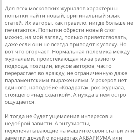
Для всех московских журналов характерны
попытки найти новый, оригинальный язык
статей. Их авторы, как правило, нигде больше не
печатаются. Попытки обрести новый слог
можно, на мой взгляд, только приветствовать,
даже если они не всегда приводят к успеху. Но
вот что огорчает. Нормальная полемика между
журналами, проистекающая из-за разного
подхода, позиции, вкусов авторов, часто
перерастает во вражду, не ограниченную даже
парламентскими выражениями. У рокеров нет
единого, наподобие «Квадрата», рок-журнала,
стоящего «над схваткой». А нужда в нем остро
ощущается.
И тогда не будет ущемления интересов и
недоброй зависти. А энтузиасты,
перепечатывающие на машинке свои статьи или
заметки друзей о концертах АКВАРИУМА или