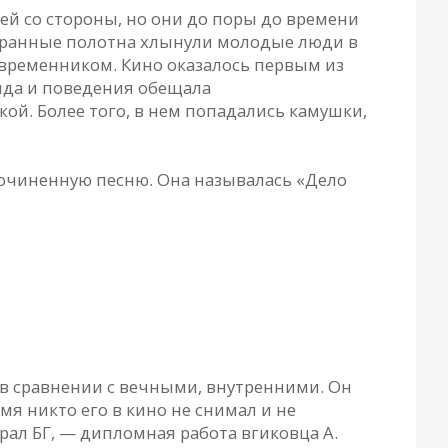
ей со стороны, но они до поры до времени
экранные полотна хлынули молодые люди в
овременником. Кино оказалось первым из
вида и поведения обещала
ой. Более того, в нем попадались камушки,
 сочиненную песню. Она называлась «Дело
й в сравнении с вечными, внутренними. Он
мя никто его в кино не снимал и не
рал БГ, — дипломная работа вгиковца А.