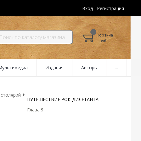
Вход
Регистрация
Корзина
руб.
 Мультимедиа
Издания
Авторы
...
истолярий
ПУТЕШЕСТВИЕ РОК-ДИЛЕТАНТА
Глава 9