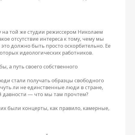
у на той же студии режиссером Николаем
акое отсутствие интереса к тому, чему мы
 это должно быть просто оскорбительно. Ее
екоторых идеологических работников.
ы, а путь своего собственного
 люди стали получать образцы свободного
 чуть ли не единственные люди в стране,
ей давности — что мы там прочтем?
 них были концерты, как правило, камерные,