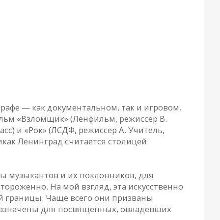
афе — как документальном, так и игровом.
ильм «Взломщик» (Ленфильм, режиссер В.
с) и «Рок» (ЛСДФ, режиссер А. Учитель,
никак Ленинград считается столицей
ны музыкантов и их поклонников, для
стороженно. На мой взгляд, эта искусственно
й границы. Чаще всего они призваны
дназначены для посвященных, овладевших