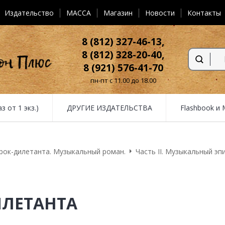
Издательство
MACCA
Магазин
Новости
Контакты
8 (812) 327-46-13,
8 (812) 328-20-40,
8 (921) 576-41-70
пн-пт с 11.00 до 18.00
от 1 экз.)
ДРУГИЕ ИЗДАТЕЛЬСТВА
Flashbook и
рок-дилетанта. Музыкальный роман.
Часть II. Музыкальный эп
ИЛЕТАНТА