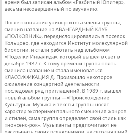
время был записан альбом «Разбитый Юпитер»,
весьма несовершенный по звучанию.
После окончания университета члены группы,
сменив название на АВАНГАРДНЫЙ КЛУБ
«ПОЛКОВНИК», передислоцировались в поселок
Кольцово, где находится Институт молекулярной
биологии, и стали работать над альбомом
«Поделки Инвалида», который вышел в свет в
декабре 1987 г. К тому времени группа опять
сменила название и стала именоваться
КЛАССИФИКАЦИЯ Д. Произошло некоторое
оживление концертной деятельности,
последовал ряд приглашений. В 1989 г. вышел
новый альбом группы —«Происхождение
Культуры». Музыка и тексты группы носят
характер экспериментального смешения жанров
и стилей, сама группа определяет свой стиль как
«нонсенс-рок». Музыканты предпочитают не
раскрывать своих псевдонимов, на сегодняшний