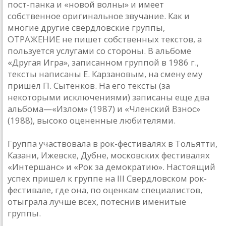
пост-панка и «новой волны» и имеет
собственное оригинальное звучание. Как и
многие другие свердловские группы,
ОТРАЖЕНИЕ не пишет собственных текстов, а
пользуется услугами со стороны. В альбоме
«Другая Игра», записанном группой в 1986 г.,
тексты написаны Е. Карзановым, на смену ему
пришел П. Сытенков. На его тексты (за
некоторыми исключениями) записаны еще два
альбома—«Излом» (1987) и «Членский Взнос»
(1988), высоко оцененные любителями.
Группа участвовала в рок-фестивалях в Тольятти,
Казани, Ижевске, Дубне, московских фестивалях
«Интершанс» и «Рок за демократию». Настоящий
успех пришел к группе на III Свердловском рок-
фестивале, где она, по оценкам специалистов,
отыграла лучше всех, потеснив именитые
группы.