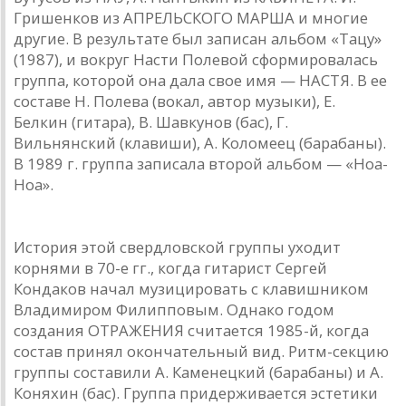
Гришенков из АПРЕЛЬСКОГО МАРША и многие
другие. В результате был записан альбом «Тацу»
(1987), и вокруг Насти Полевой сформировалась
группа, которой она дала свое имя — НАСТЯ. В ее
составе Н. Полева (вокал, автор музыки), Е.
Белкин (гитара), В. Шавкунов (бас), Г.
Вильнянский (клавиши), А. Коломеец (барабаны).
В 1989 г. группа записала второй альбом — «Ноа-
Ноа».
ОТРАЖЕНИЕ
История этой свердловской группы уходит
корнями в 70-е гг., когда гитарист Сергей
Кондаков начал музицировать с клавишником
Владимиром Филипповым. Однако годом
создания ОТРАЖЕНИЯ считается 1985-й, когда
состав принял окончательный вид. Ритм-секцию
группы составили А. Каменецкий (барабаны) и А.
Коняхин (бас). Группа придерживается эстетики