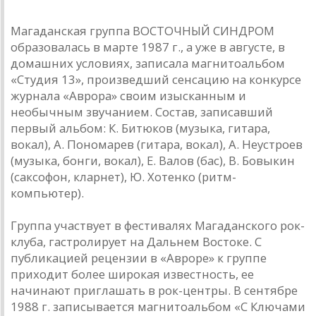
ВОСТОЧНЫЙ СИНДРОМ
Магаданская группа ВОСТОЧНЫЙ СИНДРОМ
образовалась в марте 1987 г., а уже в августе, в
домашних условиях, записала магнитоальбом
«Студия 13», произведший сенсацию на конкурсе
журнала «Аврора» своим изысканным и
необычным звучанием. Состав, записавший
первый альбом: К. Битюков (музыка, гитара,
вокал), А. Пономарев (гитара, вокал), А. Неустроев
(музыка, бонги, вокал), Е. Валов (бас), В. Бовыкин
(саксофон, кларнет), Ю. Хотенко (ритм-
компьютер).
Группа участвует в фестивалях Магаданского рок-
клуба, гастролирует на Дальнем Востоке. С
публикацией рецензии в «Авроре» к группе
приходит более широкая известность, ее
начинают приглашать в рок-центры. В сентябре
1988 г. записывается магнитоальбом «С Ключами