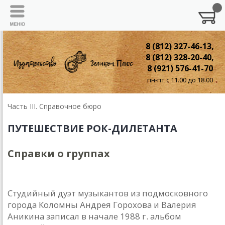
8 (812) 327-46-13,
8 (812) 328-20-40,
8 (921) 576-41-70
пн-пт с 11.00 до 18.00
Часть III. Справочное бюро
ПУТЕШЕСТВИЕ РОК-ДИЛЕТАНТА
Справки о группах
АДО
Студийный дуэт музыкантов из подмосковного
города Коломны Андрея Горохова и Валерия
Аникина записал в начале 1988 г. альбом