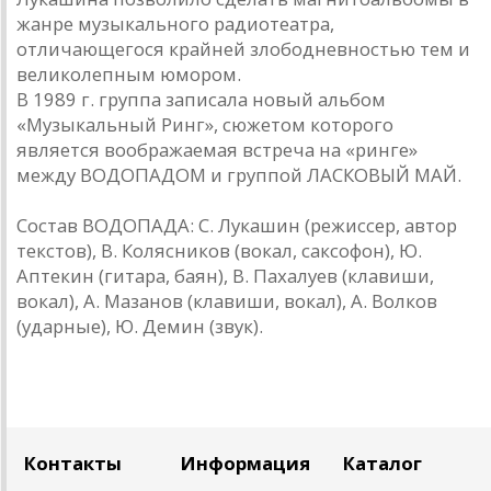
жанре музыкального радиотеатра,
отличающегося крайней злободневностью тем и
великолепным юмором.
В 1989 г. группа записала новый альбом
«Музыкальный Ринг», сюжетом которого
является воображаемая встреча на «ринге»
между ВОДОПАДОМ и группой ЛАСКОВЫЙ МАЙ.
Состав ВОДОПАДА: С. Лукашин (режиссер, автор
текстов), В. Колясников (вокал, саксофон), Ю.
Аптекин (гитара, баян), В. Пахалуев (клавиши,
вокал), А. Мазанов (клавиши, вокал), А. Волков
(ударные), Ю. Демин (звук).
Контакты
Информация
Каталог