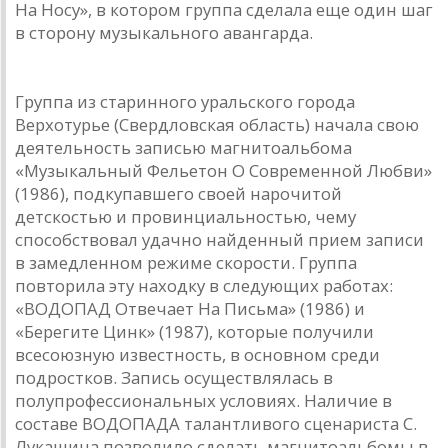
На Носу», в котором группа сделала еще один шаг
в сторону музыкального авангарда.
ВОДОПАД ИМЕНИ ВАХТАНГА КИКАБИДЗЕ
Группа из старинного уральского города
Верхотурье (Свердловская область) начала свою
деятельность записью магнитоальбома
«Музыкальный Фельетон О Современной Любви»
(1986), подкупавшего своей нарочитой
детскостью и провинциальностью, чему
способствовал удачно найденный прием записи
в замедленном режиме скорости. Группа
повторила эту находку в следующих работах:
«ВОДОПАД Отвечает На Письма» (1986) и
«Берегите Цинк» (1987), которые получили
всесоюзную известность, в основном среди
подростков. Запись осуществлялась в
полупрофессиональных условиях. Наличие в
составе ВОДОПАДА талантливого сценариста С.
Лукашина позволило сделать магнитоальбомы в