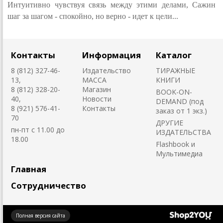
Интуитивно чувствуя связь между этими делами, Сажин
шаг за шагом - спокойно, но верно - идет к цели...
Контакты
Информация
Каталог
8 (812) 327-46-
Издательство
ТИРАЖНЫЕ
13,
MACCA
КНИГИ
8 (812) 328-20-
Магазин
BOOK-ON-
40,
Новости
DEMAND (под
8 (921) 576-41-
Контакты
заказ от 1 экз.)
70
ДРУГИЕ
пн-пт с 11.00 до
ИЗДАТЕЛЬСТВА
18.00
Flashbook и
Мультимедиа
Главная
Сотрудничество
Создано
Полная версия сайта
на платформе