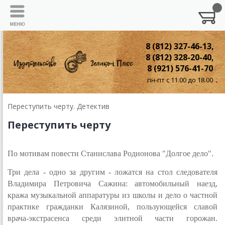
8 (812) 327-46-13,
8 (812) 328-20-40,
8 (921) 576-41-70
пн-пт с 11.00 до 18.00
Переступить черту. Детектив
Переступить черту
По мотивам повести Станислава Родионова "Долгое дело".
Три дела - одно за другим - ложатся на стол следователя
Владимира Петровича Сажина: автомобильный наезд,
кража музыкальной аппаратуры из школы и дело о частной
практике гражданки Калязиной, пользующейся славой
врача-экстрасенса среди элитной части горожан.