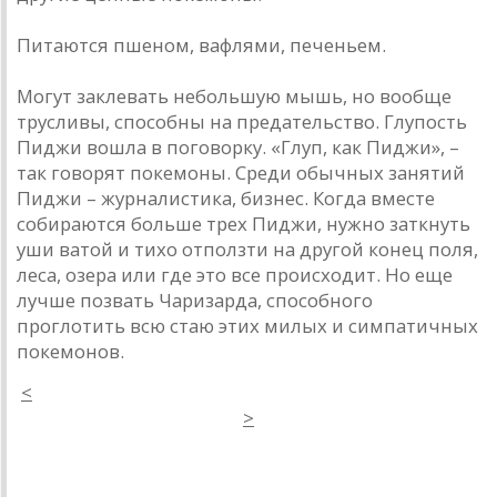
Питаются пшеном, вафлями, печеньем.
Могут заклевать небольшую мышь, но вообще
трусливы, способны на предательство. Глупость
Пиджи вошла в поговорку. «Глуп, как Пиджи», –
так говорят покемоны. Среди обычных занятий
Пиджи – журналистика, бизнес. Когда вместе
собираются больше трех Пиджи, нужно заткнуть
уши ватой и тихо отползти на другой конец поля,
леса, озера или где это все происходит. Но еще
лучше позвать Чаризарда, способного
проглотить всю стаю этих милых и симпатичных
покемонов.
<
>