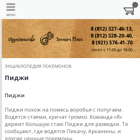
8 (812) 327-46-13,
8 (812) 328-20-40,
8 (921) 576-41-70
пн-пт с 11.00 до 18.00
ЭНЦИКЛОПЕДИЯ ПОКЕМОНОВ
Пиджи
Пиджи
Пиджи похож на помесь воробья с попугаем.
Водятся стаями, кричат громко. Команда «R»
держит большую стаю Пиджи для разведки. Те
сообщают, где водятся Пикачу, Арканины, и
другие ценные покемоны.