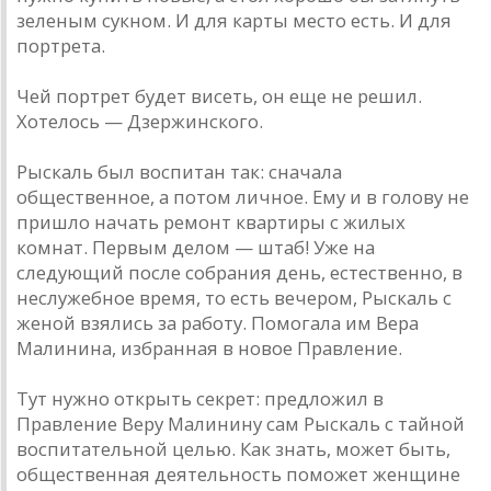
зеленым сукном. И для карты место есть. И для
портрета.
Чей портрет будет висеть, он еще не решил.
Хотелось — Дзержинского.
Рыскаль был воспитан так: сначала
общественное, а потом личное. Ему и в голову не
пришло начать ремонт квартиры с жилых
комнат. Первым делом — штаб! Уже на
следующий после собрания день, естественно, в
неслужебное время, то есть вечером, Рыскаль с
женой взялись за работу. Помогала им Вера
Малинина, избранная в новое Правление.
Тут нужно открыть секрет: предложил в
Правление Веру Малинину сам Рыскаль с тайной
воспитательной целью. Как знать, может быть,
общественная деятельность поможет женщине