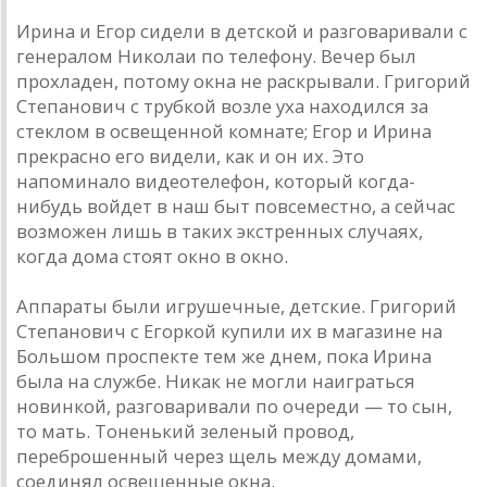
Ирина и Егор сидели в детской и разговаривали с
генералом Николаи по телефону. Вечер был
прохладен, потому окна не раскрывали. Григорий
Степанович с трубкой возле уха находился за
стеклом в освещенной комнате; Егор и Ирина
прекрасно его видели, как и он их. Это
напоминало видеотелефон, который когда-
нибудь войдет в наш быт повсеместно, а сейчас
возможен лишь в таких экстренных случаях,
когда дома стоят окно в окно.
Аппараты были игрушечные, детские. Григорий
Степанович с Егоркой купили их в магазине на
Большом проспекте тем же днем, пока Ирина
была на службе. Никак не могли наиграться
новинкой, разговаривали по очереди — то сын,
то мать. Тоненький зеленый провод,
переброшенный через щель между домами,
соединял освещенные окна.