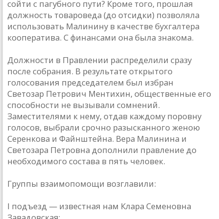
сойти с пагубного пути? Кроме того, прошлая
должность товароведа (до отсидки) позволяла
использовать Малинину в качестве бухгалтера
кооператива. С финансами она была знакома.
Должности в Правлении распределили сразу
после собрания. В результате открытого
голосования председателем был избран
Светозар Петрович Ментихин, общественные его
способности не вызывали сомнений.
Заместителями к нему, отдав каждому поровну
голосов, выбрали срочно разысканного женою
Серенкова и Файнштейна. Вера Малинина и
Светозара Петровна дополнили правление до
необходимого состава в пять человек.
Группы взаимопомощи возглавили:
I подъезд — известная нам Клара Семеновна
Завадовская;