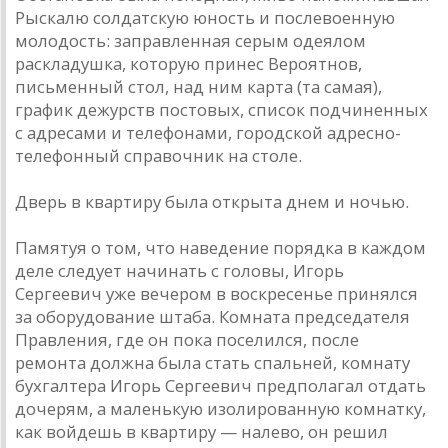
Рыскалю солдатскую юность и послевоенную
молодость: заправленная серым одеялом
раскладушка, которую принес Вероятнов,
письменный стол, над ним карта (та самая),
график дежурств постовых, список подчиненных
с адресами и телефонами, городской адресно-
телефонный справочник на столе.
Дверь в квартиру была открыта днем и ночью.
Памятуя о том, что наведение порядка в каждом
деле следует начинать с головы, Игорь
Сергеевич уже вечером в воскресенье принялся
за оборудование штаба. Комната председателя
Правления, где он пока поселился, после
ремонта должна была стать спальней, комнату
бухгалтера Игорь Сергеевич предполагал отдать
дочерям, а маленькую изолированную комнатку,
как войдешь в квартиру — налево, он решил