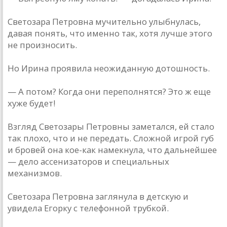
Светозара Петровна мучительно улыбнулась,
давая понять, что именно так, хотя лучше этого
не произносить.
Но Ирина проявила неожиданную дотошность.
— А потом? Когда они переполнятся? Это ж еще
хуже будет!
Взгляд Светозары Петровны заметался, ей стало
так плохо, что и не передать. Сложной игрой губ
и бровей она кое-как намекнула, что дальнейшее
— дело ассенизаторов и специальных
механизмов.
Светозара Петровна заглянула в детскую и
увидела Егорку с телефонной трубкой.