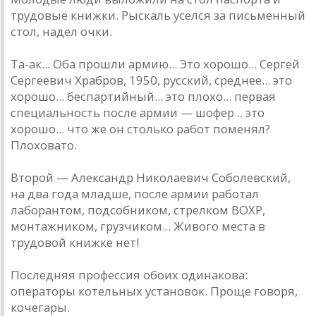
трудовые книжки. Рыскаль уселся за письменный
стол, надел очки.
Та-ак... Оба прошли армию... Это хорошо... Сергей
Сергеевич Храбров, 1950, русский, среднее... это
хорошо... беспартийный... это плохо... первая
специальность после армии — шофер... это
хорошо... что же он столько работ поменял?
Плоховато.
Второй — Александр Николаевич Соболевский,
на два года младше, после армии работал
лаборантом, подсобником, стрелком ВОХР,
монтажником, грузчиком... Живого места в
трудовой книжке нет!
Последняя профессия обоих одинакова:
операторы котельных установок. Проще говоря,
кочегары.