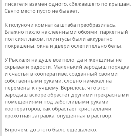
писателя взамен одного, сбежавшего по крышам.
Свято место пусто не бывает.
К полуночи комнатка штаба преобразилась.
Влажно пахло наклеенными обоями, паркетный
пол сиял лаком, плинтусы были аккуратно
покрашены, окна и двери ослепительно белы.
У Рыскаля на душе все пело, да и женщины не
скрывали радости. Маленький зародыш порядка
и счастья в кооперативе, созданный своими
собственными руками, словно намекал на
перемены к лучшему. Верилось, что этот
зародыш вскоре обрастет другими прекрасными
помещениями под заботливыми руками
кооператоров, как обрастает кристаллами
крохотная затравка, опущенная в раствор.
Впрочем, до этого было еще далеко.