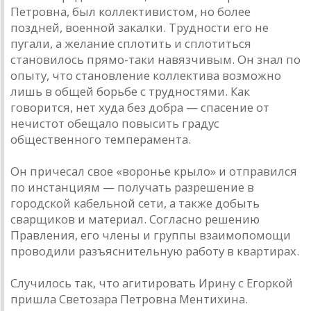
Петровна, был коллективистом, но более
поздней, военной закалки. Трудности его не
пугали, а желание сплотить и сплотиться
становилось прямо-таки навязчивым. Он знал по
опыту, что становление коллектива возможно
лишь в общей борьбе с трудностями. Как
говорится, нет худа без добра — спасение от
нечистот обещало повысить градус
общественного темперамента.
Он причесал свое «воронье крыло» и отправился
по инстанциям — получать разрешение в
городской кабельной сети, а также добыть
сварщиков и материал. Согласно решению
Правления, его члены и группы взаимопомощи
проводили разъяснительную работу в квартирах.
Случилось так, что агитировать Ирину с Егоркой
пришла Светозара Петровна Ментихина.