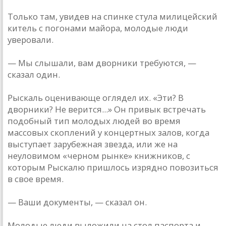
Только там, увидев на спинке стула милицейский
китель с погонами майора, молодые люди
уверовали.
— Мы слышали, вам дворники требуются, —
сказал один.
Рыскаль оценивающе оглядел их. «Эти? В
дворники? Не верится...» Он привык встречать
подобный тип молодых людей во время
массовых скоплений у концертных залов, когда
выступает зарубежная звезда, или же на
неуловимом «черном рынке» книжников, с
которым Рыскалю пришлось изрядно повозиться
в свое время.
— Ваши документы, — сказал он.
Молодые люди выложили на стол паспорта и