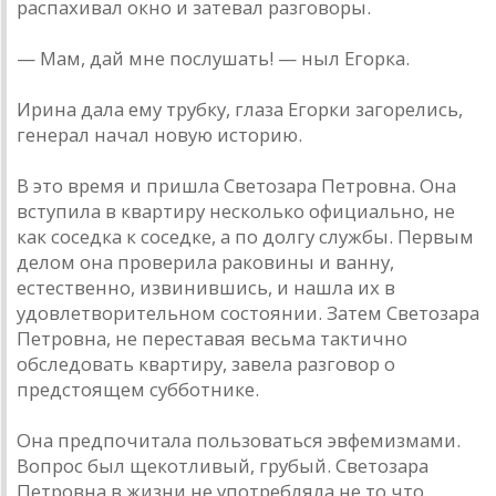
распахивал окно и затевал разговоры.
— Мам, дай мне послушать! — ныл Егорка.
Ирина дала ему трубку, глаза Егорки загорелись,
генерал начал новую историю.
В это время и пришла Светозара Петровна. Она
вступила в квартиру несколько официально, не
как соседка к соседке, а по долгу службы. Первым
делом она проверила раковины и ванну,
естественно, извинившись, и нашла их в
удовлетворительном состоянии. Затем Светозара
Петровна, не переставая весьма тактично
обследовать квартиру, завела разговор о
предстоящем субботнике.
Она предпочитала пользоваться эвфемизмами.
Вопрос был щекотливый, грубый. Светозара
Петровна в жизни не употребляла не то что