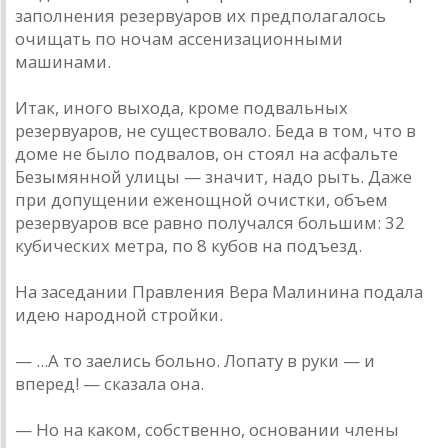
заполнения резервуаров их предполагалось
очищать по ночам ассенизационными
машинами.
Итак, иного выхода, кроме подвальных
резервуаров, не существовало. Беда в том, что в
доме не было подвалов, он стоял на асфальте
Безымянной улицы — значит, надо рыть. Даже
при допущении еженощной очистки, объем
резервуаров все равно получался большим: 32
кубических метра, по 8 кубов на подъезд.
На заседании Правления Вера Малинина подала
идею народной стройки.
— ...А то заелись больно. Лопату в руки — и
вперед! — сказала она.
— Но на каком, собственно, основании члены