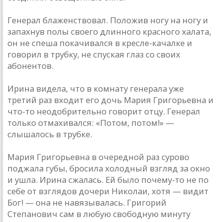
Генерал блаженствовал. Положив ногу на ногу и
запахнув полы своего длинного красного халата,
он не спеша покачивался в кресле-качалке и
говорил в трубку, не спуская глаз со своих
абонентов.
Ирина видела, что в комнату генерала уже
третий раз входит его дочь Мария Григорьевна и
что-то неодобрительно говорит отцу. Генерал
только отмахивался: «Потом, потом!» —
слышалось в трубке.
Мария Григорьевна в очередной раз сурово
поджала губы, бросила холодный взгляд за окно
и ушла. Ирина сжалась. Ей было почему-то не по
себе от взглядов дочери Николаи, хотя — видит
Бог! — она не навязывалась. Григорий
Степанович сам в любую свободную минуту