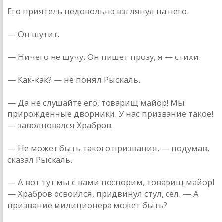
Его приятель недовольно взглянул на него.
— Он шутит.
— Ничего не шучу. Он пишет прозу, я — стихи.
— Как-как? — не понял Рыскаль.
— Да не слушайте его, товарищ майор! Мы
прирожденные дворники. У нас призвание такое!
— заволновался Храбров.
— Не может быть такого призвания, — подумав,
сказал Рыскаль.
— А вот тут мы с вами поспорим, товарищ майор!
— Храбров освоился, придвинул стул, сел. — А
призвание милиционера может быть?