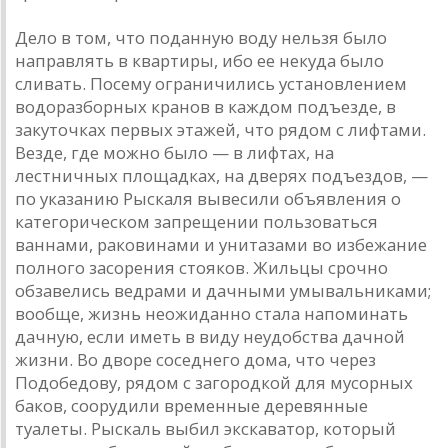
Дело в том, что поданную воду нельзя было
направлять в квартиры, ибо ее некуда было
сливать. Посему ограничились установлением
водоразборных кранов в каждом подъезде, в
закуточках первых этажей, что рядом с лифтами.
Везде, где можно было — в лифтах, на
лестничных площадках, на дверях подъездов, —
по указанию Рыскаля вывесили объявления о
категорическом запрещении пользоваться
ваннами, раковинами и унитазами во избежание
полного засорения стояков. Жильцы срочно
обзавелись ведрами и дачными умывальниками;
вообще, жизнь неожиданно стала напоминать
дачную, если иметь в виду неудобства дачной
жизни. Во дворе соседнего дома, что через
Подобедову, рядом с загородкой для мусорных
баков, соорудили временные деревянные
туалеты. Рыскаль выбил экскаватор, который