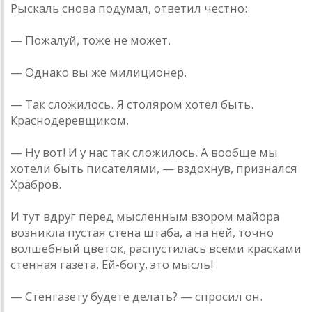
Рыскаль снова подумал, ответил честно:
— Пожалуй, тоже не может.
— Однако вы же милиционер.
— Так сложилось. Я столяром хотел быть.
Краснодеревщиком.
— Ну вот! И у нас так сложилось. А вообще мы
хотели быть писателями, — вздохнув, признался
Храбров.
И тут вдруг перед мысленным взором майора
возникла пустая стена штаба, а на ней, точно
волшебный цветок, распустилась всеми красками
стенная газета. Ей-богу, это мысль!
— Стенгазету будете делать? — спросил он.