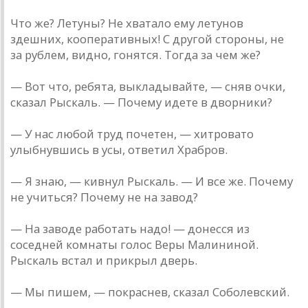
Что же? Летуны? Не хватало ему летунов
здешних, кооперативных! С другой стороны, не
за рублем, видно, гонятся. Тогда за чем же?
— Вот что, ребята, выкладывайте, — сняв очки,
сказал Рыскаль. — Почему идете в дворники?
— У нас любой труд почетен, — хитровато
улыбнувшись в усы, ответил Храбров.
— Я знаю, — кивнул Рыскаль. — И все же. Почему
не учиться? Почему не на завод?
— На заводе работать надо! — донесся из
соседней комнаты голос Веры Малининой.
Рыскаль встал и прикрыл дверь.
— Мы пишем, — покраснев, сказал Соболевский.