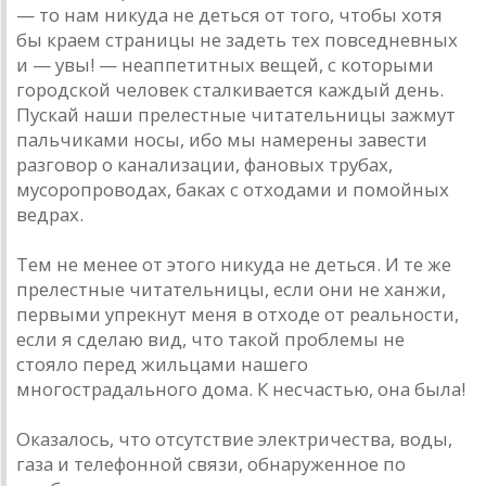
— то нам никуда не деться от того, чтобы хотя
бы краем страницы не задеть тех повседневных
и — увы! — неаппетитных вещей, с которыми
городской человек сталкивается каждый день.
Пускай наши прелестные читательницы зажмут
пальчиками носы, ибо мы намерены завести
разговор о канализации, фановых трубах,
мусоропроводах, баках с отходами и помойных
ведрах.
Тем не менее от этого никуда не деться. И те же
прелестные читательницы, если они не ханжи,
первыми упрекнут меня в отходе от реальности,
если я сделаю вид, что такой проблемы не
стояло перед жильцами нашего
многострадального дома. К несчастью, она была!
Оказалось, что отсутствие электричества, воды,
газа и телефонной связи, обнаруженное по