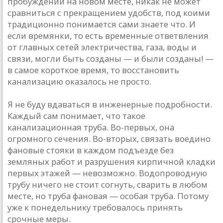
пробуждении на новом месте, никак не может
сравниться с прекращением удобств, под коими
традиционно понимается сами знаете что. И
если времянки, то есть временные ответвления
от главных сетей электричества, газа, воды и
связи, могли быть созданы — и были созданы! —
в самое короткое время, то восстановить
канализацию оказалось не просто.
Я не буду вдаваться в инженерные подробности.
Каждый сам понимает, что такое
канализационная труба. Во-первых, она
огромного сечения. Во-вторых, связать воедино
фановые стояки в каждом подъезде без
земляных работ и разрушения кирпичной кладки
первых этажей — невозможно. Водопроводную
трубу ничего не стоит согнуть, сварить в любом
месте, но труба фановая — особая труба. Потому
уже к понедельнику требовалось принять
срочные меры.