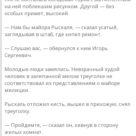
на ней поблекшим рисунком. Другой — без
особых примет, высокий.
— Нам бы майора Рыскаля, — сказал усатый,
заглядывая в штаб, где кипел ремонт.
— Слушаю вас, — обернулся к ним Игорь
Сергеевич.
Молодые люди замялись. Невзрачный худой
человек в заляпанной мелом треуголке не
соответствовал их представлениям о майоре
милиции.
Рыскаль отложил кисть, вышел в прихожую, снял
треуголку.
— Пройдемте, — сказал он, кивнув в сторону
жилых комнат.