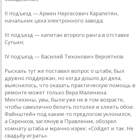
II подъезд — Армен Нерсесович Карапетян,
начальник цеха электронного завода;
III подъезд — капитан второго ранга в отставке
Сутьин;
IV подъезд — Василий Тихонович Вероятнов.
Рыскаль тут же поставил вопрос о штабе, был
дружно поддержан, но когда дошло до дела,
выяснилось, что оказать практическую помощь в
ремонте может только Вера Малинина.
Ментихины, увы, были уже не в том возрасте,
чтобы самолично белить потолки и клеить обои:
Файнштейн под каким-то предлогом уклонился,
а Серенков, заглянув в Правление, обозрел
комнату штаба и мрачно изрек: «Сойдет и так. Не
свадьбу играть».