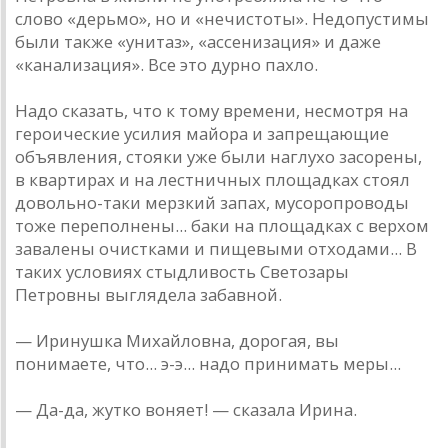
слово «дерьмо», но и «нечистоты». Недопустимы
были также «унитаз», «ассенизация» и даже
«канализация». Все это дурно пахло.
Надо сказать, что к тому времени, несмотря на
героические усилия майора и запрещающие
объявления, стояки уже были наглухо засорены,
в квартирах и на лестничных площадках стоял
довольно-таки мерзкий запах, мусоропроводы
тоже переполнены... баки на площадках с верхом
завалены очистками и пищевыми отходами... В
таких условиях стыдливость Светозары
Петровны выглядела забавной.
— Иринушка Михайловна, дорогая, вы
понимаете, что... э-э... надо принимать меры...
— Да-да, жутко воняет! — сказала Ирина.