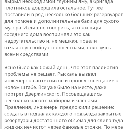
вырыл необходимой глубины яму, а бригада
плотников довершила остальное. Тут же
поставили в ряд несколько больших резервуаров
для помоев и дополнительные баки для сухого
мусора. Излишне говорить, что жильцы
соседнего дома восприняли это как
надругательство и, не мешкая, повели
отчаянную войну с новшествами, пользуясь
всеми средствами.
Ясно было как божий день, что этот паллиатив
проблемы не решает. Рыскаль вызвал
инженеров-сантехников и провел совещание в
новом штабе. Все уже было на месте, даже
портрет Дзержинского. Посовещавшись
несколько часов с майором и членами
Правления, инженеры предложили решение:
создать в подвалах каждого подъезда закрытые
резервуары достаточного объема для слива туда
жидких нечистот через фановые стояки. По мере