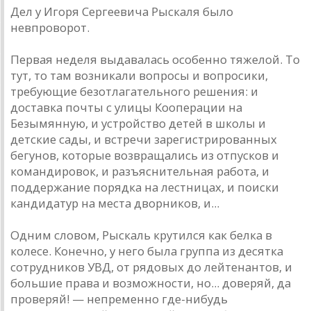
Дел у Игоря Сергеевича Рыскаля было
невпроворот.
Первая неделя выдавалась особенно тяжелой. То
тут, то там возникали вопросы и вопросики,
требующие безотлагательного решения: и
доставка почты с улицы Кооперации на
Безымянную, и устройство детей в школы и
детские сады, и встречи зарегистрированных
бегунов, которые возвращались из отпусков и
командировок, и разъяснительная работа, и
поддержание порядка на лестницах, и поиски
кандидатур на места дворников, и...
Одним словом, Рыскаль крутился как белка в
колесе. Конечно, у него была группа из десятка
сотрудников УВД, от рядовых до лейтенантов, и
большие права и возможности, но... доверяй, да
проверяй! — непременно где-нибудь