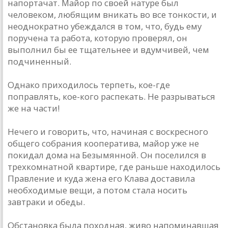
напортачат. Майор по своей натуре был
человеком, любящим вникать во все тонкости, и
неоднократно убеждался в том, что, будь ему
поручена та работа, которую проверял, он
выполнил бы ее тщательнее и вдумчивей, чем
подчиненный.
Однако приходилось терпеть, кое-где
поправлять, кое-кого распекать. Не разрываться
же на части!
Нечего и говорить, что, начиная с воскресного
общего собрания кооператива, майор уже не
покидал дома на Безымянной. Он поселился в
трехкомнатной квартире, где раньше находилось
Правление и куда жена его Клава доставила
необходимые вещи, а потом стала носить
завтраки и обеды.
Обстановка была походная, живо напоминавшая